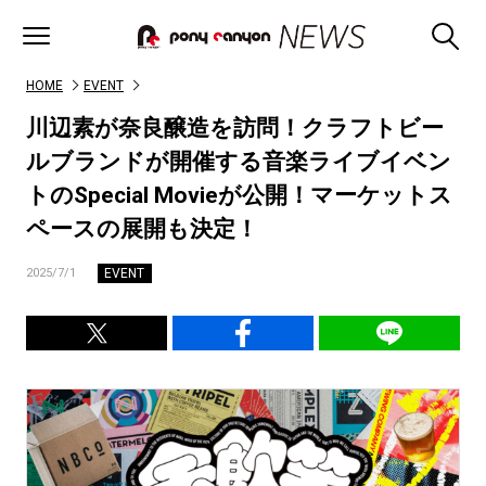
HOME
EVENT
川辺素が奈良醸造を訪問！クラフトビー
ルブランドが開催する音楽ライブイベン
トのSpecial Movieが公開！マーケットス
ペースの展開も決定！
EVENT
2025/7/1