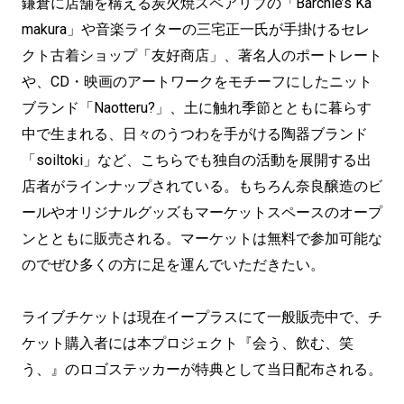
鎌倉に店舗を構える炭火焼スペアリブの「Barchie’s Ka
makura」や音楽ライターの三宅正一氏が手掛けるセレ
クト古着ショップ「友好商店」、著名人のポートレート
や、CD・映画のアートワークをモチーフにしたニット
ブランド「Naotteru?」、土に触れ季節とともに暮らす
中で生まれる、日々のうつわを手がける陶器ブランド
「soiltoki」など、こちらでも独自の活動を展開する出
店者がラインナップされている。もちろん奈良醸造のビ
ールやオリジナルグッズもマーケットスペースのオープ
ンとともに販売される。マーケットは無料で参加可能な
のでぜひ多くの方に足を運んでいただきたい。
ライブチケットは現在イープラスにて一般販売中で、チ
ケット購入者には本プロジェクト『会う、飲む、笑
う、』のロゴステッカーが特典として当日配布される。