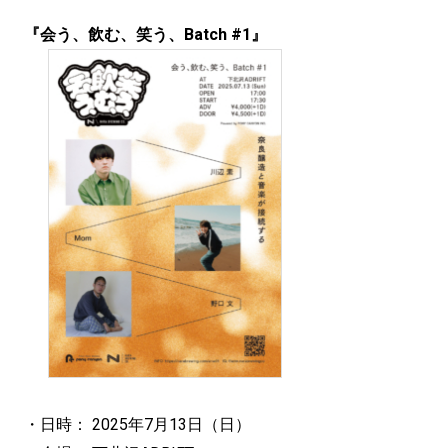
『会う、飲む、笑う、Batch #1』
・日時： 2025年7月13日（日）