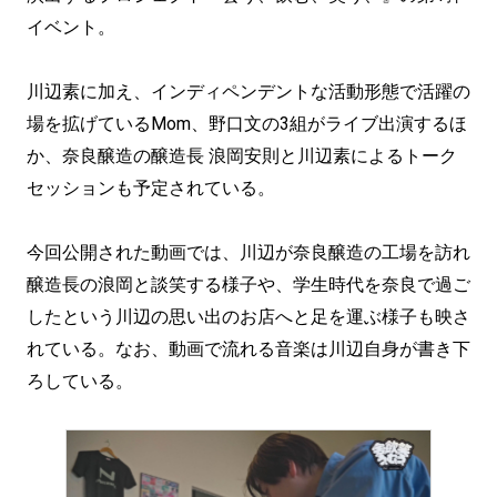
イベント。
川辺素に加え、インディペンデントな活動形態で活躍の
場を拡げているMom、野口文の3組がライブ出演するほ
か、奈良醸造の醸造長 浪岡安則と川辺素によるトーク
セッションも予定されている。
今回公開された動画では、川辺が奈良醸造の工場を訪れ
醸造長の浪岡と談笑する様子や、学生時代を奈良で過ご
したという川辺の思い出のお店へと足を運ぶ様子も映さ
れている。なお、動画で流れる音楽は川辺自身が書き下
ろしている。