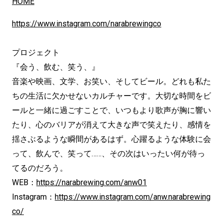
HOME
https://www.instagram.com/narabrewingco
プロジェクト
『会う、飲む、笑う、』
音楽や映画、文学、お笑い、そしてビール。どれも私た
ちの生活に欠かせないカルチャーです。大切な時間をビ
ールと一緒に過ごすことで、いつもより歌声が胸に響い
たり、心のバリアが消えて大きな声で笑えたり、感情を
揺さぶるような瞬間があるはず。心躍るような体験に会
って、飲んで、笑って……、その次はいったい何が待っ
てるのだろう。
WEB：
https://narabrewing.com/anw01
Instagram：
https://www.instagram.com/anw.narabrewing
co/