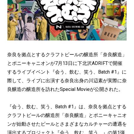
奈良を拠点とするクラフトビールの醸造所「奈良醸造」
とポニーキャニオンが7月13日に下北沢ADRIFTで開催
するライブイベント『会う、飲む、笑う、Batch #1』に
際して、ライブに出演する奈良出身の川辺素が実際に奈
良醸造の醸造所を訪れたSpecial Movieが公開された。
『会う、飲む、笑う、Batch #1』は、奈良を拠点とする
クラフトビールの醸造所「奈良醸造」とポニーキャニオ
ンが始動させたビールとさまざまなカルチャーの遭遇を
演出するプロジェクト『会う、飲む、笑う、』の第1弾