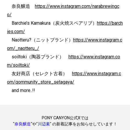
奈良醸造
https://www.instagram.com/narabrewingc
o/
Barchie’s Kamakura（炭火焼スペアリブ）
https://barch
ies.com/
Naotteru?（ニットブランド）
https://www.instagram.c
om/_naotteru_/
soiltoki（陶器ブランド）
https://www.instagram.co
m/soiltoki/
友好商店（セレクト古着）
https://www.instagram.c
om/qommunity_store_setagaya/
and more..!!
PONY CANYON公式Xでは
"
奈良醸造
"や"
川辺素
" の新着記事をお知らせしています！