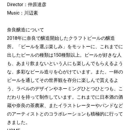
Director：仲原達彦
Music：川辺素
奈良醸造について
2018年に奈良で醸造開始したクラフトビールの醸造
所。「ビールを選ぶ楽しみ」をモットーに、これまでに
出したビールの種類は150種類以上。ビールが好きな人
も、あまり飲まないという人にも楽しんでもらえるよう
な、多彩なビール造りを心がけています。また、一杯の
ビールを通してその世界観を存分に楽しんで貰えるよ
う、ラベルのデザインやネーミングひとつひとつも、こ
だわりを持って制作しています。これまでに日本酒の酒
蔵や奈良の茶農家、またイラストレーターやバンドなど
のアーティストとのコラボレーションも積極的に行って
きました。