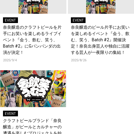
EVENT
EVENT
奈良醸造のクラフトビールを片
奈良醸造のビール片手にお笑い
手にお笑いを楽しめるライブイ
を楽しめるイベント『会う、飲
ベント『会う、飲む、笑う、
む、笑う、Batch #2』開催決
Batch #2』にGパンパンダの出
定！奈良出身芸人や独自に活躍
演が決定！
する芸人が一夜限りの集結！
2025/9/4
2025/8/26
EVENT
クラフトビールブランド「奈良
醸造」がビールとカルチャーの
遭遇を楽しむプロジェクトを始