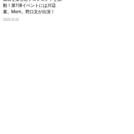
動！第1弾イベントには川辺
素、Mom、野口文が出演！
2025/5/20