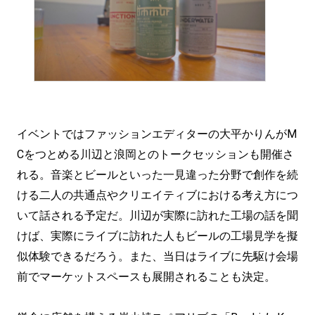
イベントではファッションエディターの大平かりんがM
Cをつとめる川辺と浪岡とのトークセッションも開催さ
れる。音楽とビールといった一見違った分野で創作を続
ける二人の共通点やクリエイティブにおける考え方につ
いて話される予定だ。川辺が実際に訪れた工場の話を聞
けば、実際にライブに訪れた人もビールの工場見学を擬
似体験できるだろう。また、当日はライブに先駆け会場
前でマーケットスペースも展開されることも決定。