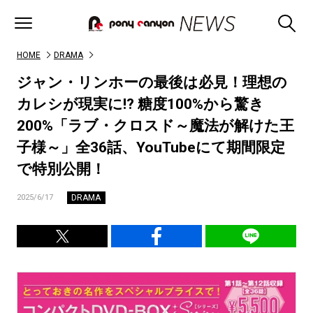
HOME
DRAMA
ジャン・リンホーの最後は必見！理想の
カレシが現実に!? 糖度100%から驚き
200%「ラブ・クロスド～魔法が解けた王
子様～」全36話、YouTubeにて期間限定
で特別公開！
DRAMA
2025/6/17