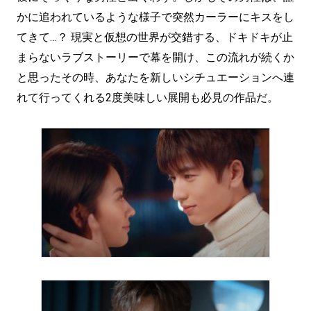
かに追われているような様子で突然カーラーにキスをし
てきて…？ 現実と仮想の世界が交錯する、ドキドキが止
まらないラブストーリーで幕を開け、この流れが続くか
と思ったその時、あなたを新しいシチュエーションへ連
れて行ってくれる2度美味しい展開も必見の作品だ。