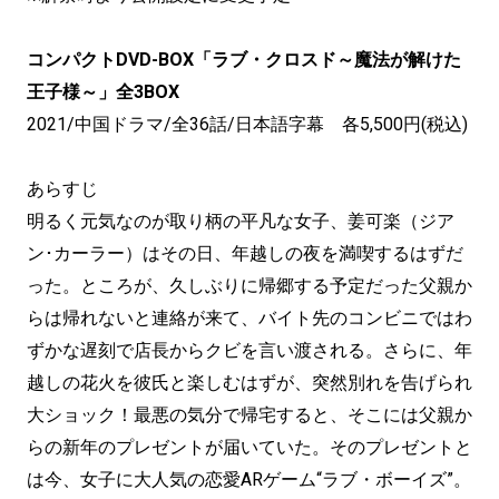
コンパクトDVD-BOX「ラブ・クロスド～魔法が解けた
王子様～」全3BOX
2021/中国ドラマ/全36話/日本語字幕 各5,500円(税込)
あらすじ
明るく元気なのが取り柄の平凡な女子、姜可楽（ジア
ン･カーラー）はその日、年越しの夜を満喫するはずだ
った。ところが、久しぶりに帰郷する予定だった父親か
らは帰れないと連絡が来て、バイト先のコンビニではわ
ずかな遅刻で店長からクビを言い渡される。さらに、年
越しの花火を彼氏と楽しむはずが、突然別れを告げられ
大ショック！最悪の気分で帰宅すると、そこには父親か
らの新年のプレゼントが届いていた。そのプレゼントと
は今、女子に大人気の恋愛ARゲーム“ラブ・ボーイズ”。