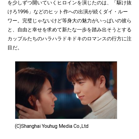
を少しずつ開いていくヒロインを演じたのは、「駆け抜
けろ1996」などのヒット作への出演が続くダイ・ルー
ワー。完璧じゃないけど等身大の魅力がいっぱいの彼ら
と、自由と幸せを求めて新たな一歩を踏み出そうとする
カップルたちのハラハラドキドキのロマンスの行方に注
目だ。
(C)Shanghai Youhug Media Co.,Ltd