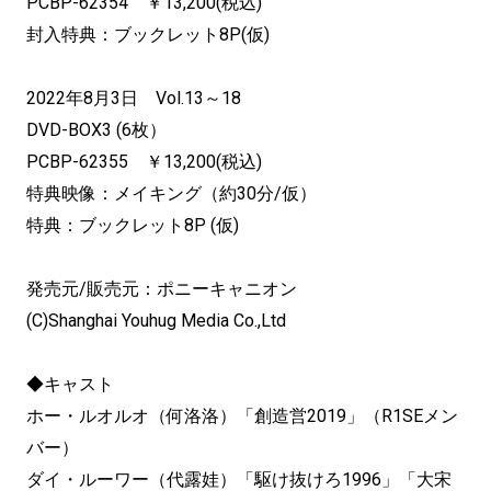
PCBP-62354 ￥13,200(税込)
封入特典：ブックレット8P(仮)
2022年8月3日 Vol.13～18
DVD-BOX3 (6枚）
PCBP-62355 ￥13,200(税込)
特典映像：メイキング（約30分/仮）
特典：ブックレット8P (仮)
発売元/販売元：ポニーキャニオン
(C)Shanghai Youhug Media Co.,Ltd
◆キャスト
ホー・ルオルオ（何洛洛）「創造営2019」（R1SEメン
バー）
ダイ・ルーワー（代露娃）「駆け抜けろ1996」「大宋