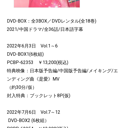
DVD-BOX：全3BOX／DVDレンタル(全18巻)
2021/中国ドラマ/全36話/日本語字幕
2022年6月3日 Vol.1～6
DVD-BOX1(6枚組)
PCBP-62353 ￥13,200(税込)
特典映像：日本版予告編/中国版予告編/メイキング/エ
ンディング曲《是愛》MV
（約30分/仮）
封入特典：ブックレット8P(仮)
2022年7月6日 Vol.7～12
DVD-BOX2 (6枚組）