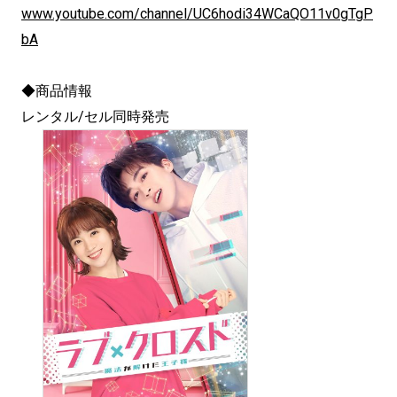
www.youtube.com/channel/UC6hodi34WCaQO11v0gTgP
bA
◆商品情報
レンタル/セル同時発売