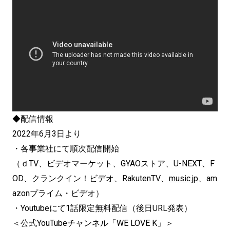
◆配信情報
2022年6月3日より
・各事業社にて順次配信開始
（ｄTV、ビデオマーケット、GYAOストア、U-NEXT、F
OD、クランクイン！ビデオ、RakutenTV、
music.jp
、am
azonプライム・ビデオ）
・Youtubeにて1話限定無料配信（後日URL発表）
＜公式YouTubeチャンネル「WE LOVE K」＞