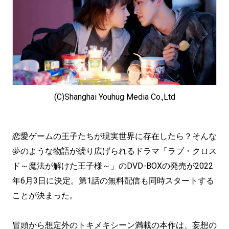
(C)Shanghai Youhug Media Co.,Ltd
恋愛ゲームの王子たちが現実世界に存在したら？そんな
夢のような物語が繰り広げられるドラマ「ラブ・クロス
ド～魔法が解けた王子様～」のDVD-BOXの発売が2022
年6月3日に決定。第1話の無料配信も同時スタートする
ことが決まった。
冒頭から想定外のトキメキシーン満載の本作は、妄想の