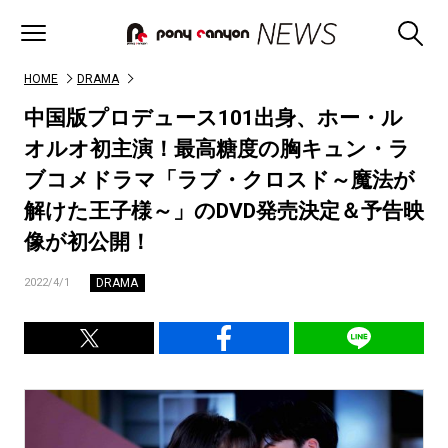
HOME
DRAMA
中国版プロデュース101出身、ホー・ル
オルオ初主演！最高糖度の胸キュン・ラ
ブコメドラマ「ラブ・クロスド～魔法が
解けた王子様～」のDVD発売決定＆予告映
像が初公開！
DRAMA
2022/4/1