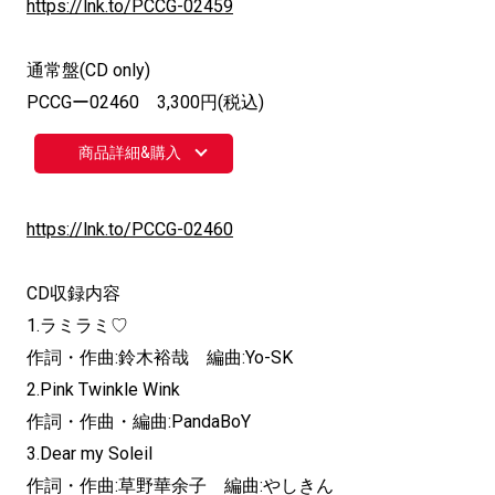
https://lnk.to/PCCG-02459
通常盤(CD only)
PCCGー02460 3,300円(税込)
商品詳細&購入
https://lnk.to/PCCG-02460
CD収録内容
1.ラミラミ♡
作詞・作曲:鈴木裕哉 編曲:Yo-SK
2.Pink Twinkle Wink
作詞・作曲・編曲:PandaBoY
3.Dear my Soleil
作詞・作曲:草野華余子 編曲:やしきん