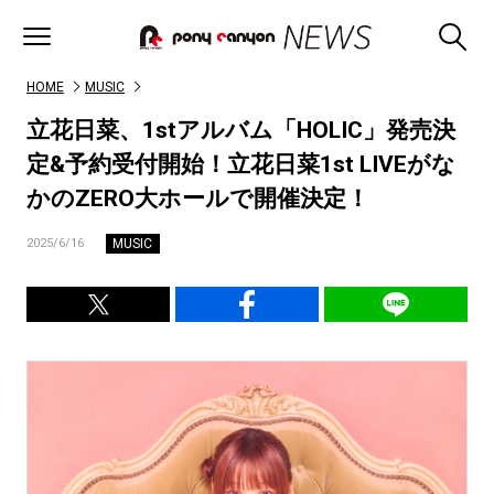
HOME
MUSIC
立花日菜、1stアルバム「HOLIC」発売決
定&予約受付開始！立花日菜1st LIVEがな
かのZERO大ホールで開催決定！
MUSIC
2025/6/16