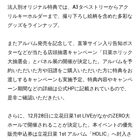
法人別オリジナル特典では、A3タペストリーからアク
リルキーホルダーまで、撮り下ろし絵柄を含めた多彩な
グッズをラインナップ。
またアルバム発売を記念して、直筆サイン入り告知ポス
ターなどが当たる店頭抽選キャンペーン「日菜ホリック
大抽選会」とパネル展の開催が決定した。アルバムを予
約いただいた方や旧譜をご購入いただいた方に特典をお
渡しするキャンペーンも実施予定。特典内容やキャンペ
ーン期間などの詳細は公式HPに記載されているので、
是非ご確認いただきたい。
さらに、12月28日に立花日菜1st LIVEがなかのZERO大
ホールで開催されることが決定した。本イベントの優先
販売申込券は立花日菜 1st アルバム「HOLIC」へ封入さ