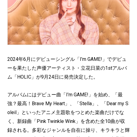
2024年6月にデビューシングル「I’m GAME!」でデビュ
ーを果たした声優アーティスト・立花日菜の1stアルバ
ム「HOLIC」が9月24日に発売決定した。
アルバムにはデビュー曲「I’m GAME!」を始め、「最
強？最高！Brave My Heart」、「Stella」、「Dear my S
oleil」といったアニメ主題歌をつとめた楽曲だけでな
く、新録曲「Pink Twinkle Wink」を含めた全10曲が収
録される。多彩なジャンルを自在に操り、キラキラと輝