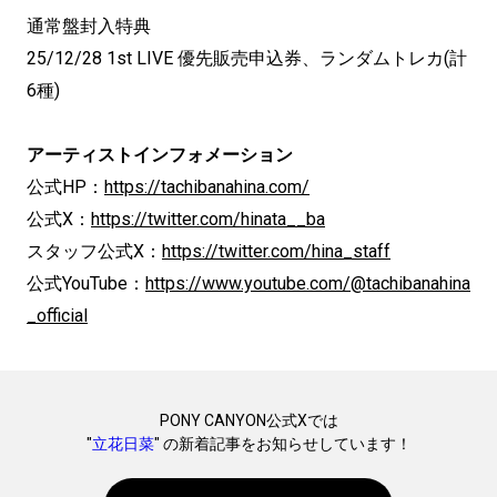
通常盤封入特典
25/12/28 1st LIVE 優先販売申込券、ランダムトレカ(計
6種)
アーティストインフォメーション
公式HP：
https://tachibanahina.com/
公式X：
https://twitter.com/hinata__ba
スタッフ公式X：
https://twitter.com/hina_staff
公式YouTube：
https://www.youtube.com/@tachibanahina
_official
PONY CANYON公式Xでは
"
立花日菜
" の新着記事をお知らせしています！