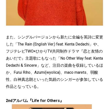
また、シングルバージョンから新たに全編を英詩に変更
した「The Rain (English Ver.) feat. Kenta Dedachi」や、
フジテレビTWO×ひかりTV共同制作ドラマ『恋と友情の
あいだで』主題歌にもなった「No Other Way feat. Kenta
Dedachi & Sincere」など、注目の楽曲を収録しているほ
か、Furui Riho、Azumi(wyolica)、maco marets、弱酸
性、白神真志朗といった気鋭のシンガーが参加している
作品となっている。
2ndアルバム『Life for Others』