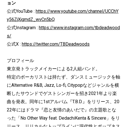
ョン
公式YouTube :
https://www.youtube.com/channel/UCChY
y56ZjXjgmdZ_wvCn5bQ
公式Instagram :
https://www.instagram.com/tbdeadwood
s/
公式X :
https://twitter.com/TBDeadwoods
プロフィール
東京発トラックメイカーによる2人組バンド。
特定のボーカリストは持たず、ダンスミュージックを軸
にAlternative R&B, Jazz, Lo-fi, Citypopなどジャンルを横
断したサウンドでゲストシンガーを招き2021年より楽
曲を発表。同年に1stアルバム『T.B.D.』をリリース、20
22年にはドラマ『恋と友情のあいだで』の主題歌とな
った「No Other Way feat. DedachiKenta & Sincere」をリ
リース。リリカルなトップラインに現代性とポップネス