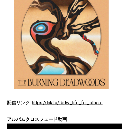
配信リンク:
https://lnk.to/tbdw_life_for_others
アルバムクロスフェード動画