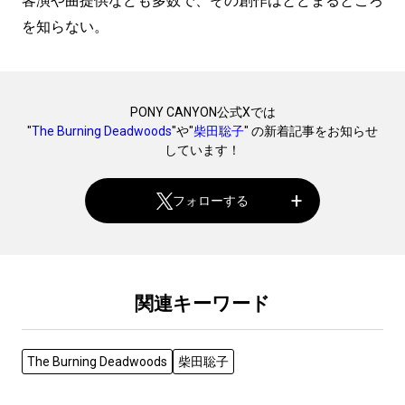
客演や曲提供なども多数で、その創作はとどまるところ
を知らない。
PONY CANYON公式Xでは
"
The Burning Deadwoods
"や"
柴田聡子
" の新着記事をお知らせ
しています！
フォローする
関連キーワード
The Burning Deadwoods
柴田聡子