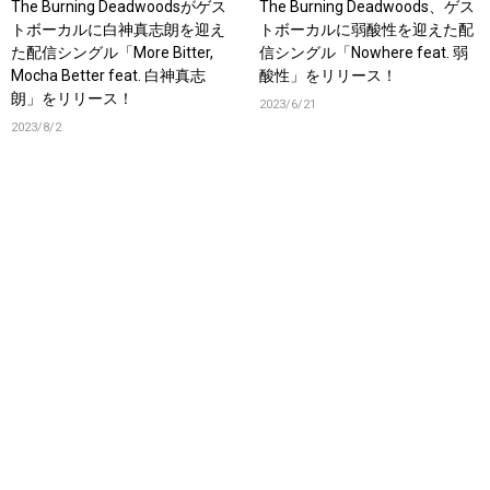
The Burning Deadwoodsがゲス
The Burning Deadwoods、ゲス
トボーカルに白神真志朗を迎え
トボーカルに弱酸性を迎えた配
た配信シングル「More Bitter,
信シングル「Nowhere feat. 弱
Mocha Better feat. 白神真志
酸性」をリリース！
朗」をリリース！
2023/6/21
2023/8/2