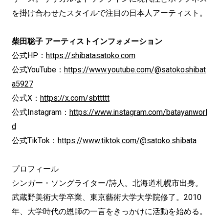
を掛け合わせたスタイルで注目の日本人アーティスト。
柴田聡子 アーティストインフォメーション
公式HP：
https://shibatasatoko.com
公式YouTube：
https://www.youtube.com/@satokoshibat
a5927
公式X：
https://x.com/sbttttt
公式Instagram：
https://www.instagram.com/batayanworl
d
公式TikTok：
https://www.tiktok.com/@satoko.shibata
プロフィール
シンガー・ソングライター/詩人。北海道札幌市出身。
武蔵野美術大学卒業、東京藝術大学大学院修了。2010
年、大学時代の恩師の一言をきっかけに活動を始める。