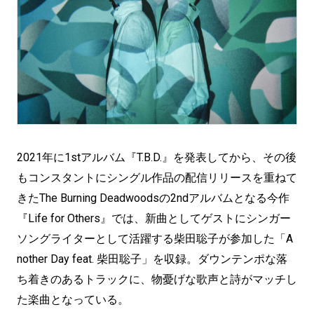
2021年に1stアルバム『T.B.D.』を発表してから、その後
もコンスタントにシングル作品の配信リリースを重ねて
きたThe Burning Deadwoodsの2ndアルバムとなる今作
『Life for Others』では、新曲としてゲストにシンガー
ソングライターとして活躍する柴田聡子が参加した「A
nother Day feat. 柴田聡子」を収録。ダウンテンポな落
ち着きのあるトラックに、物憂げな歌声と詩がマッチし
た楽曲となっている。