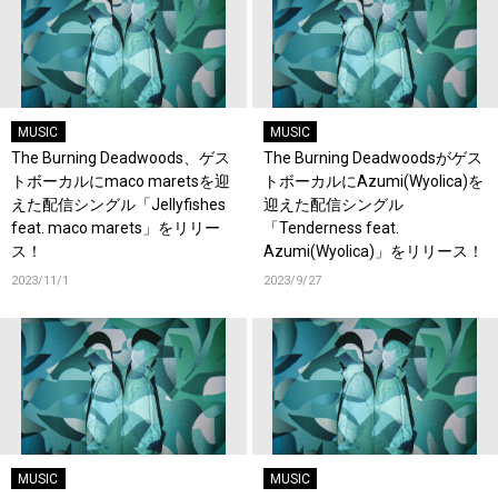
MUSIC
MUSIC
The Burning Deadwoods、ゲス
The Burning Deadwoodsがゲス
トボーカルにmaco maretsを迎
トボーカルにAzumi(Wyolica)を
えた配信シングル「Jellyfishes
迎えた配信シングル
feat. maco marets」をリリー
「Tenderness feat.
ス！
Azumi(Wyolica)」をリリース！
2023/11/1
2023/9/27
MUSIC
MUSIC