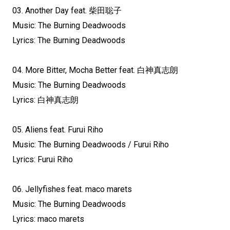
03. Another Day feat. 柴田聡子
Music: The Burning Deadwoods
Lyrics: The Burning Deadwoods
04. More Bitter, Mocha Better feat. 白神真志朗
Music: The Burning Deadwoods
Lyrics: 白神真志朗
05. Aliens feat. Furui Riho
Music: The Burning Deadwoods / Furui Riho
Lyrics: Furui Riho
06. Jellyfishes feat. maco marets
Music: The Burning Deadwoods
Lyrics: maco marets