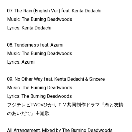
07. The Rain (English Ver.) feat. Kenta Dedachi
Music: The Burning Deadwoods
Lyrics: Kenta Dedachi
08. Tenderness feat. Azumi
Music: The Burning Deadwoods
Lyrics: Azumi
09. No Other Way feat. Kenta Dedachi & Sincere
Music: The Burning Deadwoods
Lyrics: The Burning Deadwoods
フジテレビTWO×ひかりＴＶ共同制作ドラマ『恋と友情
のあいだで』主題歌
All Arrangement, Mixed by The Burning Deadwoods