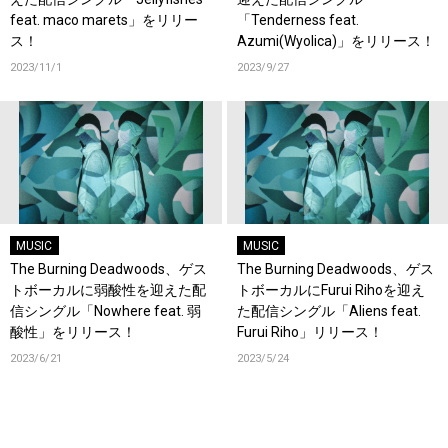
feat. maco marets」をリリー
「Tenderness feat.
ス！
Azumi(Wyolica)」をリリース！
2023/11/1
2023/9/27
MUSIC
MUSIC
The Burning Deadwoods、ゲス
The Burning Deadwoods、ゲス
トボーカルに弱酸性を迎えた配
トボーカルにFurui Rihoを迎え
信シングル「Nowhere feat. 弱
た配信シングル「Aliens feat.
酸性」をリリース！
Furui Riho」リリース！
2023/6/21
2023/5/24