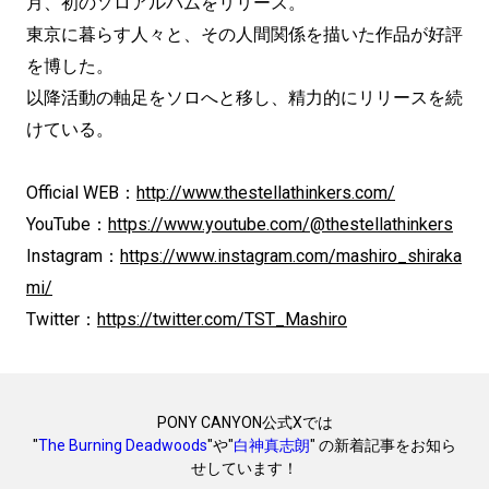
月、初のソロアルバムをリリース。
東京に暮らす人々と、その人間関係を描いた作品が好評
を博した。
以降活動の軸足をソロへと移し、精力的にリリースを続
けている。
Official WEB：
http://www.thestellathinkers.com/
YouTube：
https://www.youtube.com/@thestellathinkers
Instagram：
https://www.instagram.com/mashiro_shiraka
mi/
Twitter：
https://twitter.com/TST_Mashiro
PONY CANYON公式Xでは
"
The Burning Deadwoods
"や"
白神真志朗
" の新着記事をお知ら
せしています！