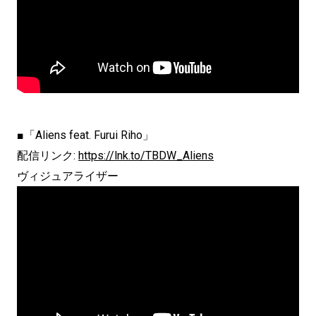
■「Aliens feat. Furui Riho」
配信リンク:
https://lnk.to/TBDW_Aliens
ヴィジュアライザー