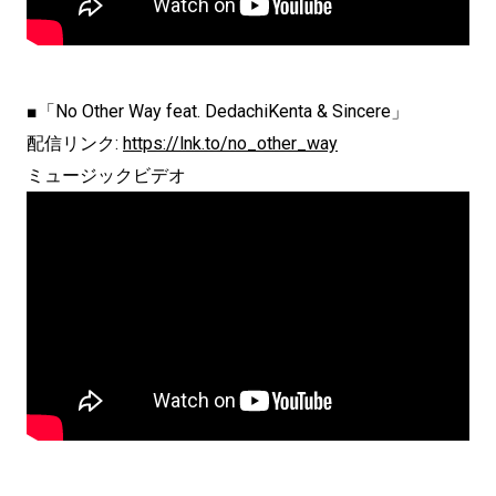
■「No Other Way feat. DedachiKenta & Sincere」
配信リンク:
https://lnk.to/no_other_way
ミュージックビデオ