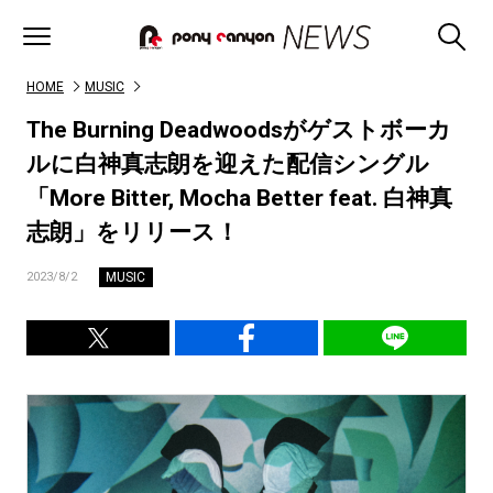
HOME
MUSIC
The Burning Deadwoodsがゲストボーカ
ルに白神真志朗を迎えた配信シングル
「More Bitter, Mocha Better feat. 白神真
志朗」をリリース！
MUSIC
2023/8/2