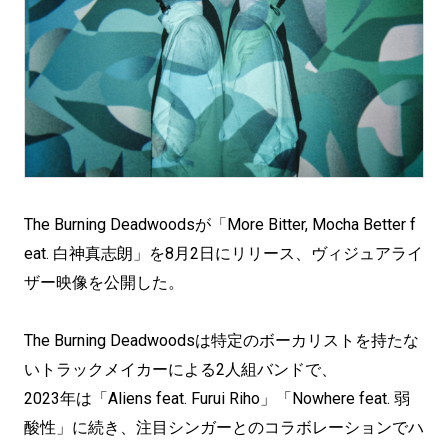
The Burning Deadwoodsが「More Bitter, Mocha Better f
eat. 白神真志朗」を8月2日にリリース、ヴィジュアライ
ザー映像を公開した。
The Burning Deadwoodsは特定のボーカリストを持たな
いトラックメイカーによる2人組バンドで、
2023年は「Aliens feat. Furui Riho」「Nowhere feat. 弱
酸性」に続き、注目シンガーとのコラボレーションでハ