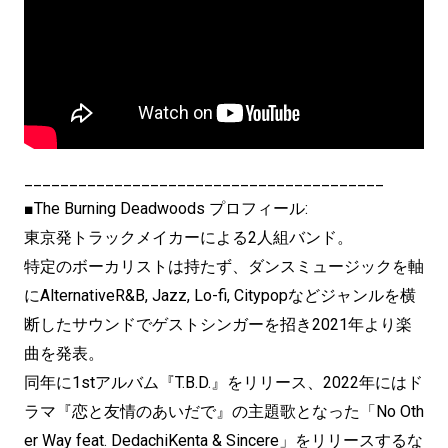
________________________________________
■The Burning Deadwoods プロフィール:
東京発トラックメイカーによる2人組バンド。
特定のボーカリストは持たず、ダンスミュージックを軸
にAlternativeR&B, Jazz, Lo-fi, Citypopなどジャンルを横
断したサウンドでゲストシンガーを招き2021年より楽
曲を発表。
同年に1stアルバム『T.B.D.』をリリース、2022年にはド
ラマ『恋と友情のあいだで』の主題歌となった「No Oth
er Way feat. DedachiKenta & Sincere」をリリースするな