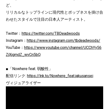
ど、
リリカルなトップラインに現代性とポップネスを掛け合
わせたスタイルで注目の日本人アーティスト。
Twitter：
https://twitter.com/TBDeadwoods
Instagram：
https://www.instagram.com/tbdeadwoods/
YouTube：
https://www.youtube.com/channel/UCChYy56
ZjXjgmdZ_wvCn5bQ
■「Nowhere feat. 弱酸性」
配信リンク:
https://lnk.to/Nowhere_feat.jakusansei
ヴィジュアライザー