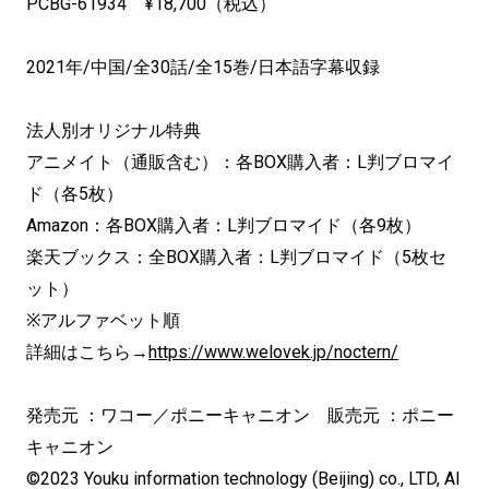
PCBG-61934 ¥18,700（税込）
2021年/中国/全30話/全15巻/日本語字幕収録
法人別オリジナル特典
アニメイト（通販含む）：各BOX購入者：L判ブロマイ
ド（各5枚）
Amazon：各BOX購入者：L判ブロマイド（各9枚）
楽天ブックス：全BOX購入者：L判ブロマイド（5枚セ
ット）
※アルファベット順
詳細はこちら→
https://www.welovek.jp/noctern/
発売元 ：ワコー／ポニーキャニオン 販売元 ：ポニー
キャニオン
©2023 Youku information technology (Beijing) co., LTD, Al