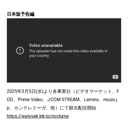
日本版予告編
2025年3月5日(水)より各事業社（ビデオマーケット、F
OD、Prime Video、J:COM STREAM、Lemino、music.j
p、カンテレドーガ、他）にて順次配信開始
https://welovek.lnk.to/nocturne