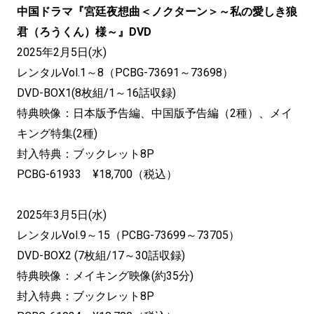
中国ドラマ『宮廷夜想曲＜ノクターン＞～私の愛しき狼
君（ろうくん）様～』DVD
2025年2月5日(水)
レンタルVol.1～8（PCBG-73691～73698）
DVD-BOX1(8枚組/1～16話収録)
特典映像：日本版予告編、中国版予告編（2種）、メイ
キング特集(2種)
封入特典：ブックレット8P
PCBG-61933 ¥18,700（税込）
2025年3月5日(水)
レンタルVol.9～15（PCBG-73699～73705）
DVD-BOX2 (7枚組/17～30話収録)
特典映像：メイキング映像(約35分)
封入特典：ブックレット8P