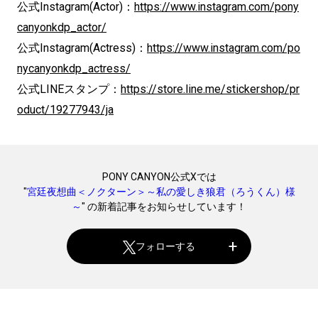
公式Instagram(Actor)：
https://www.instagram.com/pony
canyonkdp_actor/
公式Instagram(Actress)：
https://www.instagram.com/po
nycanyonkdp_actress/
公式LINEスタンプ：
https://store.line.me/stickershop/pr
oduct/19277943/ja
PONY CANYON公式Xでは
"
宮廷夜想曲＜ノクターン＞～私の愛しき狼君（ろうくん）様
～
" の新着記事をお知らせしています！
フォローする