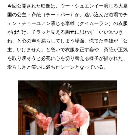
今回公開された映像は、ウー・シュエンイー演じる大夏
国の公主・斉葩（チー・パー）が、迷い込んだ浴場でチ
ェン・チョーユアン演じる李雄（クイムーラン）の衣服
がはだけ、チラッと見える胸元に思わず「いい体つき
ね」と心の声を漏らしてしまう場面。慌てた李雄が「公
主、いけません」と急いで衣服を正す姿や、斉葩が正気
を取り戻そうと必死に心を切り替える様子が描かれた、
愛らしさと笑いに満ちたシーンとなっている。