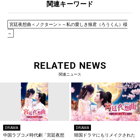
関連キーワード
宮廷夜想曲＜ノクターン＞～私の愛しき狼君（ろうくん）様
～
RELATED NEWS
関連ニュース
DRAMA
DRAMA
中国ラブコメ時代劇「宮廷夜想
韓国ドラマにもリメイクされた