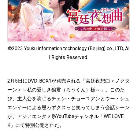
©2023 Youku information technology (Beijing) co., LTD, Al
l Rights Reserved.
2月5日にDVD-BOX1が発売される「宮廷夜想曲＜ノクタ
ーン＞～私の愛しき狼君（ろうくん）様～」。このた
び、主人公を演じるチェン・チョーユアンとウー・シュ
エンイーによる思わずクスっと笑ってしまう会話シーン
が、アジアエンタメ系YouTubeチャンネル「WE LOVE
K」にて特別公開された。