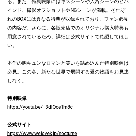
る。また、特典映像にはキスシーンや入浴シーンのビハ
インド、撮影オフショットやNGシーンが満載。それぞ
れのBOXには異なる特典が収録されており、ファン必見
の内容だ。さらに、各販売店でのオリジナル購入特典も
用意されているため、詳細は公式サイトで確認してほし
い。
本作の胸キュンなロマンと笑いを詰め込んだ特別映像は
必見。この冬、新たな世界で展開する愛の物語をお見逃
しなく。
特別映像
https://youtu.be/_3dIQceTm8c
公式サイト
https://www.welovek.jp/nocturne