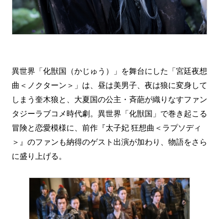
異世界「化獣国（かじゅう）」を舞台にした「宮廷夜想
曲＜ノクターン＞」は、昼は美男子、夜は狼に変身して
しまう奎木狼と、大夏国の公主・斉葩が織りなすファン
タジーラブコメ時代劇。異世界「化獣国」で巻き起こる
冒険と恋愛模様に、前作『太子妃 狂想曲＜ラプソディ
＞』のファンも納得のゲスト出演が加わり、物語をさら
に盛り上げる。