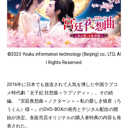
©2023 Youku information technology (Beijing) co., LTD, Al
l Rights Reserved.
2016年に日本でも放送されて人気を博した中国ラブコ
メ時代劇「太子妃 狂想曲＜ラプソディ＞」。その続
編、『宮廷夜想曲＜ノクターン＞～私の愛しき狼君（ろ
うくん）様～』のDVD-BOXの発売とデジタル配信の開
始が決定。各販売店オリジナルの購入者特典の内容も発
表された。