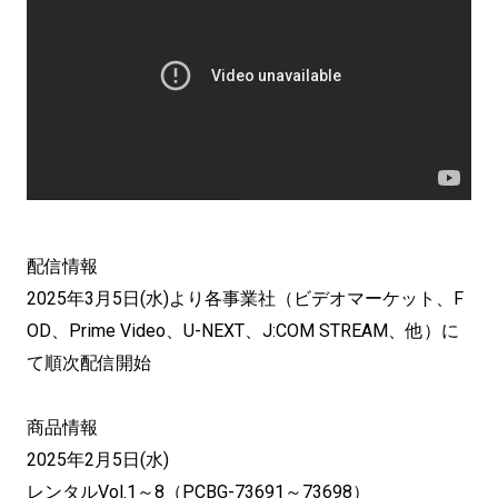
配信情報
2025年3月5日(水)より各事業社（ビデオマーケット、F
OD、Prime Video、U-NEXT、J:COM STREAM、他）に
て順次配信開始
商品情報
2025年2月5日(水)
レンタルVol.1～8（PCBG-73691～73698）