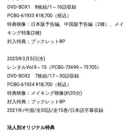
DVD-BOX1 8枚組/1～16話収録
PCBG-61933 ¥18,700（税込）
特典映像：日本版予告編、中国版予告編（2種）、メイ
キング特集(2種)
封入特典：ブックレット8P
2025年3月5日(水)
レンタルVol.9～15（PCBG-73699～73705）
DVD-BOX2 7枚組/17～30話収録
PCBG-61934 ¥18,700（税込）
特典映像：メイキング映像(約35分)
封入特典：ブックレット8P
2021年/中国/全30話/全15巻/日本語字幕収録
法人別オリジナル特典