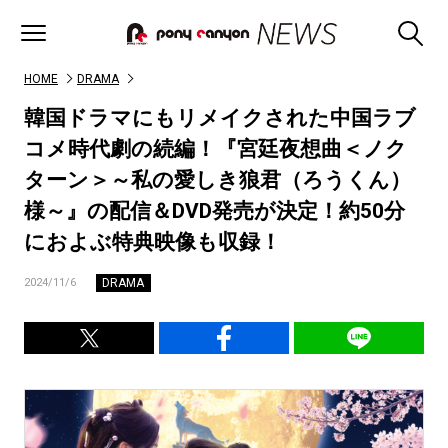
HOME
DRAMA
韓国ドラマにもリメイクされた中国ラブ
コメ時代劇の続編！『宮廷夜想曲＜ノク
ターン＞～私の愛しき狼君（ろうくん）
様～』の配信＆DVD発売が決定！約50分
におよぶ特典映像も収録！
DRAMA
2024/11/6