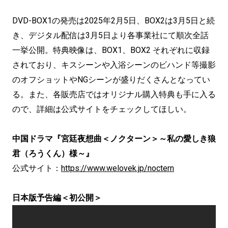
DVD-BOX1の発売は2025年2月5日、BOX2は3月5日と続
き、デジタル配信は3月5日より各事業社にて順次全話
一挙公開。特典映像は、BOX1、BOX2 それぞれに収録
されており、キスシーンや入浴シーンのビハンド等撮影
のオフショットやNGシーンが盛りだくさんとなってい
る。また、各販売店ではオリジナル購入特典も手に入る
ので、詳細は公式サイトをチェックしてほしい。
中国ドラマ『宮廷夜想曲＜ノクターン＞～私の愛しき狼
君（ろうくん）様～』
公式サイト：
https://www.welovek.jp/noctern
日本版予告編＜初公開＞