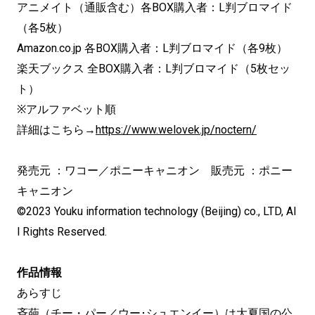
アニメイト（通販含む）各BOX購入者：L判ブロマイド
（各5枚）
Amazon.co.jp 各BOX購入者：L判ブロマイド（各9枚）
楽天ブックス 全BOX購入者：L判ブロマイド（5枚セッ
ト）
※アルファベット順
詳細はこちら→
https://www.welovek.jp/noctern/
発売元 ：ワコー／ポニーキャニオン 販売元 ：ポニー
キャニオン
©2023 Youku information technology (Beijing) co., LTD, Al
l Rights Reserved.
作品情報
あらすじ
斉葩（チー・パー／ウー･シュエンイー）は大夏国の公