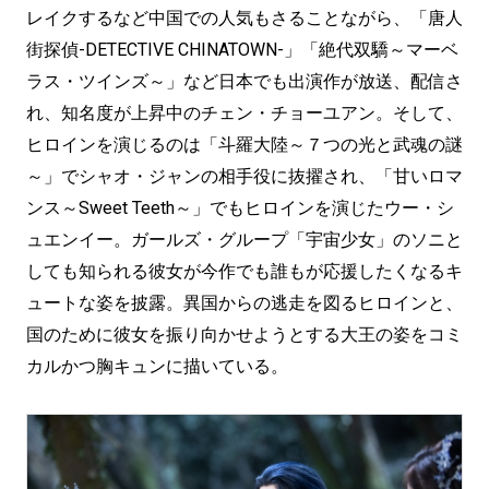
レイクするなど中国での人気もさることながら、「唐人
街探偵-DETECTIVE CHINATOWN-」「絶代双驕～マーベ
ラス・ツインズ～」など日本でも出演作が放送、配信さ
れ、知名度が上昇中のチェン・チョーユアン。そして、
ヒロインを演じるのは「斗羅大陸～７つの光と武魂の謎
～」でシャオ・ジャンの相手役に抜擢され、「甘いロマ
ンス～Sweet Teeth～」でもヒロインを演じたウー・シ
ュエンイー。ガールズ・グループ「宇宙少女」のソニと
しても知られる彼女が今作でも誰もが応援したくなるキ
ュートな姿を披露。異国からの逃走を図るヒロインと、
国のために彼女を振り向かせようとする大王の姿をコミ
カルかつ胸キュンに描いている。