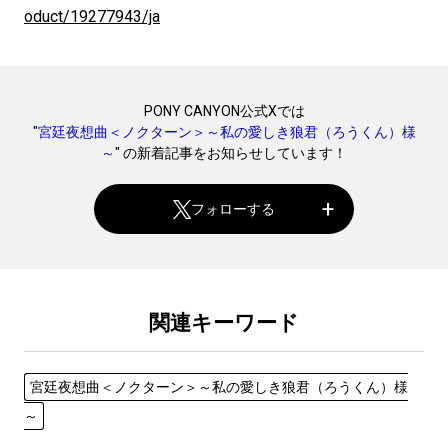
oduct/19277943/ja
PONY CANYON公式Xでは
"
宮廷夜想曲＜ノクターン＞～私の愛しき狼君（ろうくん）様
～
" の新着記事をお知らせしています！
フォローする
関連キーワード
宮廷夜想曲＜ノクターン＞～私の愛しき狼君（ろうくん）様
～