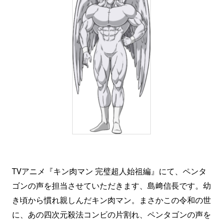
TVアニメ『キン肉マン 完璧超人始祖編』にて、ペンタ
ゴンの声を担当させていただきます、島﨑信長です。幼
き頃から慣れ親しんだキン肉マン。まさかこの令和の世
に、あの四次元殺法コンビの片割れ、ペンタゴンの声を