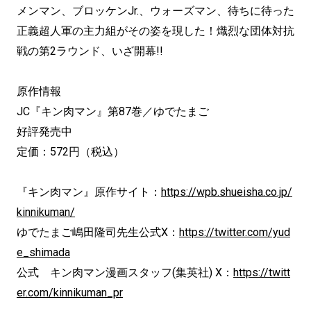
メンマン、ブロッケンJr.、ウォーズマン、待ちに待った
正義超人軍の主力組がその姿を現した！熾烈な団体対抗
戦の第2ラウンド、いざ開幕!!
原作情報
JC『キン肉マン』第87巻／ゆでたまご
好評発売中
定価：572円（税込）
『キン肉マン』原作サイト：
https://wpb.shueisha.co.jp/
kinnikuman/
ゆでたまご嶋田隆司先生公式X：
https://twitter.com/yud
e_shimada
公式 キン肉マン漫画スタッフ(集英社) X：
https://twitt
er.com/kinnikuman_pr