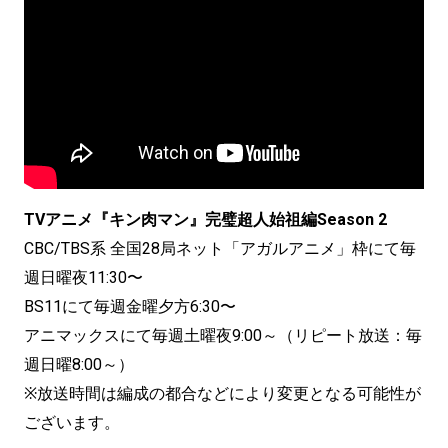
TVアニメ『キン肉マン』完璧超人始祖編Season 2
CBC/TBS系 全国28局ネット「アガルアニメ」枠にて毎
週日曜夜11:30〜
BS11にて毎週金曜夕方6:30〜
アニマックスにて毎週土曜夜9:00～（リピート放送：毎
週日曜8:00～）
※放送時間は編成の都合などにより変更となる可能性が
ございます。