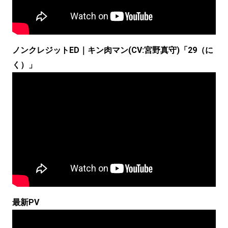
ノンクレジットED｜キン肉マン(CV:宮野真守)「29（に
く）」
最新PV