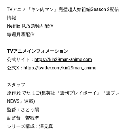
TVアニメ『キン肉マン』完璧超人始祖編Season 2配信
情報
Netflix 見放題独占配信
毎週月曜配信
TVアニメインフォメーション
公式サイト：
https://kin29man-anime.com
公式X：
https://twitter.com/kin29man_anime
スタッフ
原作:ゆでたまご(集英社『週刊プレイボーイ』『週プレ
NEWS』連載)
監督：さとう陽
副監督：曽我準
シリーズ構成：深見真