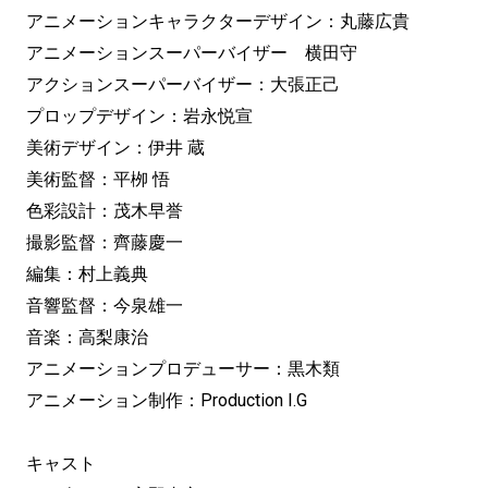
アニメーションキャラクターデザイン：丸藤広貴
アニメーションスーパーバイザー 横田守
アクションスーパーバイザー：大張正己
プロップデザイン：岩永悦宣
美術デザイン：伊井 蔵
美術監督：平栁 悟
色彩設計：茂木早誉
撮影監督：齊藤慶一
編集：村上義典
音響監督：今泉雄一
音楽：高梨康治
アニメーションプロデューサー：黒木類
アニメーション制作：Production I.G
キャスト