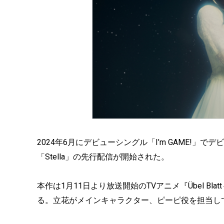
2024年6月にデビューシングル「I’m GAME!」
「Stella」の先行配信が開始された。
本作は1月11日より放送開始のTVアニメ『Übel B
る。立花がメインキャラクター、ピーピ役を担当し