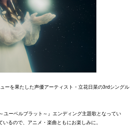
でデビューを果たした声優アーティスト・立花日菜の3rdシングル
latt～ユーベルブラット～』エンディング主題歌となってい
ているので、アニメ・楽曲ともにお楽しみに。