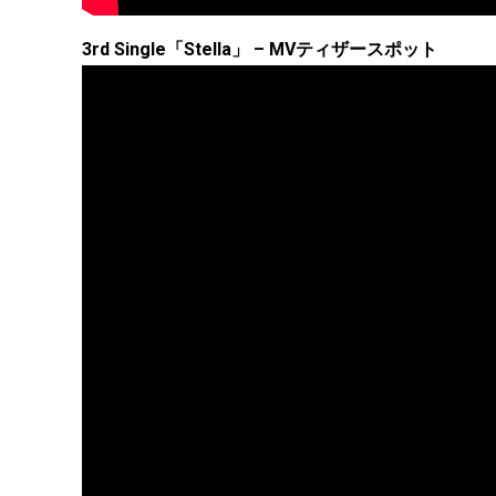
3rd Single「Stella」 – MVティザースポット