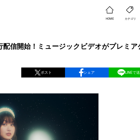
HOME
カテゴリ
a」先行配信開始！ミュージックビデオがプレミア
ポスト
シェア
LINEで