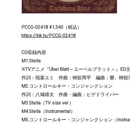
PCCG-02418 ¥1,540（税込）
https://lnk.to/PCCG-02418
CD収録内容
M1.Stella
※TVアニメ『Übel Blatt～ユーベルブラット～』ED
作詞：稲葉エミ 作曲：栁舘周平 編曲：樂、栁舘
M2.コントロールキー・コンジャンクション
作詞：八城雄太 作曲・編曲：ヒゲドライバー
M3.Stella（TV size ver.）
M4.Stella（Instrumental）
M5.コントロールキー・コンジャンクション（Instrume