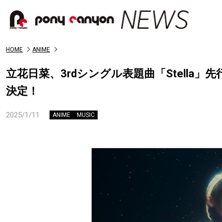
HOME
ANIME
立花日菜、3rdシングル表題曲「Stell
決定！
2025/1/11
ANIME
MUSIC