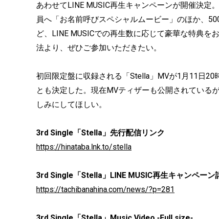
あわせてLINE MUSIC再生キャンペーンが開催決定。LI
員へ「お名前呼びスペシャルムービー」のほか、50
ど、LINE MUSICでの再生数に応じて豪華な特
法より、ぜひご参加いただきたい。
初回限定盤に収録される「Stella」MVが1月11日20時に立花
とも決定した。現在MVティザーも公開されている
しみにしてほしい。
3rd Single「Stella」先行配信リンク
https://hinataba.lnk.to/stella
3rd Single「Stella」LINE MUSIC再生キャンペー
https://tachibanahina.com/news/?p=281
3rd Single「Stella」Music Video -Full size-