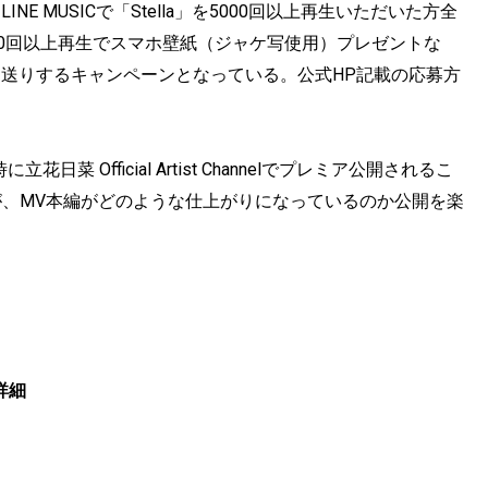
NE MUSICで「Stella」を5000回以上再生いただいた方全
0回以上再生でスマホ壁紙（ジャケ写使用）プレゼントな
典をお送りするキャンペーンとなっている。公式HP記載の応募方
日菜 Official Artist Channelでプレミア公開されるこ
が、MV本編がどのような仕上がりになっているのか公開を楽
ン詳細