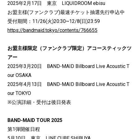
2025年2月17日 東京 LIQUIDROOM ebisu
お盟主様(ファンクラブ)最速チケット抽選先行申込中
受付期間：11/26(火)20:30~12/8(日)23:59
https://bandmaid.tokyo/contents/766655
お盟主様限定（ファンクラブ限定）アコースティックツ
アー
2025年3月20日 BAND-MAID Billboard Live Acoustic T
our OSAKA
2025年4月13日 BAND-MAID Billboard Live Acoustic T
our TOKYO
※公演詳細・受付は後日発表
BAND-MAID TOUR 2025
第1弾開催日程
5月10日 東京 LINE CUBE SHIBUYA