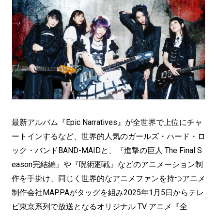
最新アルバム『Epic Narratives』が全世界で上位にチャ
ートインするなど、世界的人気のガールズ・ハード・ロ
ック・バンドBAND-MAIDと、『進撃の巨人 The Final S
eason完結編』や『呪術廻戦』などのアニメーション制
作を手掛け、同じく世界的なアニメファンを持つアニメ
制作会社MAPPAがタッグを組み2025年1月5日からテレ
ビ東京系列で放送となるオリジナル TV アニメ『全