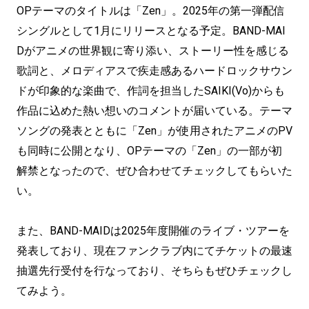
OPテーマのタイトルは「Zen」。2025年の第一弾配信
シングルとして1月にリリースとなる予定。BAND-MAI
Dがアニメの世界観に寄り添い、ストーリー性を感じる
歌詞と、メロディアスで疾走感あるハードロックサウン
ドが印象的な楽曲で、作詞を担当したSAIKI(Vo)からも
作品に込めた熱い想いのコメントが届いている。テーマ
ソングの発表とともに「Zen」が使用されたアニメのPV
も同時に公開となり、OPテーマの「Zen」の一部が初
解禁となったので、ぜひ合わせてチェックしてもらいた
い。
また、BAND-MAIDは2025年度開催のライブ・ツアーを
発表しており、現在ファンクラブ内にてチケットの最速
抽選先行受付を行なっており、そちらもぜひチェックし
てみよう。