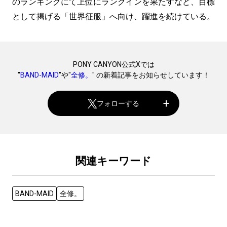
のランキングにて上位にランクインを果たすなど、目標
として掲げる「世界征服」へ向け、躍進を続けている。
PONY CANYON公式Xでは
"
BAND-MAID
"や"
全修。
" の新着記事をお知らせしています！
フォローする
関連キーワード
BAND-MAID
全修。