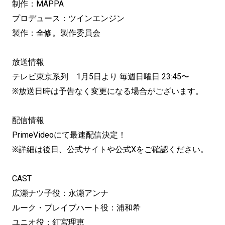
制作：MAPPA
プロデュース：ツインエンジン
製作：全修。製作委員会
放送情報
テレビ東京系列 1月5日より 毎週日曜日 23:45〜
※放送日時は予告なく変更になる場合がございます。
配信情報
PrimeVideoにて最速配信決定！
※詳細は後日、公式サイトや公式Xをご確認ください。
CAST
広瀬ナツ子役：永瀬アンナ
ルーク・ブレイブハート役：浦和希
ユニオ役：釘宮理恵