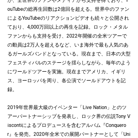
が、全世界のファンやメディアから支持を得ており、Y
ouTubeの総再生回数は2億回を超える。世界中のファン
によるYouTubeのリアクションビデオも続々と公開され
ており、4,000万回以上の再生を記録。ロック・メタル
ファンからも支持を受け、2022年開催の全米ツアーで
の動員は2万人を超えるなど、いま海外で最も人気のあ
るガールズバンドとなっている。現在まで、日本の大型
フェスティバルのステージを揺らしながら、毎年のよう
にワールドツアーを実施。現在までアメリカ、イギリ
ス、ヨーロッパを周り、各公演でソールドアウトを記
録。
2019年世界最大級のイベンター「Live Nation」とのツ
アーパートナーシップを発表し、ロック界の伝説Tony V
iscontiによるプロデュースを含むアルバム『Conquero
r』を発売。2020年全米での展開パートナーとして「Uni