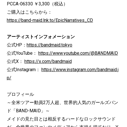
PCCA-06330 ￥3,300（税込）
ご購入はこちらから：
https://band-maid.lnk.to/EpicNarratives_CD
アーティストインフォメーション
公式HP：
https://bandmaid.tokyo
公式YouTube：
https://www.youtube.com/@BANDMAID
公式X：
https://x.com/bandmaid
公式Instagram：
https://www.instagram.com/bandmaid.j
p/
プロフィール
～全米ツアー動員2万人超、世界的人気のガールズバン
ド「BAND-MAID」～
メイドの見た目とは相反するハードなロックサウンド