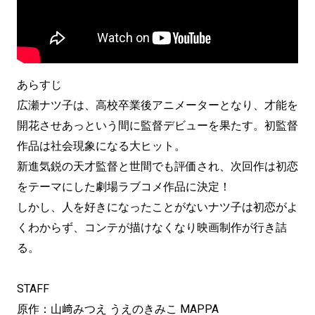
あらすじ
広瀬ナツ子は、高校卒業後アニメーターとなり、才能を
開花させあっという間に監督デビューを果たす。初監督
作品は社会現象になる大ヒット。
新進気鋭の天才監督と世間でも評価され、次回作は初恋
をテーマにした劇場ラブコメ作品に決定！
しかし、人を好きになったことがないナツ子は初恋がよ
くわからず、コンテが描けなくなり映画制作が行き詰
る。
STAFF
原作：山﨑みつえ うえのきみこ MAPPA