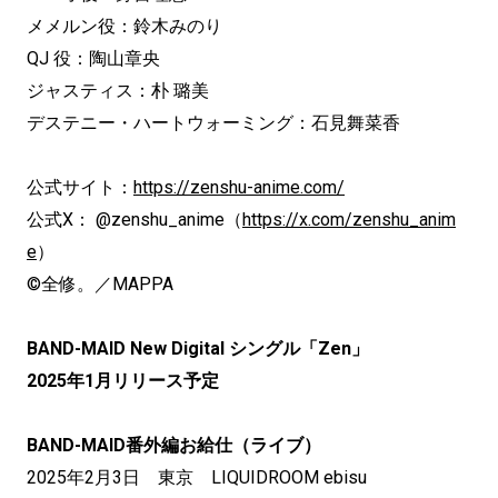
メメルン役：鈴木みのり
QJ 役：陶山章央
ジャスティス：朴 璐美
デステニー・ハートウォーミング：石見舞菜香
公式サイト：
https://zenshu-anime.com/
公式X： @zenshu_anime（
https://x.com/zenshu_anim
e
）
©全修。／MAPPA
BAND-MAID New Digital シングル「Zen」
2025年1月リリース予定
BAND-MAID番外編お給仕（ライブ）
2025年2月3日 東京 LIQUIDROOM ebisu