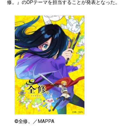
修。』のOPテーマを担当することが発表となった。
©全修。／MAPPA