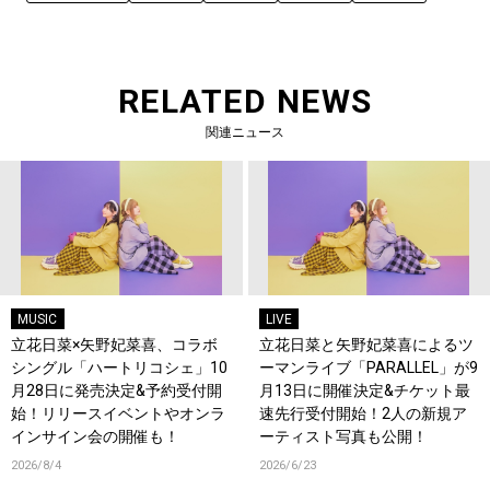
RELATED NEWS
関連ニュース
MUSIC
LIVE
立花日菜×矢野妃菜喜、コラボ
立花日菜と矢野妃菜喜によるツ
シングル「ハートリコシェ」10
ーマンライブ「PARALLEL」が9
月28日に発売決定&予約受付開
月13日に開催決定&チケット最
始！リリースイベントやオンラ
速先行受付開始！2人の新規ア
インサイン会の開催も！
ーティスト写真も公開！
2026/8/4
2026/6/23