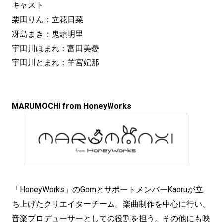
キャスト
栗田りん：立花日菜
冴島まき：鬼頭明里
宇田川ほまれ：富田美憂
宇田川とまれ：羊宮妃那
MARUMOCHI from HoneyWorks
「HoneyWorks」のGomとサポートメンバーKaoruが立
ち上げたクリエイターチーム。楽曲制作を中心に行い、
音楽プロデューサーとしての役割を担う。その他にも映