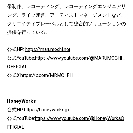
像制作、レコーディング、レコーディングエンジニアリ
ング、ライブ運営、アーティストマネージメントなど、
クリエイティブレーベルとして総合的ソリューションの
提供を行っている。
公式HP:
https://marumochi.net
公式YouTube:
https://www.youtube.com/@MARUMOCHI_
OFFICIAL
公式X:
https://x.com/MRMC_FH
HoneyWorks
公式HP:
https://honeyworks.jp
公式YouTube:
https://www.youtube.com/@HoneyWorksO
FFICIAL