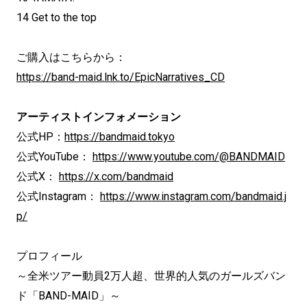
14 Get to the top
ご購入はこちらから：
https://band-maid.lnk.to/EpicNarratives_CD
アーティストインフォメーション
公式HP：
https://bandmaid.tokyo
公式YouTube：
https://www.youtube.com/@BANDMAID
公式X：
https://x.com/bandmaid
公式Instagram：
https://www.instagram.com/bandmaid.j
p/
プロフィール
～全米ツアー動員2万人超、世界的人気のガールズバン
ド「BAND-MAID」～