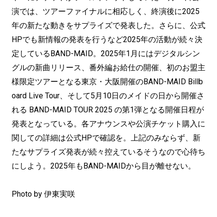
演では、ツアーファイナルに相応しく、終演後に2025
年の新たな動きをサプライズで発表した。さらに、公式
HPでも新情報の発表を行うなど2025年の活動が続々決
定しているBAND-MAID。2025年1月にはデジタルシン
グルの新曲リリース、番外編お給仕の開催、初のお盟主
様限定ツアーとなる東京・大阪開催のBAND-MAID Billb
oard Live Tour、そして5月10日のメイドの日から開催さ
れる BAND-MAID TOUR 2025 の第1弾となる開催日程が
発表となっている。各アナウンスや公演チケット購入に
関しての詳細は公式HPで確認を。上記のみならず、新
たなサプライズ発表が続々控えているそうなので心待ち
にしよう。2025年もBAND-MAIDから目が離せない。
Photo by 伊東実咲