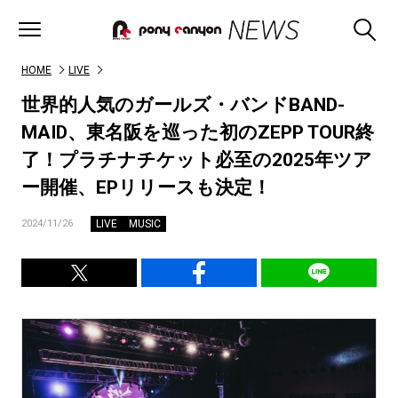
HOME
LIVE
世界的人気のガールズ・バンドBAND-
MAID、東名阪を巡った初のZEPP TOUR終
了！プラチナチケット必至の2025年ツア
ー開催、EPリリースも決定！
LIVE
MUSIC
2024/11/26