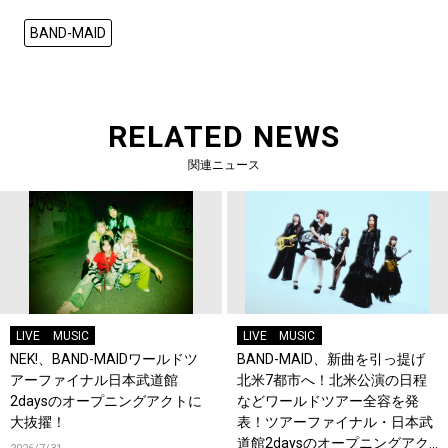
BAND-MAID
RELATED NEWS
関連ニュース
LIVE
MUSIC
LIVE
MUSIC
NEK!、BAND-MAIDワールドツ
BAND-MAID、新曲を引っ提げ
アーファイナル日本武道館
北米7都市へ！北米公演の日程
2daysのオープニングアクトに
などワールドツアー全容を発
大抜擢！
表！ツアーファイナル・日本武
道館2daysのオープニングアク