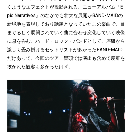
くようなエフェクトが投影される。ニューアルバム『E
pic Narratives』のなかでも壮大な展開がBAND-MAIDの
新境地を表現しており話題となっていたこの楽曲で、目
まぐるしく展開されていく曲に合わせ変化していく映像
に息を呑む。ハード・ロック・バンドとして、序盤から
激しく畳み掛けるセットリストが多かったBAND-MAID
だけあって、今回のツアー冒頭では演出も含めて度肝を
抜かれた観客も多かったはず。