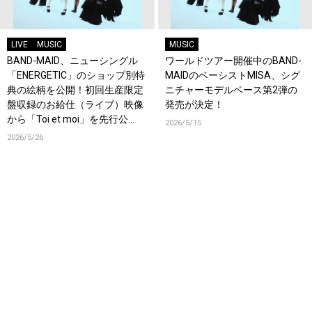
LIVE
MUSIC
MUSIC
BAND-MAID、ニューシングル
ワールドツアー開催中のBAND-
「ENERGETIC」のショップ別特
MAIDのベーシストMISA、シグ
典の絵柄を公開！初回生産限定
ニチャーモデルベース第2弾の
盤収録のお給仕（ライブ）映像
発売が決定！
から「Toi et moi」を先行公
2026/5/15
開！
2026/5/26