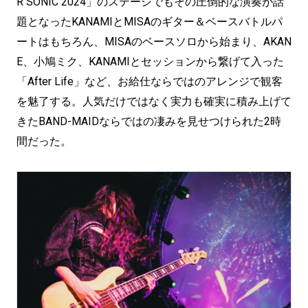
R SONIC 2024」のステージでもその圧倒的な演奏が話
題となったKANAMIとMISAのギター＆ベースバトルパ
ートはもちろん、MISAのベースソロから始まり、AKAN
E、小鳩ミク、KANAMIとセッションから繋げて入った
「After Life」など、お給仕ならではのアレンジで観客
を魅了する。人気だけではなく実力も確実に積み上げて
きたBAND-MAIDならではの凄みを見せつけられた2時
間だった。