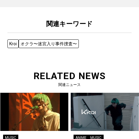
関連キーワード
Kroi
オクラ〜迷宮入り事件捜査〜
RELATED NEWS
関連ニュース
MUSIC
ANIME
MUSIC