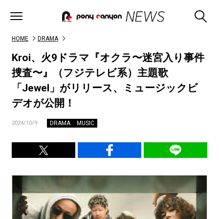
HOME
DRAMA
Kroi、火9ドラマ『オクラ〜迷宮入り事件
捜査〜』（フジテレビ系）主題歌
「Jewel」がリリース、ミュージックビ
デオが公開！
DRAMA
MUSIC
2024/10/9