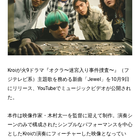
Kroiが火9ドラマ『オクラ〜迷宮入り事件捜査〜』（フ
ジテレビ系）主題歌を務める新曲「Jewel」を10月9日
にリリース、YouTubeでミュージックビデオが公開され
た。
本作は映像作家・木村太一を監督に迎えて制作。演奏シ
ーンのみで構成されたシンプルなパフォーマンスを中心
としたKroiの演奏にフィーチャーした映像となってい