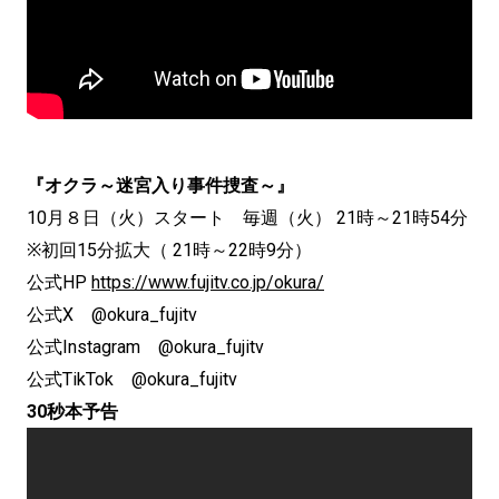
『オクラ～迷宮入り事件捜査～』
10月８日（火）スタート 毎週（火） 21時～21時54分
※初回15分拡大（ 21時～22時9分）
公式HP
https://www.fujitv.co.jp/okura/
公式X @okura_fujitv
公式Instagram @okura_fujitv
公式TikTok @okura_fujitv
30秒本予告