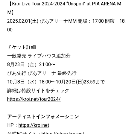
【Kroi Live Tour 2024-2024 “Unspoil” at PIA ARENA M
M】
2025.02.01(土) ぴあアリーナMM 開場：17:00 開演：18:
00
チケット詳細
一般発売 ライブハウス追加分
8月23日（金）21:00〜
ぴあ先行 ぴあアリーナ 最終先行
10月8日（水）18:00〜10月20日(日)23:59まで
詳細は特設サイトをチェック
https://kroi.net/tour2024/
アーティストインフォメーション
HP：
https://kroi.net
公式ECサイト：
https://store.kroi.net