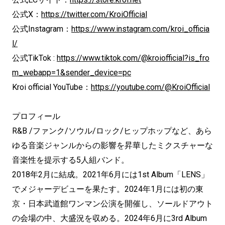
公式X：
https://twitter.com/KroiOfficial
公式Instagram：
https://www.instagram.com/kroi_officia
l/
公式TikTok :
https://www.tiktok.com/@kroiofficial?is_fro
m_webapp=1&sender_device=pc
Kroi official YouTube：
https://youtube.com/@KroiOfficial
プロフィール
R&B /ファンク/ソウル/ロック/ヒップホップなど、あら
ゆる音楽ジャンルからの影響を昇華したミクスチャーな
音楽性を提示する5人組バンド。
2018年2月に結成。2021年6月には1st Album「LENS」
でメジャーデビューを果たす。2024年1月には初の東
京・日本武道館ワンマン公演を開催し、ソールドアウト
の会場の中、大盛況を収める。2024年6月に3rd Album