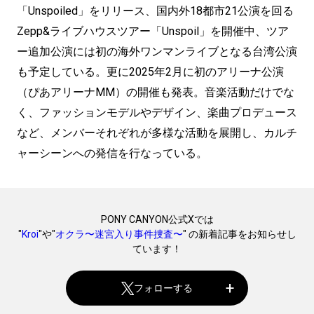
「Unspoiled」をリリース、国内外18都市21公演を回る
Zepp&ライブハウスツアー「Unspoil」を開催中、ツア
ー追加公演には初の海外ワンマンライブとなる台湾公演
も予定している。更に2025年2月に初のアリーナ公演
（ぴあアリーナMM）の開催も発表。音楽活動だけでな
く、ファッションモデルやデザイン、楽曲プロデュース
など、メンバーそれぞれが多様な活動を展開し、カルチ
ャーシーンへの発信を行なっている。
PONY CANYON公式Xでは
"
Kroi
"や"
オクラ〜迷宮入り事件捜査〜
" の新着記事をお知らせし
ています！
フォローする