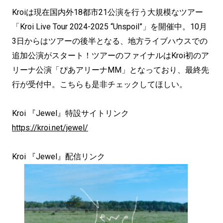
Kroiは現在国内外18都市21公演を行う大規模なツアー
「Kroi Live Tour 2024-2025 “Unspoil”」を開催中。10月
3日からはツアーの後半となる、地方ライブハウスでの
追加公演がスタート！ツアーのファイナルはKroi初のア
リーナ公演「ぴあアリーナMM」となっており、最終先
行が受付中。こちらも是非チェックしてほしい。
Kroi 『Jewel』特設サイトリンク
https://kroi.net/jewel/
Kroi 『Jewel』配信リンク