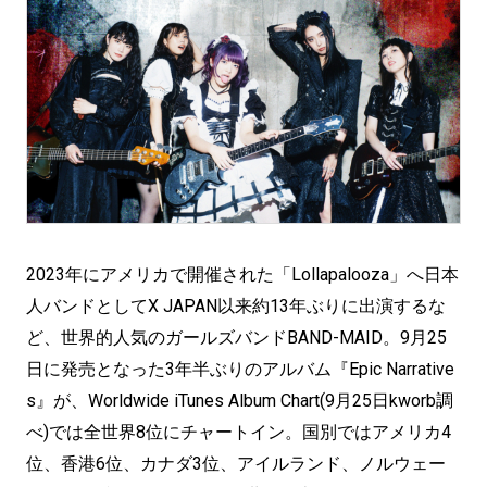
2023年にアメリカで開催された「Lollapalooza」へ日本
人バンドとしてX JAPAN以来約13年ぶりに出演するな
ど、世界的人気のガールズバンドBAND-MAID。9月25
日に発売となった3年半ぶりのアルバム『Epic Narrative
s』が、Worldwide iTunes Album Chart(9月25日kworb調
べ)では全世界8位にチャートイン。国別ではアメリカ4
位、香港6位、カナダ3位、アイルランド、ノルウェー