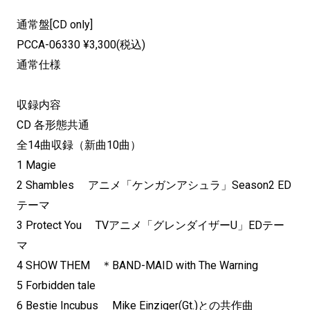
通常盤[CD only]
PCCA-06330 ¥3,300(税込)
通常仕様
収録内容
CD 各形態共通
全14曲収録（新曲10曲）
1 Magie
2 Shambles アニメ「ケンガンアシュラ」Season2 ED
テーマ
3 Protect You TVアニメ「グレンダイザーU」EDテー
マ
4 SHOW THEM ＊BAND-MAID with The Warning
5 Forbidden tale
6 Bestie Incubus Mike Einziger(Gt.)との共作曲