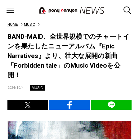
HOME
MUSIC
BAND-MAID、全世界規模でのチャートイ
ンを果たしたニューアルバム『Epic
Narratives』より、壮大な展開の新曲
「Forbidden tale」のMusic Videoを公
開！
MUSIC
2024/10/4