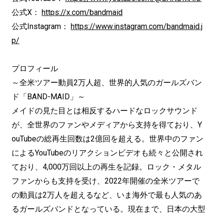
公式X：
https://x.com/bandmaid
公式Instagram：
https://www.instagram.com/bandmaid.j
p/
プロフィール
～全米ツアー動員2万人超、世界的人気のガールズバン
ド「BAND-MAID」～
メイドの見た目とは相反するハードなロックサウンド
が、全世界のファンやメディアから支持を得ており、Y
ouTubeの総再生回数は2億回を超える。世界中のファン
によるYouTubeのリアクションビデオも続々と公開され
ており、4,000万回以上の再生を記録。ロック・メタル
ファンからも支持を受け、2022年開催の全米ツアーで
の動員は2万人を超えるなど、いま海外で最も人気のあ
るガールズバンドとなっている。現在まで、日本の大型