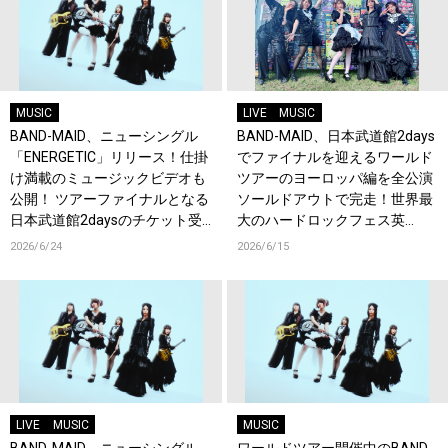
MUSIC
LIVE
MUSIC
BAND-MAID、ニューシングル
BAND-MAID、日本武道館2days
「ENERGETIC」リリース！仕掛
でファイナルを迎えるワールド
け満載のミュージックビデオも
ツアーのヨーロッパ編を全公演
公開！ ツアーファイナルとなる
ソールドアウトで完走！世界最
日本武道館2daysのチケット受
大のハードロックフェス英
付もスタート！
『Download Festival』でも熱
2026/6/24
2026/6/15
狂！
LIVE
MUSIC
MUSIC