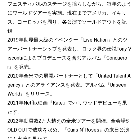
フェスティバルのステージを揺らしながら、毎年のよう
にワールドツアーを実施。現在までアメリカ、イギリ
ス、ヨーロッパを周り、各公演でソールドアウトを記
録。
2019年世界最大級のイベンター「Live Nation」とのツ
アーパートナーシップを発表し、ロック界の伝説Tony V
iscontiによるプロデュースを含むアルバム『Conquero
r』を発売。
2020年全米での展開パートナーとして「United Talent A
gency」とのアライアンスを発表。アルバム『Unseen
World』をリリース。
2021年Netflix映画『Kate』でハリウッドデビューを果
たす。
2022年動員数2万人越えの全米ツアーを開催。全会場S
OLD OUTで成功を収め、『Guns Nʼ Roses』の来日公演
にも出演を果たす。