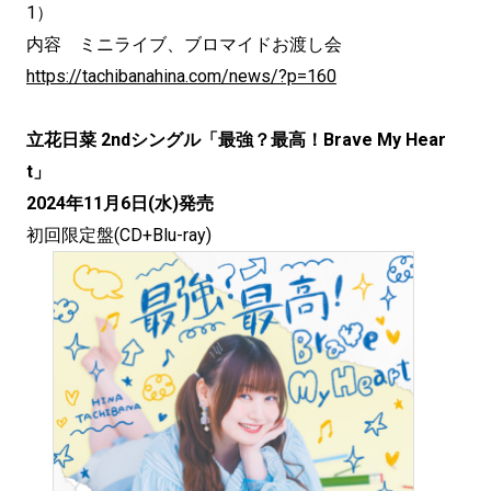
1）
内容 ミニライブ、ブロマイドお渡し会
https://tachibanahina.com/news/?p=160
立花日菜 2ndシングル「最強？最高！Brave My Hear
t」
2024年11月6日(水)発売
初回限定盤(CD+Blu-ray)