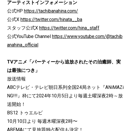
アーティストインフォメーション
公式HP
https://tachibanahina.com/
公式X
https://twitter.com/hinata__ba
スタッフ公式X
https://twitter.com/hina_staff
公式YouTube Channel
https://www.youtube.com/@tachib
anahina_official
TVアニメ「パーティーから追放されたその治癒師、実
は最強につき」
放送情報
ABCテレビ・テレビ朝日系列全国24局ネット『ANiMAZi
NG!!!』枠にて2024年10月5日より毎週土曜深夜2時～放
送開始！
BS12 トゥエルビ
10月10日より 毎週木曜深夜2時〜
ABEMAにて見放題独占配信も決定！