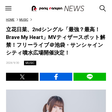
HOME
MUSIC
立花日菜、2ndシングル「最強？最高！
Brave My Heart」MVティザースポット解
禁！フリーライブ＠池袋・サンシャイン
シティ噴水広場開催決定！
MUSIC
2024/9/30