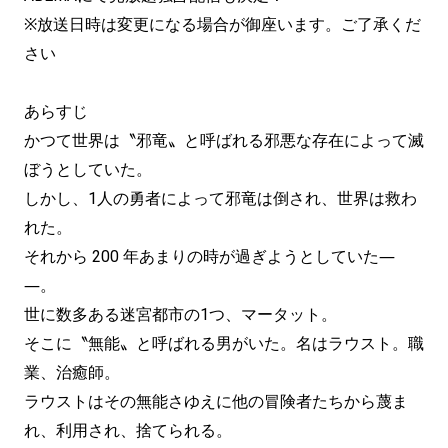
※放送日時は変更になる場合が御座います。ご了承くだ
さい
あらすじ
かつて世界は〝邪竜〟と呼ばれる邪悪な存在によって滅
ぼうとしていた。
しかし、1人の勇者によって邪竜は倒され、世界は救わ
れた。
それから 200 年あまりの時が過ぎようとしていた―
―。
世に数多ある迷宮都市の1つ、マータット。
そこに〝無能〟と呼ばれる男がいた。名はラウスト。職
業、治癒師。
ラウストはその無能さゆえに他の冒険者たちから蔑ま
れ、利用され、捨てられる。