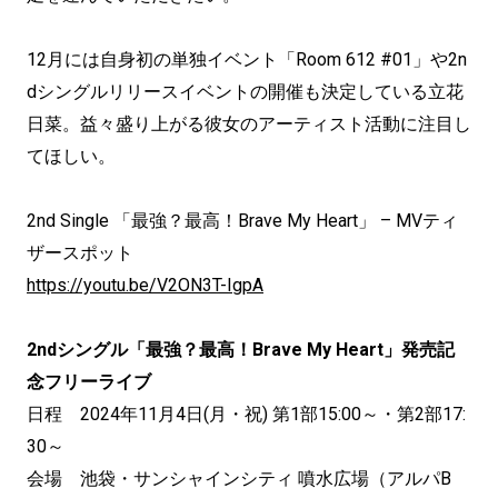
12月には自身初の単独イベント「Room 612 #01」や2n
dシングルリリースイベントの開催も決定している立花
日菜。益々盛り上がる彼女のアーティスト活動に注目し
てほしい。
2nd Single 「最強？最高！Brave My Heart」 – MVティ
ザースポット
https://youtu.be/V2ON3T-IgpA
2ndシングル「最強？最高！Brave My Heart」発売記
念フリーライブ
日程 2024年11月4日(月・祝) 第1部15:00～・第2部17:
30～
会場 池袋・サンシャインシティ 噴水広場（アルパB