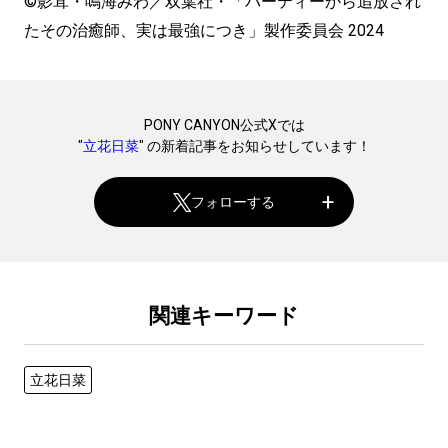
©影茸・鳴海みわ／双葉社・「パーティーから追放され
たその治癒師、実は最強につき」製作委員会 2024
PONY CANYON公式Xでは
"
立花日菜
" の新着記事をお知らせしています！
フォローする
関連キーワード
立花日菜