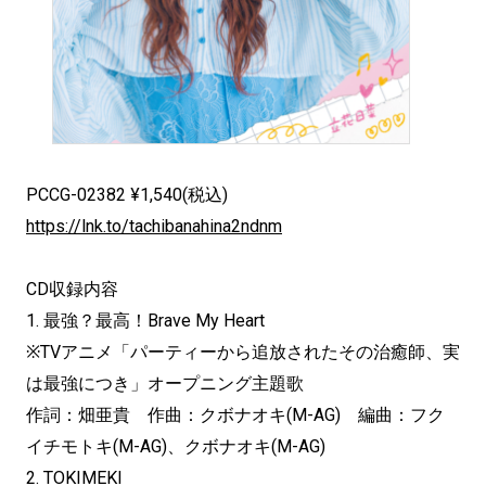
PCCG-02382 ¥1,540(税込)
https://lnk.to/tachibanahina2ndnm
CD収録内容
1. 最強？最高！Brave My Heart
※TVアニメ「パーティーから追放されたその治癒師、実
は最強につき」オープニング主題歌
作詞：畑亜貴 作曲：クボナオキ(M-AG) 編曲：フク
イチモトキ(M-AG)、クボナオキ(M-AG)
2. TOKIMEKI