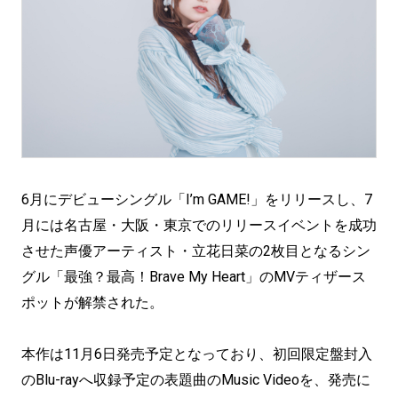
6月にデビューシングル「I’m GAME!」をリリースし、7
月には名古屋・大阪・東京でのリリースイベントを成功
させた声優アーティスト・立花日菜の2枚目となるシン
グル「最強？最高！Brave My Heart」のMVティザース
ポットが解禁された。
本作は11月6日発売予定となっており、初回限定盤封入
のBlu-rayへ収録予定の表題曲のMusic Videoを、発売に