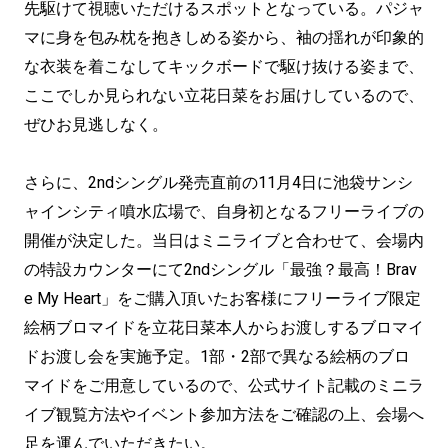
先駆けて視聴いただけるスポットとなっている。パジャ
マに身を包み枕を抱きしめる姿から、袖の揺れが印象的
な衣装を着こなしてキックボードで駆け抜ける姿まで、
ここでしか見られない立花日菜をお届けしているので、
ぜひお見逃しなく。
さらに、2ndシングル発売直前の11月4日に池袋サンシ
ャインシティ噴水広場で、自身初となるフリーライブの
開催が決定した。当日はミニライブと合わせて、会場内
の特設カウンターにて2ndシングル「最強？最高！Brav
e My Heart」をご購入頂いたお客様にフリーライブ限定
絵柄ブロマイドを立花日菜本人からお渡しするブロマイ
ドお渡し会を実施予定。1部・2部で異なる絵柄のブロ
マイドをご用意しているので、公式サイト記載のミニラ
イブ観覧方法やイベント参加方法をご確認の上、会場へ
足を運んでいただきたい。