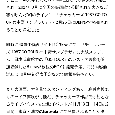
され、2024年3月に全国の映画館で公開されて大きな反
響を呼んだ“幻のライブ”、 『チェッカーズ 1987 GO TO
UR at 中野サンプラザ』が12月25日にBlu-rayで発売され
ることが決定した。
同時に40周年特設サイト限定販売にて、『チェッカー
ズ 1987 GO TOUR at 中野サンプラザ』に大阪スタジア
ム、日本武道館での『GO TOUR』のレストア映像を追
加収録したBlu-ray3枚組のBOXも発売予定。商品内容他
詳細は10月中旬発表予定なので続報を待ちたい。
また大画面、大音量でスタンディングあり、絶叫声援あ
りのライブ体験が可能な、チェッカーズ作品では初とな
るライブハウスでの上映イベントが11月13日、14日の2
日間、東京・池袋のharevutaiにて開催されることが決