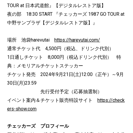
TOUR at 日本武道館』【デジタルレストア版】
夜の部 18:30 START 『チェッカーズ 1987 GO TOUR at
中野サンプラザ【デジタルレストア版】』
場所 池袋harevutai
https://harevutai.com/
通常チケット代 4,500円（税込、ドリンク代別）
1日通しチケット 8,000円（税込ドリンク代別） 特
典：メモリアルチケットステッカー
チケット発売 2024年9月21日(土)12:00（正午）～9月
30日(月)23:59
先行受付予定（応募抽選制）
イベント案内＆チケット販売特設サイト
https://check
ers-show.com
チェッカーズ プロフィール