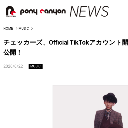
HOME
MUSIC
チェッカーズ、Official TikTokア
公開！
2026/6/22
MUSIC