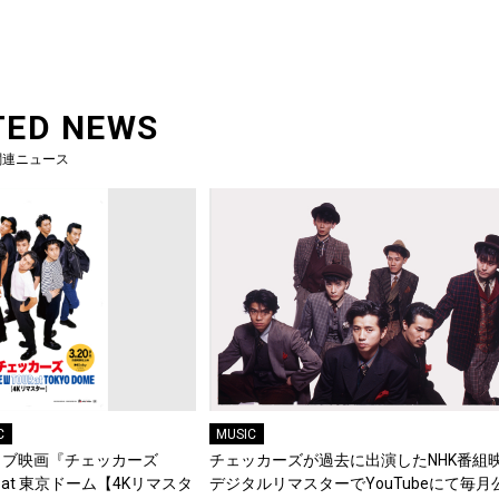
TED NEWS
関連ニュース
C
MUSIC
イブ映画『チェッカーズ
チェッカーズが過去に出演したNHK番組
OUR at 東京ドーム【4Kリマスタ
デジタルリマスターでYouTubeにて毎月