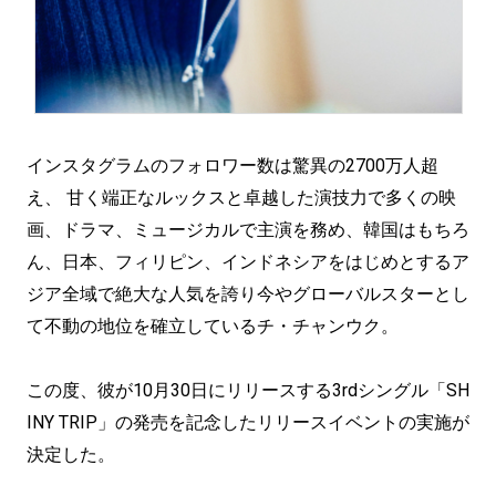
インスタグラムのフォロワー数は驚異の2700万人超
え、 甘く端正なルックスと卓越した演技力で多くの映
画、ドラマ、ミュージカルで主演を務め、韓国はもちろ
ん、日本、フィリピン、インドネシアをはじめとするア
ジア全域で絶大な人気を誇り今やグローバルスターとし
て不動の地位を確立しているチ・チャンウク。
この度、彼が10月30日にリリースする3rdシングル「SH
INY TRIP」の発売を記念したリリースイベントの実施が
決定した。