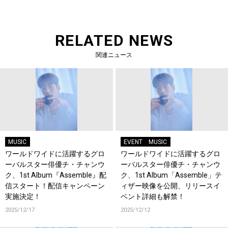
RELATED NEWS
関連ニュース
MUSIC
EVENT
MUSIC
ワールドワイドに活躍するグロ
ワールドワイドに活躍するグロ
ーバルスター俳優チ・チャンウ
ーバルスター俳優チ・チャンウ
ク、1st Album『Assemble』配
ク、1st Album「Assemble」テ
信スタート！配信キャンペーン
ィザー映像を公開、リリースイ
実施決定！
ベント詳細も解禁！
2025/12/17
2025/12/12