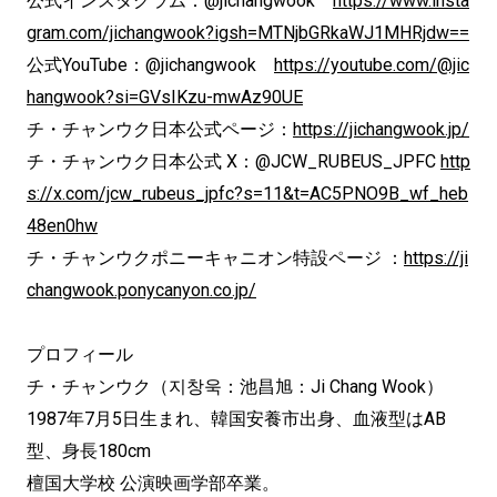
公式インスタグラム：@jichangwook
https://www.insta
gram.com/jichangwook?igsh=MTNjbGRkaWJ1MHRjdw==
公式YouTube：@jichangwook
https://youtube.com/@jic
hangwook?si=GVsIKzu-mwAz90UE
チ・チャンウク日本公式ページ：
https://jichangwook.jp/
チ・チャンウク日本公式 X：@JCW_RUBEUS_JPFC
http
s://x.com/jcw_rubeus_jpfc?s=11&t=AC5PNO9B_wf_heb
48en0hw
チ・チャンウクポニーキャニオン特設ページ ：
https://ji
changwook.ponycanyon.co.jp/
プロフィール
チ・チャンウク（지창욱：池昌旭：Ji Chang Wook）
1987年7月5日生まれ、韓国安養市出身、血液型はAB
型、身長180cm
檀国大学校 公演映画学部卒業。