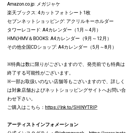
Amazon.co.jp: メガジャケ
楽天ブックス: 4カットフォトシート1枚
セブンネットショッピング: アクリルキーホルダー
タワーレコード: A4カレンダー（1月～4月）
HMV,HMV＆BOOKS: A4カレンダー（9月～12月）
その他全国CDショップ: A4カレンダー（5月～8月）
※特典は数に限りがございますので、発売前でも特典は
終了する可能性がございます。
※一部お取扱いのない店舗等もございますので、詳しく
は対象店舗およびネットショッピングサイトへお問い合
わせ下さい。
ご購入はこちら：
https://lnk.to/SHINYTRIP
アーティストインフォメーション