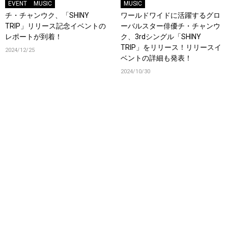
EVENT
MUSIC
MUSIC
チ・チャンウク、「SHINY
ワールドワイドに活躍するグロ
TRIP」リリース記念イベントの
ーバルスター俳優チ・チャンウ
レポートが到着！
ク、3rdシングル「SHINY
TRIP」をリリース！リリースイ
2024/12/25
ベントの詳細も発表！
2024/10/30