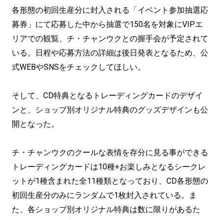
各形態の初回生産分に封入される「イベント参加抽選応
募券」にて応募した中から抽選で150名を対象にVIPエ
リアでの観覧、チ・チャンウクとの握手会が予定されて
いる。日程や応募方法の詳細は後日発表となるため、公
式WEBやSNSをチェックしてほしい。
そして、CD特典となるトレーディングカードのデザイ
ンと、ショップ別オリジナル特典のグッズデザインも公
開となった。
チ・チャンウクのクールな表情を存分に見る事ができる
トレーディングカードは10種+お楽しみとなるシークレ
ットが1種含まれた全11種類となっており、CD各形態の
初回生産分のみにランダムで1枚封入されている。ま
た、各ショップ別オリジナル特典は数に限りがあるた