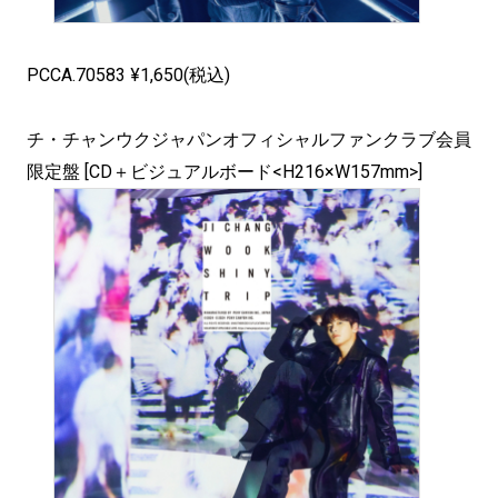
PCCA.70583 ¥1,650(税込)
チ・チャンウクジャパンオフィシャルファンクラブ会員
限定盤 [CD＋ビジュアルボード<H216×W157mm>]