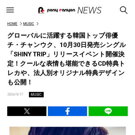
HOME
MUSIC
グローバルに活躍する韓国トップ俳優
チ・チャンウク、10月30日発売シングル
「SHINY TRIP」リリースイベント開催決
定！クールな表情も堪能できるCD特典ト
レカや、法人別オリジナル特典デザイン
も公開！
MUSIC
2024/9/17