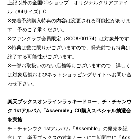
上記以外の全国CDショップ：オリジナルクリアファイ
ル（A4サイズ）C
※先着予約購入特典の内容は変更される可能性がありま
す。予めご了承ください。
※ファンクラブ会員限定（SCCA-00174）は対象外です
※特典は数に限りがございますので、発売前でも特典は
終了する可能性がございます。
※一部お取扱いのない店舗等もございますので、詳しく
は対象店舗およびネットショッピングサイトへお問い合
わせ下さい。
楽天ブックスオンラインラッキードロー、チ・チャンウ
ク 1stアルバム「Assemble」CD購入スペシャル抽選会
を実施
チ・チャンウク 1stアルバム「Assemble」の発売を記
念して、楽天ブックスの対象カートにて期間中に『Ass