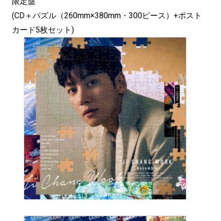
限定盤
(CD＋パズル（260mm×380mm・300ピース）+ポスト
カード5枚セット)