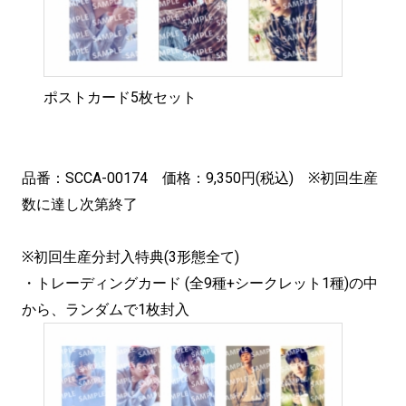
ポストカード5枚セット
品番：SCCA-00174 価格：9,350円(税込) ※初回生産
数に達し次第終了
※初回生産分封入特典(3形態全て)
・トレーディングカード (全9種+シークレット1種)の中
から、ランダムで1枚封入