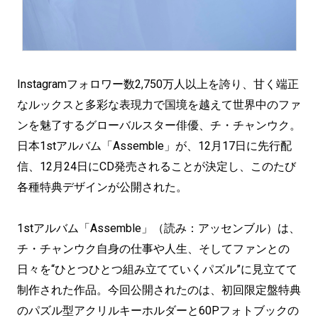
Instagramフォロワー数2,750万人以上を誇り、甘く端正
なルックスと多彩な表現力で国境を越えて世界中のファ
ンを魅了するグローバルスター俳優、チ・チャンウク。
日本1stアルバム「Assemble」が、12月17日に先行配
信、12月24日にCD発売されることが決定し、このたび
各種特典デザインが公開された。
1stアルバム「Assemble」（読み：アッセンブル）は、
チ・チャンウク自身の仕事や人生、そしてファンとの
日々を“ひとつひとつ組み立てていくパズル”に見立てて
制作された作品。今回公開されたのは、初回限定盤特典
のパズル型アクリルキーホルダーと60Pフォトブックの