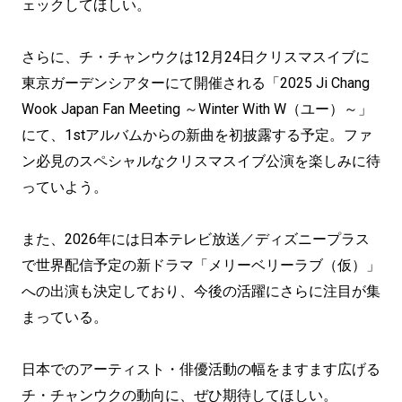
ェックしてほしい。
さらに、チ・チャンウクは12月24日クリスマスイブに
東京ガーデンシアターにて開催される「2025 Ji Chang
Wook Japan Fan Meeting ～Winter With W（ユー）～」
にて、1stアルバムからの新曲を初披露する予定。ファ
ン必見のスペシャルなクリスマスイブ公演を楽しみに待
っていよう。
また、2026年には日本テレビ放送／ディズニープラス
で世界配信予定の新ドラマ「メリーベリーラブ（仮）」
への出演も決定しており、今後の活躍にさらに注目が集
まっている。
日本でのアーティスト・俳優活動の幅をますます広げる
チ・チャンウクの動向に、ぜひ期待してほしい。