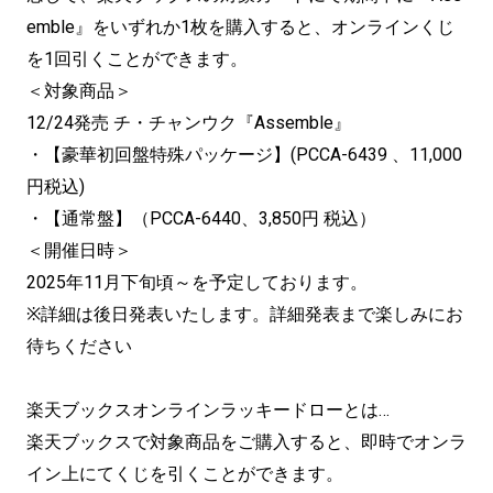
emble』をいずれか1枚を購入すると、オンラインくじ
を1回引くことができます。
＜対象商品＞
12/24発売 チ・チャンウク『Assemble』
・【豪華初回盤特殊パッケージ】(PCCA-6439 、11,000
円税込)
・【通常盤】（PCCA-6440、3,850円 税込）
＜開催日時＞
2025年11月下旬頃～を予定しております。
※詳細は後日発表いたします。詳細発表まで楽しみにお
待ちください
楽天ブックスオンラインラッキードローとは…
楽天ブックスで対象商品をご購入すると、即時でオンラ
イン上にてくじを引くことができます。