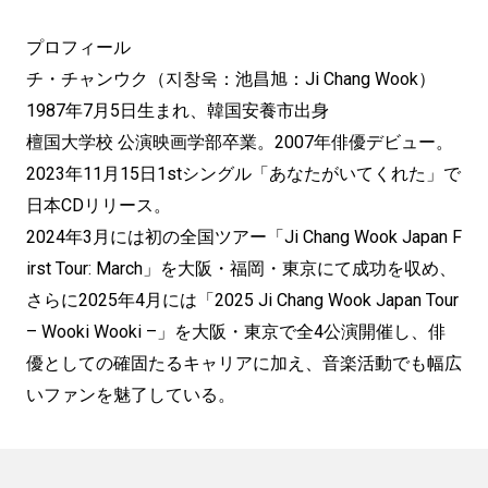
プロフィール
チ・チャンウク（지창욱：池昌旭：Ji Chang Wook）
1987年7月5日生まれ、韓国安養市出身
檀国大学校 公演映画学部卒業。2007年俳優デビュー。
2023年11月15日1stシングル「あなたがいてくれた」で
日本CDリリース。
2024年3月には初の全国ツアー「Ji Chang Wook Japan F
irst Tour: March」を大阪・福岡・東京にて成功を収め、
さらに2025年4月には「2025 Ji Chang Wook Japan Tour
– Wooki Wooki –」を大阪・東京で全4公演開催し、俳
優としての確固たるキャリアに加え、音楽活動でも幅広
いファンを魅了している。