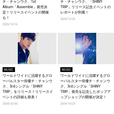
チ・チャンウク、1st
チ・チャンウク、「SHINY
Album「Assemble」発売決
TRIP」リリース記念イベントの
定！リリースイベントの開催
レポートが到着！
も！
2024/12/25
2025/10/16
MUSIC
MUSIC
ワールドワイドに活躍するグロ
ワールドワイドに活躍するグロ
ーバルスター俳優チ・チャンウ
ーバルスター俳優チ・チャンウ
ク、3rdシングル「SHINY
ク、3rdシングル「SHINY
TRIP」をリリース！リリースイ
TRIP」発売を記念したポップア
ベントの詳細も発表！
ップショップの開催が決定！
2024/10/30
2024/10/23