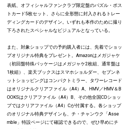
表紙、オフィシャルファンクラブ限定盤のパズル・ポス
トカード5枚セット、さらに全形態に封入されるトレー
ディングカードのデザイン。いずれも本作のために撮り
下ろされたスペシャルなビジュアルとなっている。
また、対象ショップでの予約購入者には、先着でショッ
プオリジナル特典をプレゼント。Amazonはメガジャケ
（初回盤特殊パッケージはメガジャケ2枚組、通常盤は
1枚組）、楽天ブックスはスマホショルダー、セブンネ
ットショッピングはコンパクトミラー、タワーレコード
はオリジナルクリアファイル（A4）A、HMV／HMV＆B
OOKSはクリアファイル（A4）B、その他全国CDショッ
プではクリアファイル（A4）Cが付属する。各ショップ
のオリジナル特典デザインも、チ・チャンウク「Asse
mble」特設ページにて確認できるので、ぜひ早めにチ