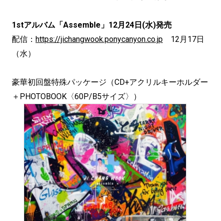
1stアルバム「Assemble」12月24日(水)発売
配信：
https://jichangwook.ponycanyon.co.jp
12月17日
（水）
豪華初回盤特殊パッケージ（CD+アクリルキーホルダー
＋PHOTOBOOK〈60P/B5サイズ〉）