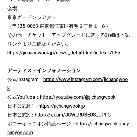
会場
東京ガーデンシアター
（〒135-0063 東京都江東区有明２丁目１−６）
その他、チケット・アップグレードに関する詳細は下記
リンクよりご確認ください。
https://jichangwook.jp/news_detail.html?index=7555
アーティストインフォメーション
公式Instagram：
https://www.instagram.com/jichangwoo
k
公式YouTube：
https://youtube.com/@jichangwook
日本公式HP：
https://jichangwook.jp
日本公式X：
https://x.com/JCW_RUBEUS_JPFC
ポニーキャニオン特設ページ：
https://jichangwook.pony
canyon.co.jp