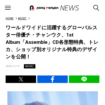
HOME
MUSIC
ワールドワイドに活躍するグローバルス
ター俳優チ・チャンウク、1st
Album「Assemble」CD各形態特典、トレ
カ、ショップ別オリジナル特典のデザイ
ンを公開！
MUSIC
2025/11/19