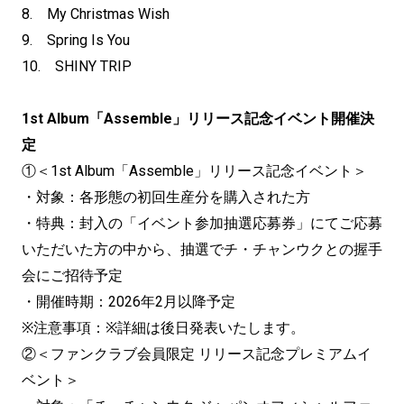
8. My Christmas Wish
9. Spring Is You
10. SHINY TRIP
1st Album「Assemble」リリース記念イベント開催決
定
①＜1st Album「Assemble」リリース記念イベント＞
・対象：各形態の初回生産分を購入された方
・特典：封入の「イベント参加抽選応募券」にてご応募
いただいた方の中から、抽選でチ・チャンウクとの握手
会にご招待予定
・開催時期：2026年2月以降予定
※注意事項：※詳細は後日発表いたします。
②＜ファンクラブ会員限定 リリース記念プレミアムイ
ベント＞