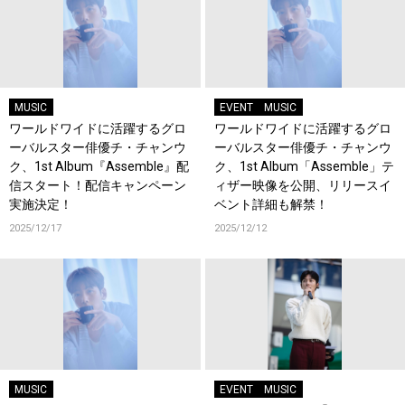
MUSIC
EVENT
MUSIC
ワールドワイドに活躍するグロ
ワールドワイドに活躍するグロ
ーバルスター俳優チ・チャンウ
ーバルスター俳優チ・チャンウ
ク、1st Album『Assemble』配
ク、1st Album「Assemble」テ
信スタート！配信キャンペーン
ィザー映像を公開、リリースイ
実施決定！
ベント詳細も解禁！
2025/12/17
2025/12/12
MUSIC
EVENT
MUSIC