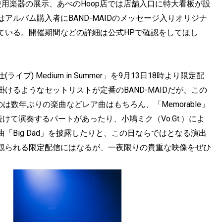
用楽器の展示、あべのHoop店では店舗入口に特大看板が設
ルバム購入者にBAND-MAIDのメッセージ入りオリジナ
ている。開催期間などの詳細は公式HPで確認をしてほし
 Medium in Summer」を9月13日18時より限定配
るようなセットリストが定番のBAND-MAIDだが、この
は数年ぶりの楽曲などレア曲はもちろん、「Memorable」
5曲続けて演奏するパートがあったり、小鳩ミク（Vo.Gt.）によ
Big Dad」を披露したりと、この日ならではとなる演出
観られる限定配信にはなるが、一夜限りの貴重な映像をぜひ