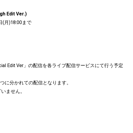
Edit Ver.)
(月)18:00まで
pecial Edit Ver」の配信を各ライブ配信サービスにて行う予定
4つに分かれての配信となります。
ざいません。