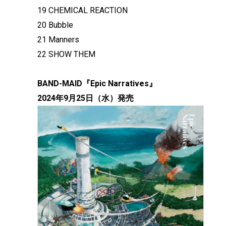
19 CHEMICAL REACTION
20 Bubble
21 Manners
22 SHOW THEM
BAND-MAID『Epic Narratives』
2024年9月25日（水）発売