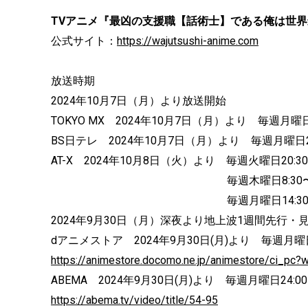
TVアニメ『最凶の支援職【話術士】である俺は世
公式サイト：
https://wajutsushi-anime.com
放送時期
2024年10月7日（月）より放送開始
TOKYO MX 2024年10月7日（月）より 毎週月曜日
BS日テレ 2024年10月7日（月）より 毎週月曜日2
AT-X 2024年10月8日（火）より 毎週火曜日20:3
毎週木曜日8:30〜 ※リ
毎週月曜日14:30〜 ※
2024年9月30日（月）深夜より地上波1週間先行・
dアニメストア 2024年9月30日(月)より 毎週月曜日
https://animestore.docomo.ne.jp/animestore/ci_pc
ABEMA 2024年9月30日(月)より 毎週月曜日24:0
https://abema.tv/video/title/54-95