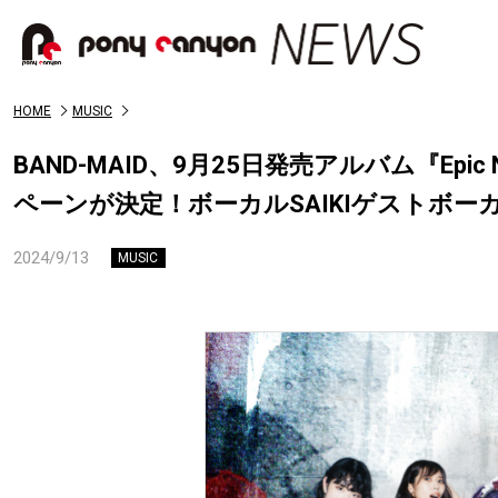
HOME
MUSIC
BAND-MAID、9月25日発売アルバム『Epi
ペーンが決定！ボーカルSAIKIゲストボ
2024/9/13
MUSIC