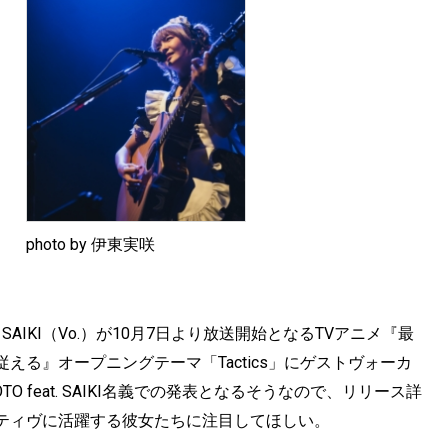
photo by 伊東実咲
AIKI（Vo.）が10月7日より放送開始となるTVアニメ『最
る』オープニングテーマ「Tactics」にゲストヴォーカ
O feat. SAIKI名義での発表となるそうなので、リリース詳
ティヴに活躍する彼女たちに注目してほしい。