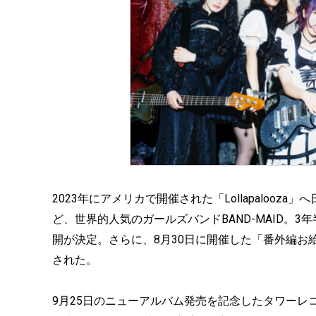
2023年にアメリカで開催された「Lollapalooza
ど、世界的人気のガールズバンドBAND-MAID。3年半ぶ
開が決定。さらに、8月30日に開催した「番外編お給仕(ラ
された。
9月25日のニューアルバム発売を記念したタワーレ