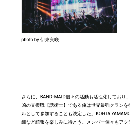
photo by 伊東実咲
さらに、BAND-MAID個々の活動も活性化しており、S
凶の支援職【話術士】である俺は世界最強クランを従え
ルとして参加することも決定した。KOHTA YAMAMOT
細など続報を楽しみに待とう。メンバー個々もアク