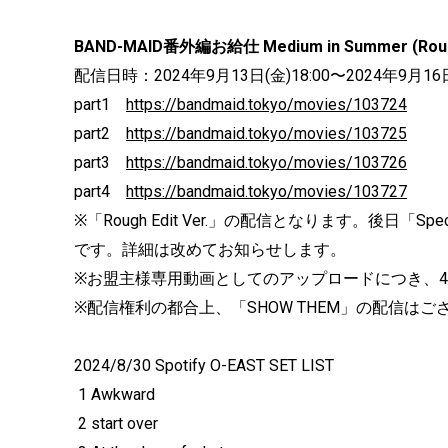
BAND-MAID番外編お給仕 Medium in Summer (Rough 
配信日時：2024年9月13日(金)18:00〜2024年9月16日
part1
https://bandmaid.tokyo/movies/103724
part2
https://bandmaid.tokyo/movies/103725
part3
https://bandmaid.tokyo/movies/103726
part4
https://bandmaid.tokyo/movies/103727
※「Rough Edit Ver.」の配信となります。後日「S
です。詳細は改めてお知らせします。
※お盟主様専用動画としてのアップロードにつき、
※配信権利の都合上、「SHOW THEM」の配信はご
2024/8/30 Spotify O-EAST SET LIST
1 Awkward
2 start over