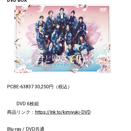
DVD BOX
PCBE-63837 30,250円（税込）
DVD 6枚組
商品リンク：
https://lnk.to/kimiyuki-DVD
Blu-ray / DVD共通