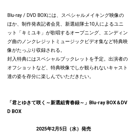
Blu-ray / DVD BOXには、スペシャルメイキング映像の
ほか、制作発表記者会見、新選組隊士10人によるユニ
ット「キミユキ」が歌唱するオープニング、エンディン
グ曲のノンクレジットミュージックビデオ集など特典映
像がたっぷり収録される。
封入特典にはスペシャルブックレットを予定。出演者の
オフショットなど、特典映像でしか観られないキャスト
達の姿を存分に楽しんでいただきたい。
「君とゆきて咲く～新選組青春録～」Blu-ray BOX＆DV
D BOX
2025年2月5日（水）発売