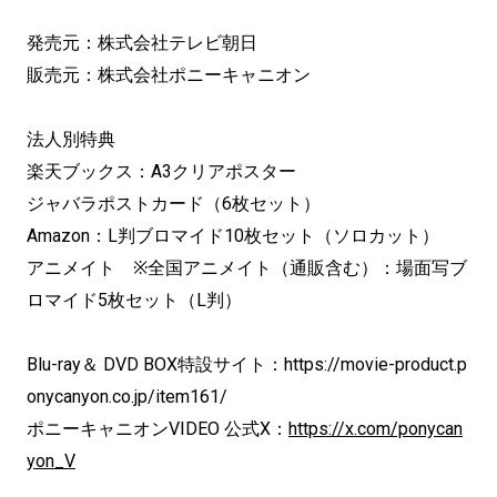
発売元：株式会社テレビ朝日
販売元：株式会社ポニーキャニオン
法人別特典
楽天ブックス：A3クリアポスター
ジャバラポストカード（6枚セット）
Amazon：L判ブロマイド10枚セット（ソロカット）
アニメイト ※全国アニメイト（通販含む）：場面写ブ
ロマイド5枚セット（L判）
Blu-ray＆ DVD BOX特設サイト：https://movie-product.p
onycanyon.co.jp/item161/
ポニーキャニオンVIDEO 公式X：
https://x.com/ponycan
yon_V