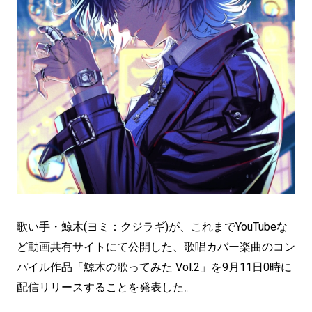
歌い手・鯨木(ヨミ：クジラギ)が、これまでYouTubeな
ど動画共有サイトにて公開した、歌唱カバー楽曲のコン
パイル作品「鯨木の歌ってみた Vol.2」を9月11日0時に
配信リリースすることを発表した。