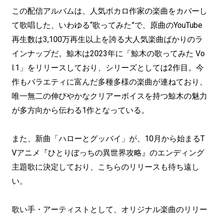
この配信アルバムは、人気ボカロ作家の楽曲をカバーし
て歌唱した、いわゆる“歌ってみた”で、原曲のYouTube
再生数は3,100万再生以上を誇る大人気楽曲ばかりのラ
インナップだ。鯨木は2023年に「鯨木の歌ってみた Vo
l.1」をリリースしており、シリーズとしては2作目。今
作もバラエティに富んだ多種多様の楽曲が連ねており、
唯一無二の伸びやかなクリアーボイスを持つ鯨木の魅力
が多方向から伝わる1作となっている。
また、新曲「ハローとグッバイ」が、10月から始まるT
Vアニメ『ひとりぼっちの異世界攻略』のエンディング
主題歌に決定しており、こちらのリリースも待ち遠し
い。
歌い手・アーティストとして、オリジナル楽曲のリリー