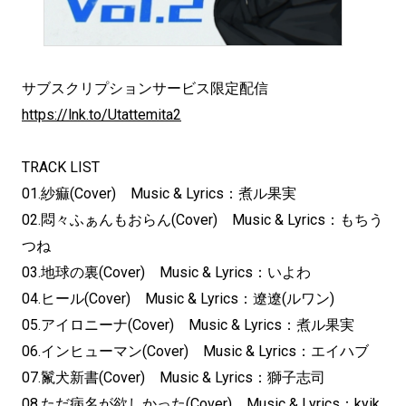
サブスクリプションサービス限定配信
https://lnk.to/Utattemita2
TRACK LIST
01.紗痲(Cover) Music & Lyrics：煮ル果実
02.悶々ふぁんもおらん(Cover) Music & Lyrics：もちう
つね
03.地球の裏(Cover) Music & Lyrics：いよわ
04.ヒール(Cover) Music & Lyrics：遼遼(ルワン)
05.アイロニーナ(Cover) Music & Lyrics：煮ル果実
06.インヒューマン(Cover) Music & Lyrics：エイハブ
07.鬣犬新書(Cover) Music & Lyrics：獅子志司
08.ただ病名が欲しかった(Cover) Music & Lyrics：kyik