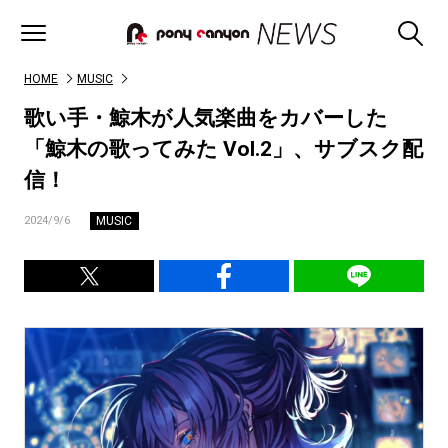
HOME
MUSIC
歌い手・鯨木が人気楽曲をカバーした
「鯨木の歌ってみた Vol.2」、サブスク配
信！
MUSIC
2024/9/6