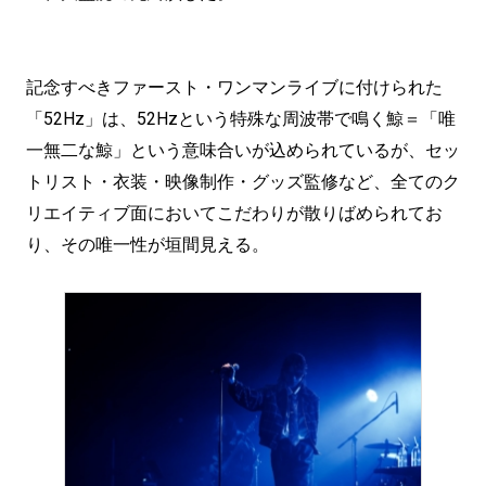
記念すべきファースト・ワンマンライブに付けられた
「52Hz」は、52Hzという特殊な周波帯で鳴く鯨＝「唯
一無二な鯨」という意味合いが込められているが、セッ
トリスト・衣装・映像制作・グッズ監修など、全てのク
リエイティブ面においてこだわりが散りばめられてお
り、その唯一性が垣間見える。