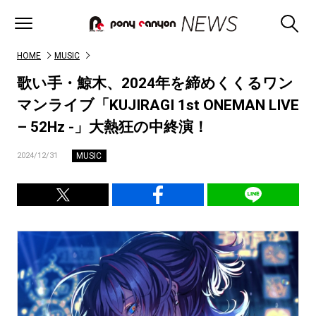
HOME
MUSIC
歌い手・鯨木、2024年を締めくくるワン
マンライブ「KUJIRAGI 1st ONEMAN LIVE
– 52Hz -」大熱狂の中終演！
MUSIC
2024/12/31