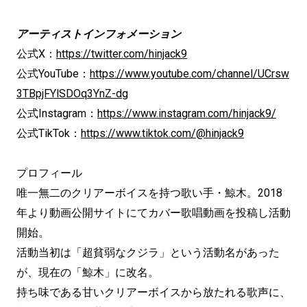
アーティストインフォメーション
公式X：
https://twitter.com/hinjack9
公式YouTube：
https://www.youtube.com/channel/UCrsw
3TBpjFYlSDOq3YnZ-dg
公式Instagram：
https://www.instagram.com/hinjack9/
公式TikTok：
https://www.tiktok.com/@hinjack9
プロフィール
唯一無二のクリアーボイスを持つ歌い手・鯨木。2018
年より動画公開サイトにてカバー歌唱動画を投稿し活動
開始。
活動当初は「超貧弱なクジラ」という活動名があった
が、現在の「鯨木」に改名。
持ち味である甘いクリアーボイスから放たれる歌声に、