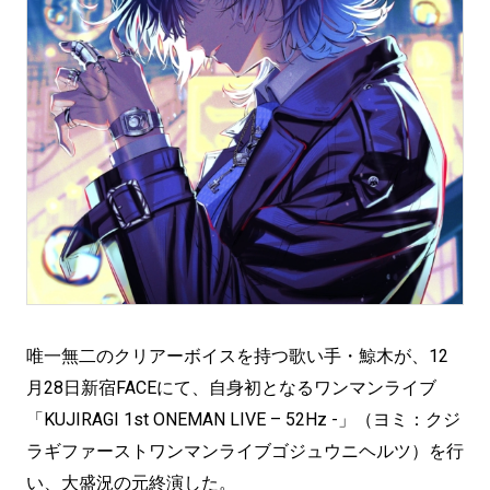
唯一無二のクリアーボイスを持つ歌い手・鯨木が、12
月28日新宿FACEにて、自身初となるワンマンライブ
「KUJIRAGI 1st ONEMAN LIVE – 52Hz -」（ヨミ：クジ
ラギファーストワンマンライブゴジュウニヘルツ）を行
い、大盛況の元終演した。