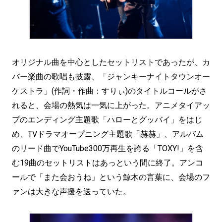
オリジナル曲を中心としたセットリストであったが、カ
バー楽曲の歌唱も披露、「ジャンキーナイトタウンオー
ケストラ」(作詞・作曲：すりぃ)のタイトルコールがさ
れると、会場の熱気は一気に上がった。アニメタイアッ
プのエンディング主題歌「ハローとグッバイ」をはじ
め、TVドラマオープニング主題歌「赫赫」、アルバム
のリード曲でYouTube300万再生を誇る「TOXY!」を含
む19曲のセットリストはあっという間に終了。アンコ
ールで「また会おうね」という鯨木の言葉に、会場のフ
ァンは大きな声援を送っていた。