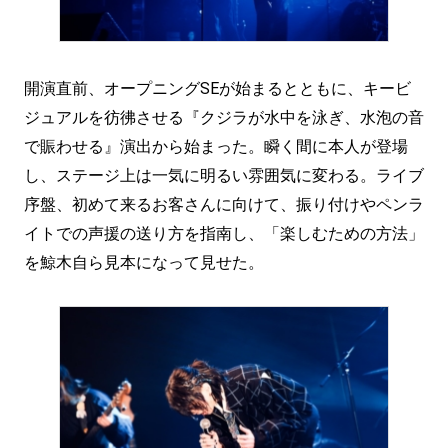
開演直前、オープニングSEが始まるとともに、キービ
ジュアルを彷彿させる『クジラが水中を泳ぎ、水泡の音
で賑わせる』演出から始まった。瞬く間に本人が登場
し、ステージ上は一気に明るい雰囲気に変わる。ライブ
序盤、初めて来るお客さんに向けて、振り付けやペンラ
イトでの声援の送り方を指南し、「楽しむための方法」
を鯨木自ら見本になって見せた。