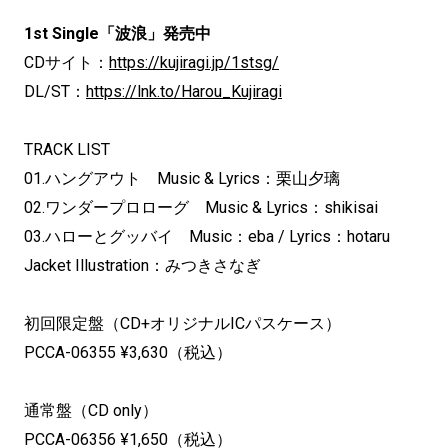
1st Single「波浪」発売中
CDサイト：
https://kujiragi.jp/1stsg/
DL/ST：
https://lnk.to/Harou_Kujiragi
TRACK LIST
01.ハングアウト Music & Lyrics：栗山夕璃
02.ワンダープロローグ Music & Lyrics：shikisai
03.ハローとグッバイ Music：eba / Lyrics：hotaru
Jacket Illustration：みつきさなぎ
初回限定盤（CD+オリジナルICパスケース）
PCCA-06355 ¥3,630（税込）
通常盤（CD only）
PCCA-06356 ¥1,650（税込）