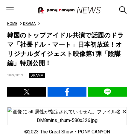
HOME
DRAMA
韓国のトップアイドル共演で話題のドラ
マ「社長ドル・マート」日本初放送！オ
リジナルダイジェスト映像第1弾「陰謀
編」特別公開！
DRAMA
2024/8/19
©2023 The Great Show・PONY CANYON