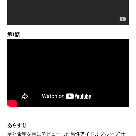
第1話
あらすじ
夢と希望を胸にデビューした男性アイドルグループ“サ