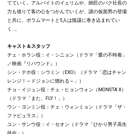
てていく。アルバイトのイェリムや、師匠のパク社長の
力も借りて客の心をつかんでいくが、謎の仮面男の登場
と共に、ポラムマートと5人は陰謀に巻き込まれてい
く…。
キャスト＆スタッフ
チェ・ホラン役：イ・シニョン（ドラマ「愛の不時着」
／映画『リバウンド』）
シン・テホ役：シウミン（EXO）（ドラマ「恋はチャン
レンジ！～ドジョンに惚れる～」）
チョ・イジュン役：チェ・ヒョンウォン（MONSTA X）
（ドラマ「また、FLY！」）
ウン・ヨンミン役：チェ・ウォンミョン（ドラマ「ザ・
ファビュラス」）
ユン・サンウ役：イ・セオン（ドラマ「ひかり男子高生
徒会」）