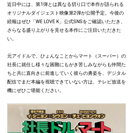
近日中には、第1弾とは異なる切り口で本作が語られる
オリジナルダイジェスト映像第2弾が公開予定。今後の
続報はぜひ「WE LOVE K」公式SNSをご確認いただき、
さらなる盛り上がりを見せる本作にご注目いただきた
い。
元アイドルで、ひょんなことからマート（スーパー）の
社長に就任し様々な困難にもがき苦しみながらも仲間た
ちと共に直向きに前進していく彼らの勇姿を、デジタル
配信でまだ本編を視聴できていない方は、テレビ放送を
機にぜひご堪能ください。