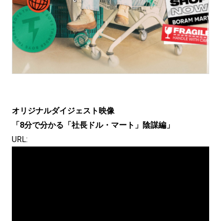
オリジナル
ダイジェスト映像
「8分で分かる「社長ドル・マート」
陰謀編」
URL: