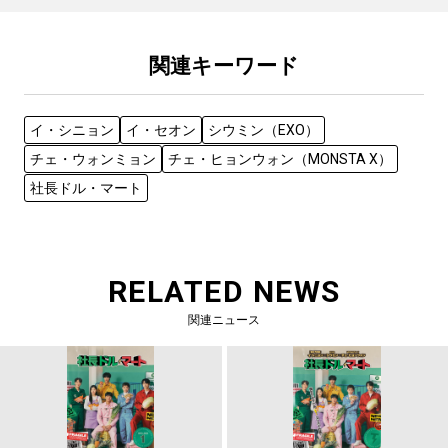
関連キーワード
イ・シニョン
イ・セオン
シウミン（EXO）
チェ・ウォンミョン
チェ・ヒョンウォン（MONSTA X）
社長ドル・マート
RELATED NEWS
関連ニュース