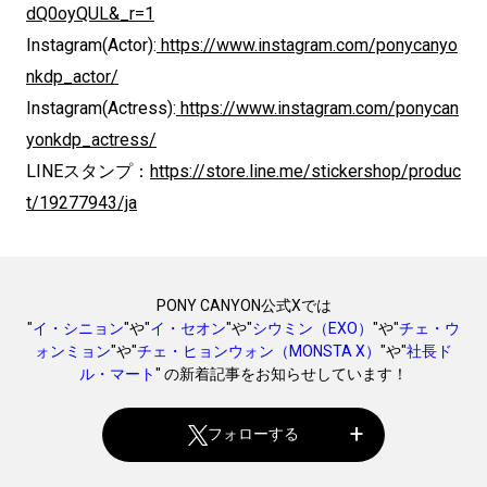
dQ0oyQUL&_r=1
Instagram(Actor):
https://www.instagram.com/ponycanyo
nkdp_actor/
Instagram(Actress):
https://www.instagram.com/ponycan
yonkdp_actress/
LINEスタンプ：
https://store.line.me/stickershop/produc
t/19277943/ja
PONY CANYON公式Xでは
"
イ・シニョン
"や"
イ・セオン
"や"
シウミン（EXO）
"や"
チェ・ウ
ォンミョン
"や"
チェ・ヒョンウォン（MONSTA X）
"や"
社長ド
ル・マート
" の新着記事をお知らせしています！
フォローする