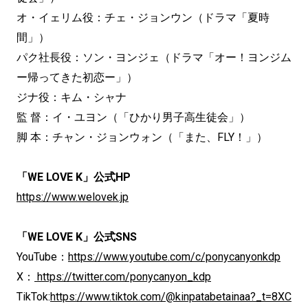
オ・イェリム役：チェ・ジョンウン（ドラマ「夏時
間」）
パク社長役：ソン・ヨンジェ（ドラマ「オー！ヨンジム
ー帰ってきた初恋ー」）
ジナ役：キム・シャナ
監 督：イ・ユヨン（「ひかり男子高生徒会」）
脚 本：チャン・ジョンウォン（「また、FLY！」）
「WE LOVE K」公式HP
https://www.welovek.jp
「WE LOVE K」公式SNS
YouTube：
https://www.youtube.com/c/ponycanyonkdp
X：
https://twitter.com/ponycanyon_kdp
TikTok:
https://www.tiktok.com/@kinpatabetainaa?_t=8XC