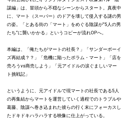
謀編」は、冒頭から不穏なシーンからスタート。真夜中
に、マート（スーパー）のドアを壊して侵入する謎の男
の姿。「とある街の「マート」をめぐる陰謀が”5人の男
たち”に襲いかかる」というコピーが流れOPへ。
本編は、「俺たちがマートの社長？」「サンダーボーイ
ズ再結成？？」「危機に陥ったポラム・マート」「店を
売ろうvs商売しよう」「元アイドルの涙ぐましいマー
ト挑戦記」
というように、元アイドルで現マートの社長である5人
の再集結からマートを運営していく過程でのトラブルや
葛藤、陰謀へ巻き込まれた彼らの行く末にフォーカスし
たドキドキハラハラする映像に仕上がっている。