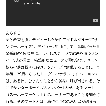
あらすじ
夢と希望を胸にデビューした男性アイドルグループ“サ
ンダーボーイズ”。デビュー5年目にして、念願だった音
楽番組の1位候補に。しかしステージで結果を待つメン
バー5人の元に、衝撃的なニュースが飛び込む。そして
彼らの夢は粉々に砕け、グループは解散することに。５
年後、29歳になったリーダーのホラン（イ･シニョン）
は、ある日、ひょんなことから警察に呼び出される。そ
こでサンダーボーイズのメンバー5人が、あるマート
（スーパーマーケット）のオーナーであることを知らさ
れる。そのマートとは、練習生時代の思い出が詰まっ