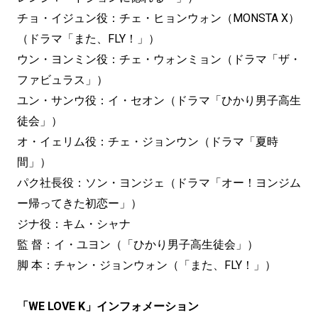
チョ・イジュン役：チェ・ヒョンウォン（MONSTA X）
（ドラマ「また、FLY！」）
ウン・ヨンミン役：チェ・ウォンミョン（ドラマ「ザ・
ファビュラス」）
ユン・サンウ役：イ・セオン（ドラマ「ひかり男子高生
徒会」）
オ・イェリム役：チェ・ジョンウン（ドラマ「夏時
間」）
パク社長役：ソン・ヨンジェ（ドラマ「オー！ヨンジム
ー帰ってきた初恋ー」）
ジナ役：キム・シャナ
監 督：イ・ユヨン（「ひかり男子高生徒会」）
脚 本：チャン・ジョンウォン（「また、FLY！」）
「WE LOVE K」インフォメーション