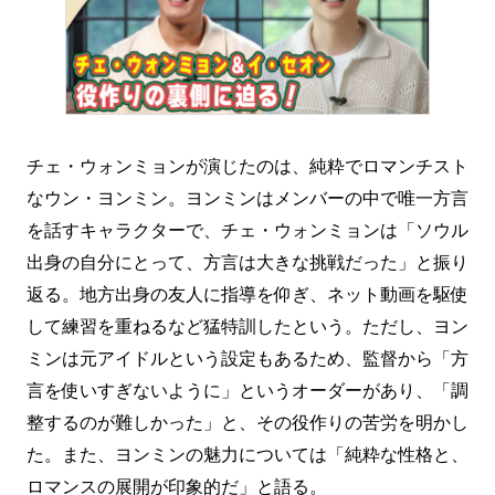
チェ・ウォンミョンが演じたのは、純粋でロマンチスト
なウン・ヨンミン。ヨンミンはメンバーの中で唯一方言
を話すキャラクターで、チェ・ウォンミョンは「ソウル
出身の自分にとって、方言は大きな挑戦だった」と振り
返る。地方出身の友人に指導を仰ぎ、ネット動画を駆使
して練習を重ねるなど猛特訓したという。ただし、ヨン
ミンは元アイドルという設定もあるため、監督から「方
言を使いすぎないように」というオーダーがあり、「調
整するのが難しかった」と、その役作りの苦労を明かし
た。また、ヨンミンの魅力については「純粋な性格と、
ロマンスの展開が印象的だ」と語る。