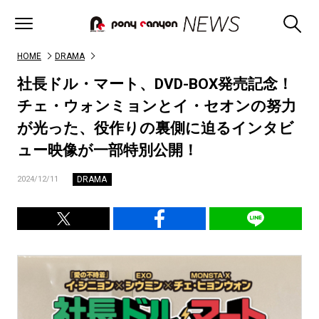
HOME
DRAMA
社長ドル・マート、DVD-BOX発売記念！
チェ・ウォンミョンとイ・セオンの努力
が光った、役作りの裏側に迫るインタビ
ュー映像が一部特別公開！
DRAMA
2024/12/11