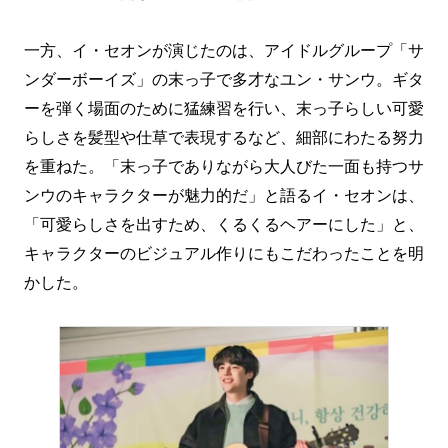
一方、イ・セオンが演じたのは、アイドルグループ「サ
ンダーボーイズ」の末っ子で多才なユン・サンウ。ギタ
ーを弾く場面のために猛練習を行い、末っ子らしい可愛
らしさを髪型や仕草で表現するなど、細部にわたる努力
を重ねた。「末っ子でありながら大人びた一面も持つサ
ンウのキャラクターが魅力的だ」と語るイ・セオンは、
「可愛らしさを出すため、くるくるヘアーにした」と、
キャラクターのビジュアル作りにもこだわったことを明
かした。