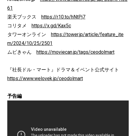
61
楽天ブックス
https://r10.to/hNtPj7
コリタメ
https://x.gd/Kax5c
タワーオンライン
https://tower.jp/article/feature_ite
m/2024/10/25/2501
ムビきゃん
https://moviecan.jp/tags/ceodolmart
『社長ドル・マート』ドラマ＆イベント公式サイト
https://www.welovek.jp/ceodolmart
予告編