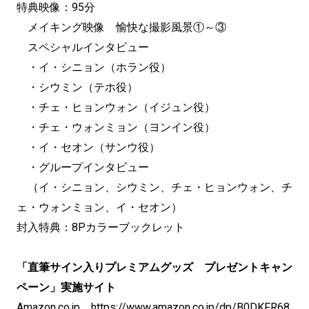
特典映像：95分
メイキング映像 愉快な撮影風景①～③
スペシャルインタビュー
・イ・シニョン（ホラン役）
・シウミン（テホ役）
・チェ・ヒョンウォン（イジュン役）
・チェ・ウォンミョン（ヨンイン役）
・イ・セオン（サンウ役）
・グループインタビュー
（イ・シニョン、シウミン、チェ・ヒョンウォン、チ
ェ・ウォンミョン、イ・セオン）
封入特典：8Pカラーブックレット
「直筆サイン入りプレミアムグッズ プレゼントキャン
ペーン」実施サイト
Amazon.co.jp
https://www.amazon.co.jp/dp/B0DKFR68