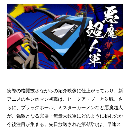
実際の格闘技さながらの紹介映像に仕上がっており、新
アニメのキン肉マン初戦は、ピークア・ブーと対戦。さ
らに、ブラックホール、ミスターカーメンなど悪魔超人
が、強敵となる完璧・無量大数軍にどのように挑むのか
今後注目が集まる。先日放送された第4話では、早速ス