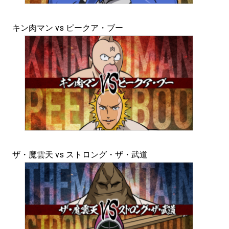
キン肉マン vs ピークア・ブー
ザ・魔雲天 vs ストロング・ザ・武道