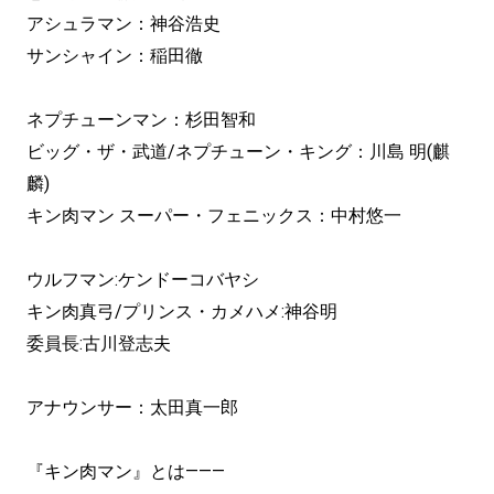
アシュラマン：神谷浩史
サンシャイン：稲田徹
ネプチューンマン：杉田智和
ビッグ・ザ・武道/ネプチューン・キング：川島 明(麒
麟)
キン肉マン スーパー・フェニックス：中村悠一
ウルフマン:ケンドーコバヤシ
キン肉真弓/プリンス・カメハメ:神谷明
委員長:古川登志夫
アナウンサー：太田真一郎
『キン肉マン』とは———