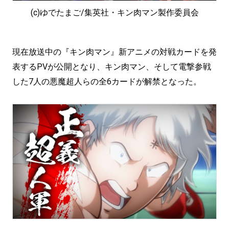
(c)ゆでたまご/集英社・キン肉マン製作委員会
現在放送中の『キン肉マン』新アニメの対戦カードを発
表するPVが公開となり、キン肉マン、そして電撃参戦
した7人の悪魔超人らの全6カードが解禁となった。