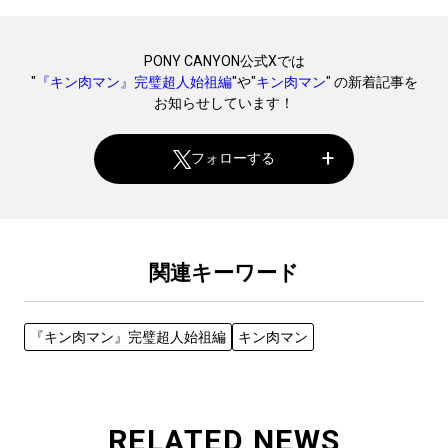
PONY CANYON公式Xでは
"
『キン肉マン』完璧超人始祖編
"や"
キン肉マン
" の新着記事を
お知らせしています！
フォローする
関連キーワード
『キン肉マン』完璧超人始祖編
キン肉マン
RELATED NEWS