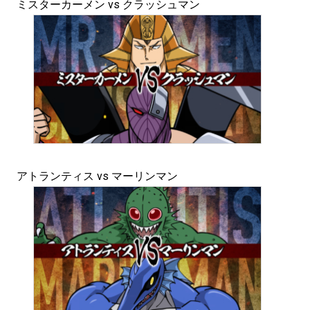
ミスターカーメン vs クラッシュマン
アトランティス vs マーリンマン