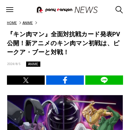
HOME
ANIME
『キン肉マン』全面対抗戦カード発表PV
公開！新アニメのキン肉マン初戦は、ピ
ークア・ブーと対戦！
ANIME
2024/8/5