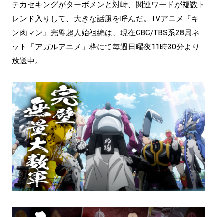
テカセキングがターボメンと対峙、関連ワードが複数ト
レンド入りして、大きな話題を呼んだ。TVアニメ『キ
ン肉マン』完璧超人始祖編は、現在CBC/TBS系28局ネ
ット「アガルアニメ」枠にて毎週日曜夜11時30分より
放送中。