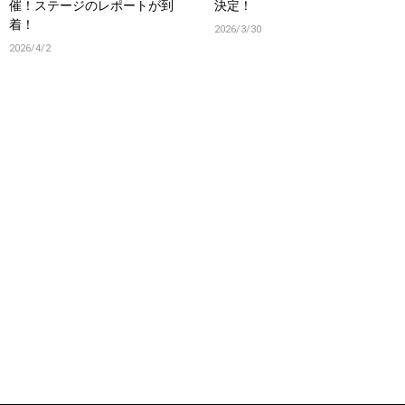
催！ステージのレポートが到
決定！
着！
2026/3/30
2026/4/2