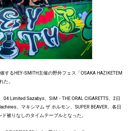
HEY-SMITH主催の野外フェス「OSAKA HAZIKETEM
された。
imited Sazabys、SiM・THE ORAL CIGARETTS、2日
achines、マキシマム ザ ホルモン、SUPER BEAVER、各日
全バンド被りなしのタイムテーブルとなった。