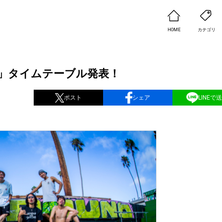
HOME
カテゴリ
2024」タイムテーブル発表！
ポスト
シェア
LINEで