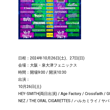
日程：2024年10月26日(土)、27日(日)
会場：大阪・泉大津フェニックス
時間：開場9:00 / 開演10:30
出演：
10月26日(土)
HEY-SMITH(両日出演) / Age Factory / Crossfaith / 
NEZ / THE ORAL CIGARETTES / ハルカミライ /