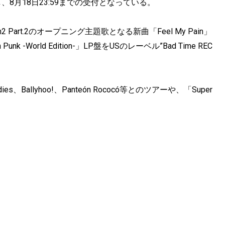
8月18日23:59までの受付となっている。
 Part.2のオープニング主題歌となる新曲「Feel My Pain」
 -World Edition-」LP盤をUSのレーベル”Bad Time REC
dies、Ballyhoo!、Panteón Rococó等とのツアーや、「Super