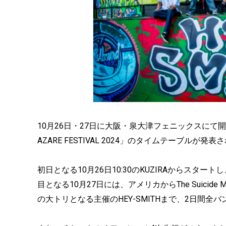
10月26日・27日に大阪・泉大津フェニックスにて開催する
AZARE FESTIVAL 2024」のタイムテーブルが発表
初日となる10月26日10:30のKUZIRAからスタートし、04 L
目となる10月27日には、アメリカからThe Suicide M
の大トリとなる主催のHEY-SMITHまで、2日間