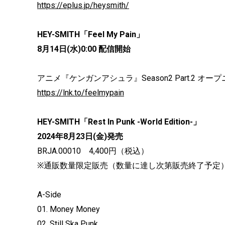
https://eplus.jp/heysmith/
HEY-SMITH「Feel My Pain」
8月14日(水)0:00 配信開始
アニメ『ケンガンアシュラ』Season2 Part.2 オ
https://lnk.to/feelmypain
HEY-SMITH「Rest In Punk -World Edition-」
2024年8月23日(金)発売
BRJA.00010 4,400円（税込）
※通販数量限定販売（数量に達し次第販売終了予定
A-Side
01. Money Money
02. Still Ska Punk