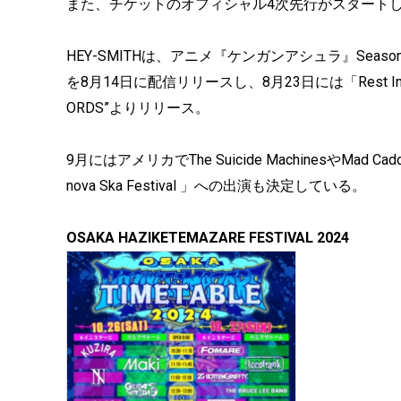
また、チケットのオフィシャル4次先行がスタートし、
HEY-SMITHは、アニメ『ケンガンアシュラ』Season2
を8月14日に配信リリースし、8月23日には「Rest In Punk
ORDS”よりリリース。
9月にはアメリカでThe Suicide MachinesやMad Cad
nova Ska Festival 」への出演も決定している。
OSAKA HAZIKETEMAZARE FESTIVAL 2024