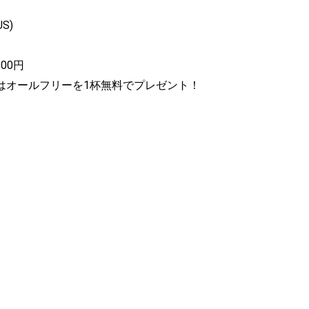
US)
500円
はオールフリーを1杯無料でプレゼント！