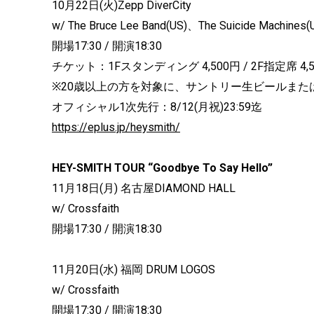
10月22日(火)Zepp DiverCity
w/ The Bruce Lee Band(US)、The Suicide Machines(
開場17:30 / 開演18:30
チケット：1Fスタンディング 4,500円 / 2F指定席 4,
※20歳以上の方を対象に、サントリー生ビールまた
オフィシャル1次先行：8/12(月祝)23:59迄
https://eplus.jp/heysmith/
HEY-SMITH TOUR “Goodbye To Say Hello”
11月18日(月) 名古屋DIAMOND HALL
w/ Crossfaith
開場17:30 / 開演18:30
11月20日(水) 福岡 DRUM LOGOS
w/ Crossfaith
開場17:30 / 開演18:30