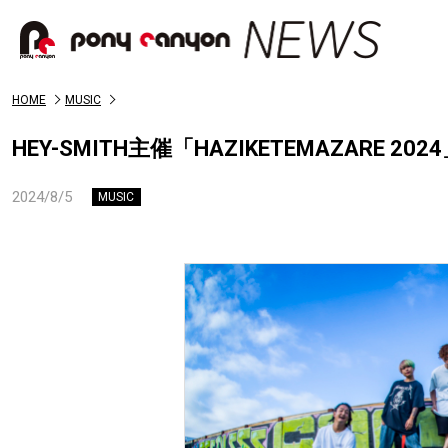
HOME
MUSIC
HEY-SMITH主催「HAZIKETEMAZARE 
2024/8/5
MUSIC