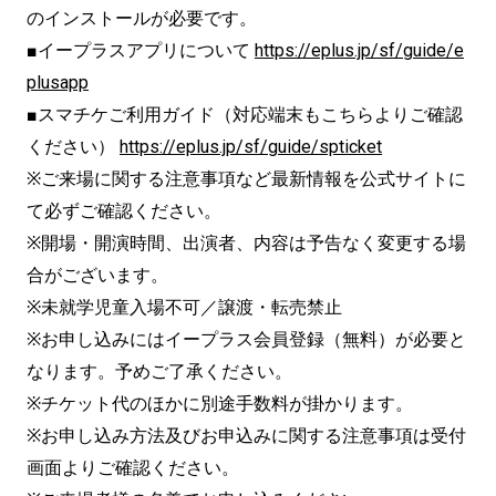
のインストールが必要です。
■イープラスアプリについて
https://eplus.jp/sf/guide/e
plusapp
■スマチケご利用ガイド（対応端末もこちらよりご確認
ください）
https://eplus.jp/sf/guide/spticket
※ご来場に関する注意事項など最新情報を公式サイトに
て必ずご確認ください。
※開場・開演時間、出演者、内容は予告なく変更する場
合がございます。
※未就学児童入場不可／譲渡・転売禁止
※お申し込みにはイープラス会員登録（無料）が必要と
なります。予めご了承ください。
※チケット代のほかに別途手数料が掛かります。
※お申し込み方法及びお申込みに関する注意事項は受付
画面よりご確認ください。