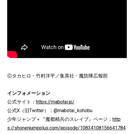
Ⓒタカヒロ・竹村洋平／集英社・魔防隊広報部
インフォメーション
公式サイト：
https://mabotai.jp/
公式X（旧Twitter）：@mabotai_kohobu
少年ジャンプ＋『魔都精兵のスレイブ』ページ：
http
s://shonenjumpplus.com/episode/10834108156641784