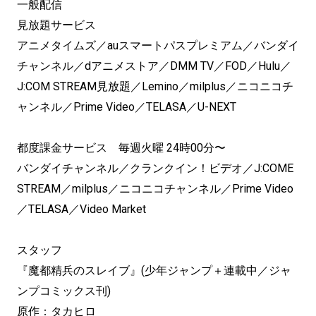
一般配信
見放題サービス
アニメタイムズ／auスマートパスプレミアム／バンダイ
チャンネル／dアニメストア／DMM TV／FOD／Hulu／
J:COM STREAM見放題／Lemino／milplus／ニコニコチ
ャンネル／Prime Video／TELASA／U-NEXT
都度課金サービス 毎週火曜 24時00分〜
バンダイチャンネル／クランクイン！ビデオ／J:COME
STREAM／milplus／ニコニコチャンネル／Prime Video
／TELASA／Video Market
スタッフ
『魔都精兵のスレイブ』(少年ジャンプ＋連載中／ジャ
ンプコミックス刊)
原作：タカヒロ