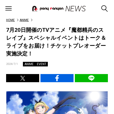
HOME
ANIME
7月20日開催のTVアニメ『魔都精兵のス
レイブ』スペシャルイベントはトーク＆
ライブをお届け！チケットプレオーダー
実施決定！
ANIME
EVENT
2024/7/1