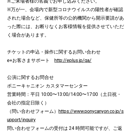
※ご来場者様の名義でお申し込みください。
※万が一、会場内で新型コロナウイルスの陽性者が確認
された場合など、保健所等の公的機関から開示要請があ
った際には、お断りなくお客様情報を提供させていただ
く場合があります。
チケットの申込・操作に関するお問い合わせ
e+お客さまサポート
http://eplus.jp/qa/
公演に関するお問合せ
ポニーキャニオン カスタマーセンター
営業時間：平日 10:00〜13:00/14:00〜17:00（土日祝・
会社の指定日除く）
（問い合わせフォーム）
https://www.ponycanyon.co.jp/s
upport/inquiry
問い合わせフォームの受付は 24 時間可能ですが、ご返