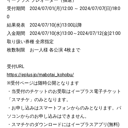
イープラス プレオーダー（抽選）
受付期間 2024/07/01(月)12:00 ～ 2024/07/07(日)18:0
0
結果発表 2024/07/10(水)13:00以降
入金期間 2024/07/10(水)13:00～2024/07/12(金)21:00
取り扱い券種 全席指定
枚数制限 お一人様 各公演 4枚まで
受付URL
https://eplus.jp/mabotai_kohobu/
※受付ページは随時公開となります
・当受付のチケットのお受取はイープラス電子チケット
「スマチケ」のみとなります。
・お申し込みはスマートフォンからのみとなります。パ
ソコンからのお申し込みはできません。
・スマチケのダウンロードにはイープラスアプリ(無料)