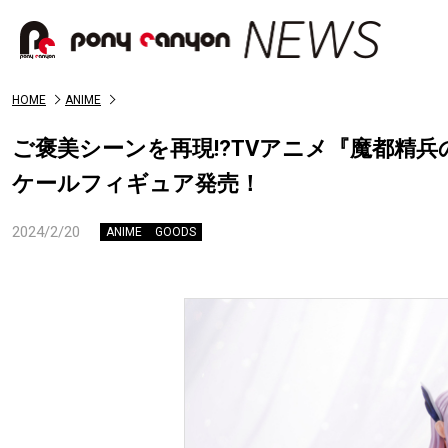
HOME
ANIME
ご褒美シーンを再現!?TVアニメ『魔都精兵のス
ケールフィギュア発売！
2024/2/20
ANIME
GOODS