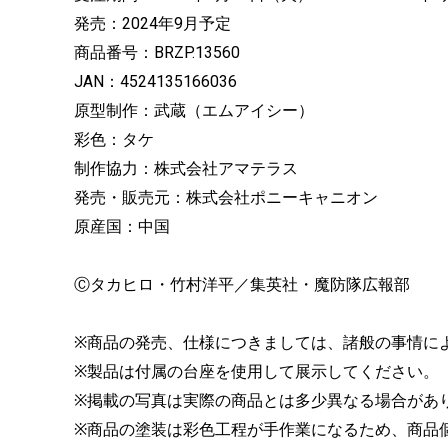
発売：2024年9月予定
商品番号：BRZP.13560
JAN：4524135166036
原型制作：武蔵（エムアイシー）
彩色：タケ
制作協力：株式会社アマテラス
発売・販売元：株式会社ポニーキャニオン
原産国：中国
Ⓒタカヒロ・竹村洋平／集英社・魔防隊広報部
※商品の発売、仕様につきましては、諸般の事情に
※製品は付属の台座を使用して展示してください。
※掲載の写真は実際の商品とは多少異なる場合があ
※商品の塗装は彩色工程が手作業になるため、商品