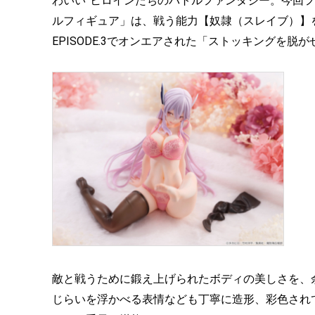
わいい”ヒロインたちのバトルファンタジー。今回フィギ
ルフィギュア」は、戦う能力【奴隷（スレイブ）】
EPISODE.3でオンエアされた「ストッキングを
敵と戦うために鍛え上げられたボディの美しさを、
じらいを浮かべる表情なども丁寧に造形、彩色され