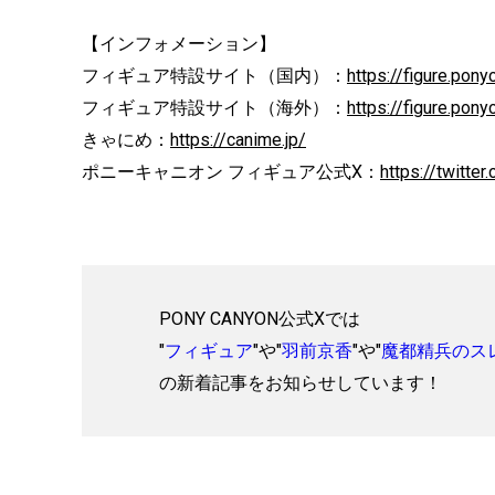
【インフォメーション】
フィギュア特設サイト（国内）：
https://figure.pon
フィギュア特設サイト（海外）：
https://figure.pon
きゃにめ：
https://canime.jp/
ポニーキャニオン フィギュア公式X：
https://twitte
PONY CANYON公式Xでは
"
フィギュア
"や"
羽前京香
"や"
魔都精兵のス
の新着記事をお知らせしています！