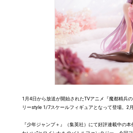
1月4日から放送が開始されたTVアニメ『魔都精兵
リーstyle 1/7スケールフィギュアとなって登場。2
『少年ジャンプ＋』（集英社）にて好評連載中の本