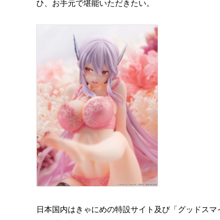
ひ、お手元で堪能いただきたい。
日本国内はきゃにめの特設サイト及び「グッドスマ