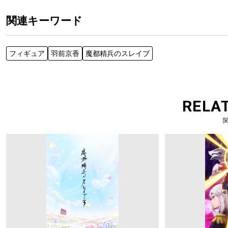
関連キーワード
フィギュア
羽前京香
魔都精兵のスレイブ
RELA