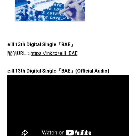
eill 13th Digital Single「BAE」
配信URL：
https://lnk.to/eill_BAE
eill 13th Digital Single「BAE」(Official Audio)