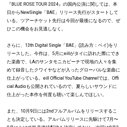
『BLUE ROSE TOUR 2024』の国内公演に関しては、本
日からNewSingle「BAE」リリース先行がスタートして
いる。ツアーチケット先行は今回が最後になるので、ぜ
ひこの機会をお見逃しなく。
さらに、13th Digital Single「BAE」(読み方：ベイ)をリ
リースした。今作は、5月にeillがタイに訪れた際にでき
た楽曲で、LAのサンタモニカビーチで現地の人々を集
めて録音したクワイヤなどが入ったグローバルな楽曲に
仕上がっている。eill Official YouTube Channelでは、Offi
cial Audioも公開されているので、夏らしいサウンドに
仕上がった本作を何度も聴いて楽しんでほしい。
また、10月9日には2ndフルアルバムをリリースするこ
とも決定している。アルバムリリースに先駆けて7月〜