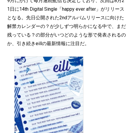
9月にかけて毎月連続配信も決定しており、次回は8月2
1日に14th Digital Single「happy ever after」がリリース
となる。先日公開された2ndアルバムリリースに向けた
解禁カレンダーの？が少しずつ明らかになる中で、まだ
残っている？の部分がいつどのような形で発表されるの
か、引き続きeillの最新情報に注目だ。