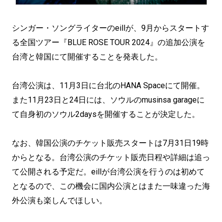
シンガー・ソングライターのeillが、9月からスタートす
る全国ツアー『BLUE ROSE TOUR 2024』の追加公演を
台湾と韓国にて開催することを発表した。
台湾公演は、11月3日に台北のHANA Spaceにて開催。
また11月23日と24日には、ソウルのmusinsa garageに
て自身初のソウル2daysを開催することが決定した。
なお、韓国公演のチケット販売スタートは7月31日19時
からとなる。台湾公演のチケット販売日程や詳細は追っ
て公開される予定だ。eillが台湾公演を行うのは初めて
となるので、この機会に国内公演とはまた一味違った海
外公演も楽しんでほしい。