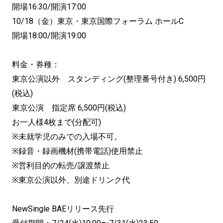
開場16:30/開演17:00
10/18（金）東京・東京国際フォーラム ホールC
開場18:00/開演19:00
料金・券種：
東京公演以外 スタンディング(整理番号付き) 6,500円
(税込)
東京公演 指定席 6,500円(税込)
お一人様4枚まで(分配可)
※未就学児のみでの入場不可。
※録音・録画機材(携帯電話)使用禁止
※営利目的の転売/譲渡禁止
※東京公演以外、別途ドリンク代
NewSingle BAEリリース先行