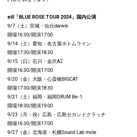
eill「BLUE ROSE TOUR 2024」国内公演
9/7（土）宮城・仙台darwin
開場16:30/開演17:00
9/14（土）愛知・名古屋ボトムライン
開場17:30/開演18:30
9/15（日）石川・金沢AZ
開場16:30/開演17:00
9/20（金）大阪・心斎橋BIGCAT
開場17:30/開演18:30
9/21（土）福岡・福岡DRUM Be-1
開場18:30/開演19:00
9/23（月・祝）広島・広島セカンドクラッチ
開場16:30/開演17:00
9/27（金）北海道・札幌Sound Lab mole