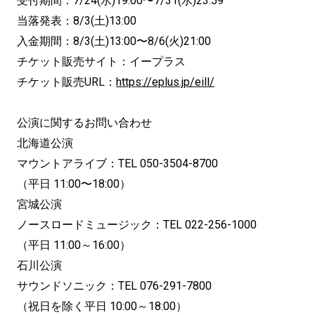
受付期間：7/24(水)19:00〜7/31(水)23:59
当落発表：8/3(土)13:00
入金期間：8/3(土)13:00〜8/6(火)21:00
チケット販売サイト：イープラス
チケット販売URL：
https://eplus.jp/eill/
公演に関するお問い合わせ
北海道公演
マウントアライブ：TEL 050-3504-8700
（平日 11:00〜18:00）
宮城公演
ノースロードミュージック：TEL 022-256-1000
（平日 11:00～16:00）
石川公演
サウンドソニック：TEL 076-291-7800
（祝日を除く平日 10:00～18:00）