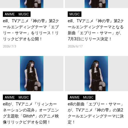
ANIME
MUSIC
MUSIC
eill、TVアニメ『神の雫』第2ク
eill、TVアニメ『神の雫』第2ク
ールエンディングテーマ「エブ
ールエンディングテーマとなる
リー・サマー」をリリース！リ
新曲「エブリー・サマー」が、
リックビデオも公開！
7月3日にリリース決定！
2026/7/3
2026/6/17
ANIME
MUSIC
ANIME
MUSIC
eillが、TVアニメ『リィンカー
eillの新曲「エブリー・サマー」
ネーションの花弁』オープニン
が、TVアニメ『神の雫』の第2
グ主題歌「Glitch*」のアニメ映
クールエンディングテーマに決
像リリックビデオを公開！
定！