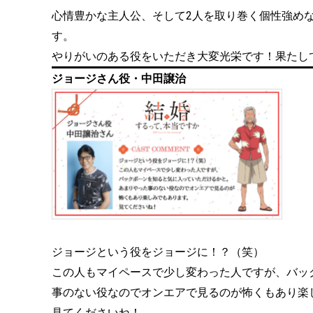
心情豊かな主人公、そして2人を取り巻く個性強め
す。
やりがいのある役をいただき大変光栄です！果たし
ジョージさん役・中田譲治
ジョージという役をジョージに！？（笑）
この人もマイペースで少し変わった人ですが、バッ
事のない役なのでオンエアで見るのが怖くもあり楽
見てくださいね！