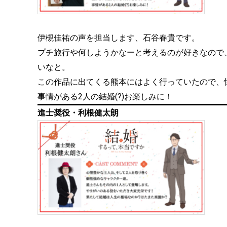
伊槻佳祐の声を担当します、石谷春貴です。
プチ旅行や何しようかなーと考えるのが好きなので
いなと。
この作品に出てくる熊本にはよく行っていたので、
事情がある2人の結婚(?)お楽しみに！
進士奨役・利根健太朗