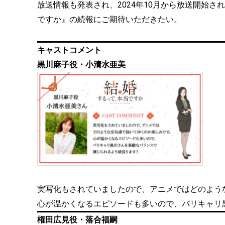
放送情報も発表され、2024年10月から放送開始
ですか』の続報にご期待いただきたい。
キャストコメント
黒川麻子役・小清水亜美
実写化もされていましたので、アニメではどのよう
心が温かくなるエピソードも多いので、バリキャリ
権田広見役・落合福嗣