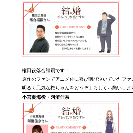
権田役落合福嗣です！
原作のファンでアニメ化に喜び咽び泣いていたファ
明るく元気な権ちゃんをどうぞよろしくお願いしま
小宮夏海役・阿澄佳奈