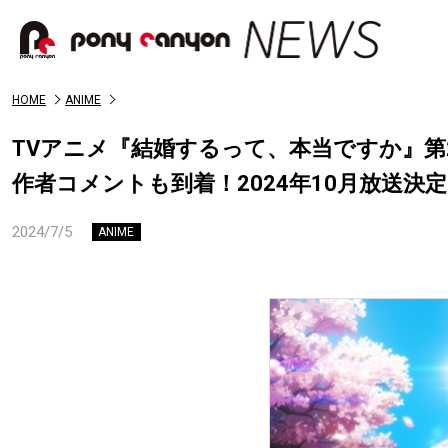
HOME
ANIME
TVアニメ『結婚するって、本当ですか』第
作者コメントも到着！2024年10月放送決
2024/7/5
ANIME