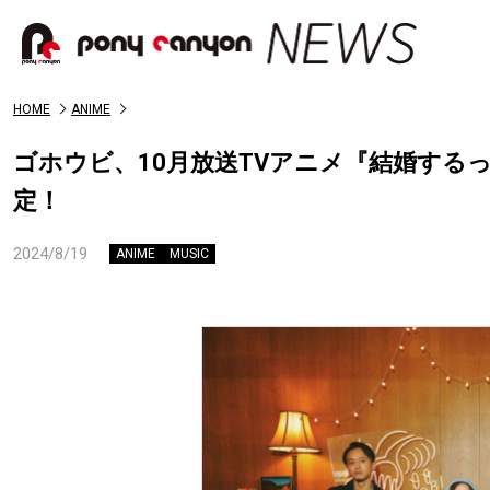
HOME
ANIME
ゴホウビ、10月放送TVアニメ『結婚する
定！
2024/8/19
ANIME
MUSIC