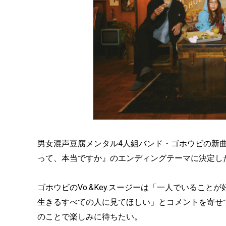
男女混声豆腐メンタル4人組バンド・ゴホウビの新曲
って、本当ですか』のエンディングテーマに決定し
ゴホウビのVo.&Key.スージーは「一人でいるこ
生きるすべての人に見てほしい」とコメントを寄せ
のことで楽しみに待ちたい。