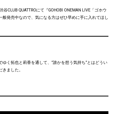
B QUATTROにて『GOHOBI ONEMAN LIVE「ゴホウ
一般発売中なので、気になる方はぜひ早めに手に入れてほし
でゆく拓也と莉香を通して、”誰かを想う気持ち”とはどうい
だきました。