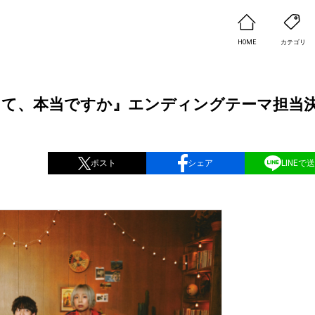
HOME
カテゴリ
って、本当ですか』エンディングテーマ担当
ポスト
シェア
LINEで