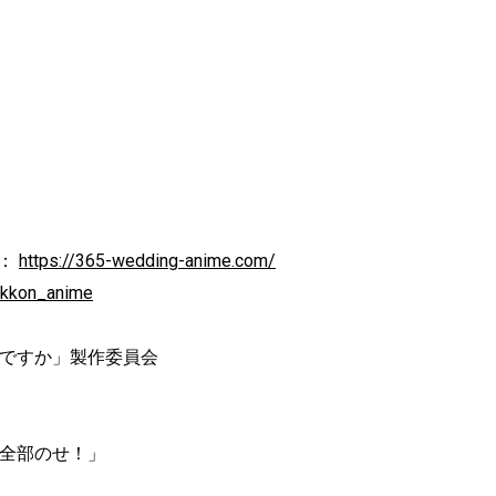
ト：
https://365-wedding-anime.com/
kekkon_anime
当ですか」製作委員会
トロ全部のせ！」