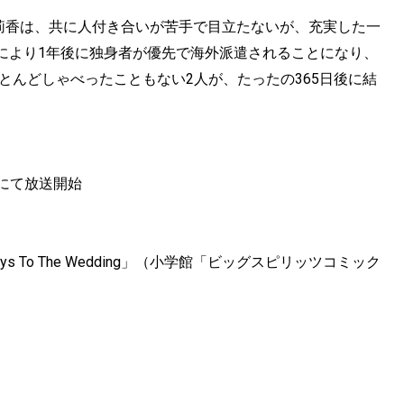
と莉香は、共に人付き合いが苦手で目立たないが、充実した一
により1年後に独身者が優先で海外派遣されることになり、
とんどしゃべったこともない2人が、たったの365日後に結
11にて放送開始
 To The Wedding」（小学館「ビッグスピリッツコミック