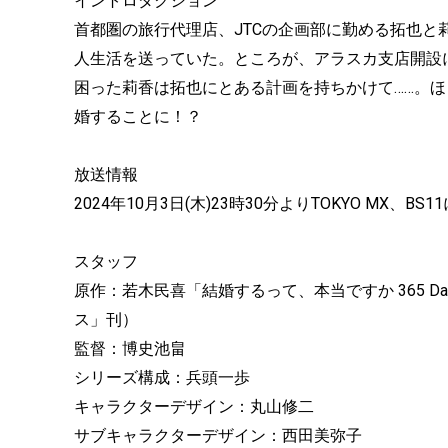
イントロダクション
首都圏の旅行代理店、JTCの企画部に勤める拓也
人生活を送っていた。ところが、アラスカ支店開設
困った莉香は拓也にとある計画を持ちかけて……。ほ
婚することに！？
放送情報
2024年10月3日(木)23時30分よりTOKYO MX、BS
スタッフ
原作：若木民喜「結婚するって、本当ですか 365 Days
ス」刊）
監督：博史池畠
シリーズ構成：兵頭一歩
キャラクターデザイン：丸山修二
サブキャラクターデザイン：西田美弥子