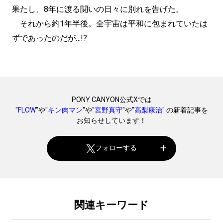
果たし、8年に渡る闘いの日々に別れを告げた。
それから約1年半後。全宇宙は平和に包まれていたは
ずであったのだが…!?
PONY CANYON公式Xでは
"
FLOW
"や"
キン肉マン
"や"
宮野真守
"や"
高梨康治
" の新着記事を
お知らせしています！
フォローする
関連キーワード