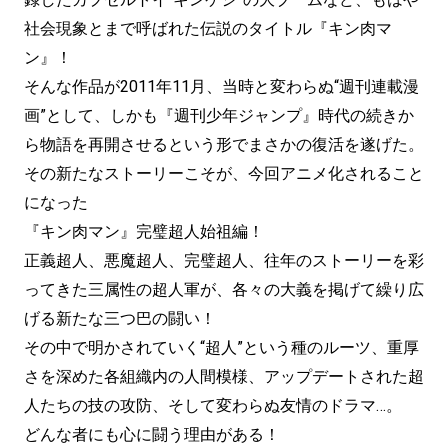
社会現象とまで呼ばれた伝説のタイトル『キン肉マ
ン』！
そんな作品が2011年11月、当時と変わらぬ“週刊連載漫
画”として、しかも『週刊少年ジャンプ』時代の続きか
ら物語を再開させるという形でまさかの復活を遂げた。
その新たなストーリーこそが、今回アニメ化されること
になった
『キン肉マン』完璧超人始祖編！
正義超人、悪魔超人、完璧超人、往年のストーリーを彩
ってきた三属性の超人軍が、各々の大義を掲げて繰り広
げる新たな三つ巴の闘い！
その中で明かされていく“超人”という種のルーツ、重厚
さを深めた各組織内の人間模様、アップデートされた超
人たちの技の攻防、そして変わらぬ友情のドラマ…。
どんな者にも心に闘う理由がある！