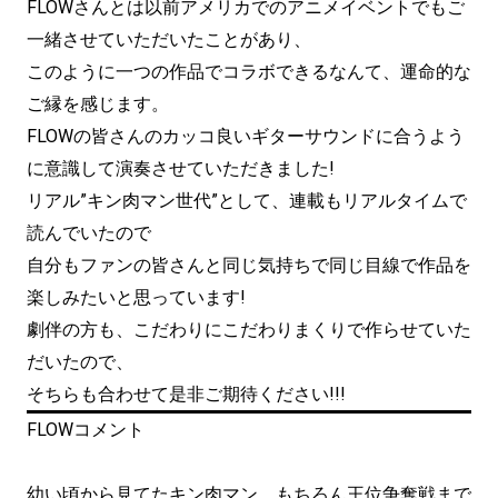
FLOWさんとは以前アメリカでのアニメイベントでもご
一緒させていただいたことがあり、
このように一つの作品でコラボできるなんて、運命的な
ご縁を感じます。
FLOWの皆さんのカッコ良いギターサウンドに合うよう
に意識して演奏させていただきました!
リアル”キン肉マン世代”として、連載もリアルタイムで
読んでいたので
自分もファンの皆さんと同じ気持ちで同じ目線で作品を
楽しみたいと思っています!
劇伴の方も、こだわりにこだわりまくりで作らせていた
だいたので、
そちらも合わせて是非ご期待ください!!!
FLOWコメント
幼い頃から見てたキン肉マン。もちろん王位争奪戦まで