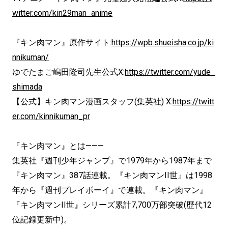
witter.com/kin29man_anime
『キン肉マン』原作サイト:
https://wpb.shueisha.co.jp/ki
nnikuman/
ゆでたまご嶋田隆司先生公式X:
https://twitter.com/yude_
shimada
【公式】キン肉マン漫画スタッフ(集英社) X:
https://twitt
er.com/kinnikuman_pr
『キン肉マン』とは———
集英社『週刊少年ジャンプ』で1979年から1987年まで
『キン肉マン』387話連載。『キン肉マンII世』は1998
年から『週刊プレイボーイ』で連載。『キン肉マン』
『キン肉マンII世』シリーズ累計7,700万部突破(歴代12
位記録更新中)。