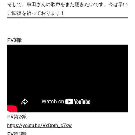
そして、串田さんの歌声をまた聴きたいです、今は早い
ご回復を祈っております！
PV3弾:
PV第2弾:
https://youtu.be/VxDprh_c7kw
PV第1弾: