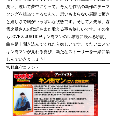
笑い、泣いて夢中になって。そんな作品の新作のテーマ
ソングを担当できるなんて。思いもよらない展開に驚き
と嬉しさで胸がいっぱいな状態です。そして大先輩、森
雪之丞さんの歌詞をまた歌える事も嬉しいです。その名
もLOVE & JUSTICE!キン肉マンの世界観に浸れる歌詞、
曲を是非聞き込んでくれたら嬉しいです。またアニメで
キン肉マンが見れる喜び、新たなストーリーを一緒に楽
しんでいきましょう!
宮野真守コメント