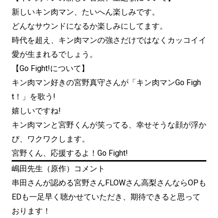
新しいキン肉マン、たいへん楽しみです。
どんなサウンドになるか楽しみにしてます。
時代を超え、キン肉マンの強さだけではなくカッコイイ
愛が生まれるでしょう。
【Go Fight!について】
キン肉マン好きの宮野真守さんが「キン肉マンGo Figh
t！」を歌う!
嬉しいですね!
キン肉マンと宮野くんが笑ってる、幸せそうな顔が浮か
び、ワクワクします。
宮野くん、応援するよ！Go Fight!
嶋田先生（原作）コメント
串田さんが認める宮野さんFLOWさん高梨さんならOPも
EDも一足早く聴かせていただき、期待できると思って
おります！