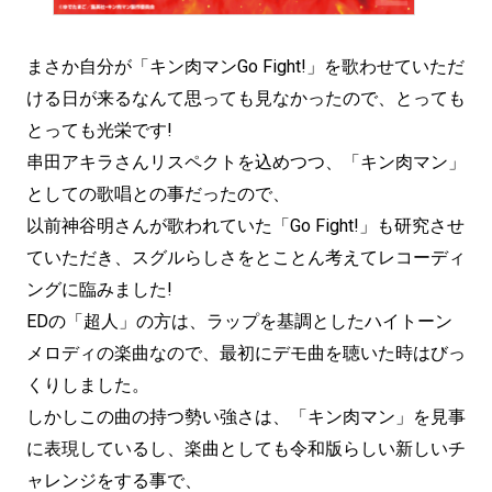
まさか自分が「キン肉マンGo Fight!」を歌わせていただ
ける日が来るなんて思っても見なかったので、とっても
とっても光栄です!
串田アキラさんリスペクトを込めつつ、「キン肉マン」
としての歌唱との事だったので、
以前神谷明さんが歌われていた「Go Fight!」も研究させ
ていただき、スグルらしさをとことん考えてレコーディ
ングに臨みました!
EDの「超人」の方は、ラップを基調としたハイトーン
メロディの楽曲なので、最初にデモ曲を聴いた時はびっ
くりしました。
しかしこの曲の持つ勢い強さは、「キン肉マン」を見事
に表現しているし、楽曲としても令和版らしい新しいチ
ャレンジをする事で、