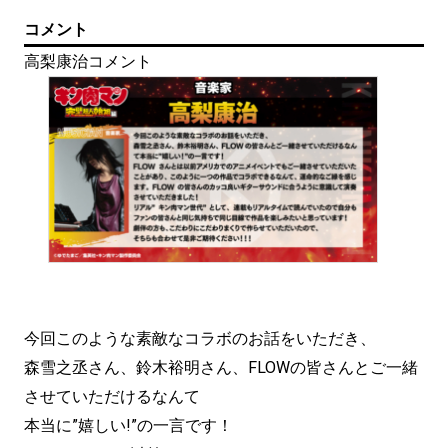
コメント
高梨康治コメント
今回このような素敵なコラボのお話をいただき、
森雪之丞さん、鈴木裕明さん、FLOWの皆さんとご一緒
させていただけるなんて
本当に”嬉しい!”の一言です！