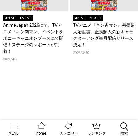
ANIME
EVENT
ANIME
MUSIC
AnimeJapan 2026にて、TVア
TVアニメ『キン肉マン』完璧超
ニメ『キン肉マン』イベントを
人始祖編、正義超人の新キャラ
ポニーキャニオンブースにて開
クターソング毎月配信リリース
催！ステージのレポートが到
決定！
着！
2026/3/30
2026/4/2
MENU
home
ランキング
検索
カテゴリー