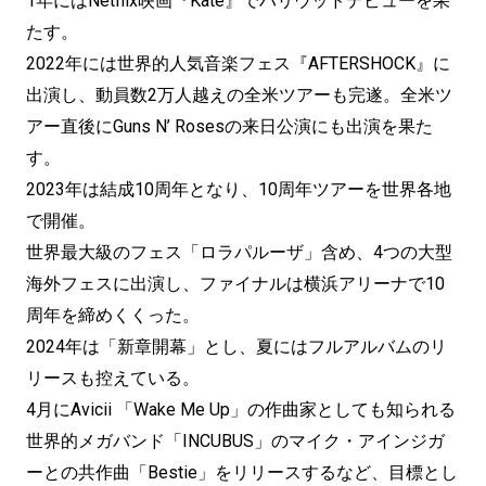
1年にはNetflix映画『Kate』でハリウッドデビューを果
たす。
2022年には世界的人気音楽フェス『AFTERSHOCK』に
出演し、動員数2万人越えの全米ツアーも完遂。全米ツ
アー直後にGuns N’ Rosesの来日公演にも出演を果た
す。
2023年は結成10周年となり、10周年ツアーを世界各地
で開催。
世界最大級のフェス「ロラパルーザ」含め、4つの大型
海外フェスに出演し、ファイナルは横浜アリーナで10
周年を締めくくった。
2024年は「新章開幕」とし、夏にはフルアルバムのリ
リースも控えている。
4月にAvicii 「Wake Me Up」の作曲家としても知られる
世界的メガバンド「INCUBUS」のマイク・アインジガ
ーとの共作曲「Bestie」をリリースするなど、目標とし