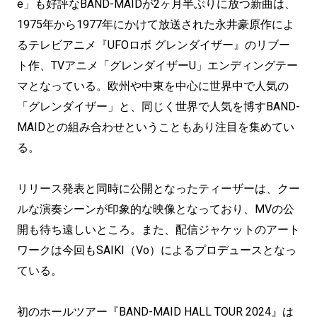
e」も好評なBAND-MAIDが2ヶ月半ぶりに放つ新曲は、
1975年から1977年にかけて放送された永井豪原作によ
るテレビアニメ『UFOロボ グレンダイザー』のリブー
ト作、TVアニメ「グレンダイザーU」エンディングテー
マとなっている。欧州や中東を中心に世界中で人気の
「グレンダイザー」と、同じく世界で人気を博すBAND-
MAIDとの組み合わせということもあり注目を集めてい
る。
リリース発表と同時に公開となったティーザーは、クー
ルな演奏シーンが印象的な映像となっており、MVの公
開も待ち遠しいところ。また、配信ジャケットのアート
ワークは今回もSAIKI（Vo）によるプロデュースとなっ
ている。
初のホールツアー『BAND-MAID HALL TOUR 2024』は