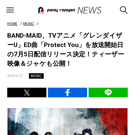
HOME
MUSIC
BAND-MAID、TVアニメ「グレンダイザ
ーU」ED曲「Protect You」を放送開始日
の7月5日配信リリース決定！ティーザー
映像＆ジャケも公開！
MUSIC
2024/6/21