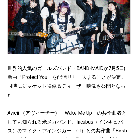
世界的人気のガールズバンド・BAND-MAIDが7月5日に
新曲「Protect You」を配信リリースすることが決定。
同時にジャケット映像＆ティーザー映像も公開となっ
た。
Avicii （アヴィーチー）「Wake Me Up」の共作曲者と
しても知られる米メガバンド、Incubus（インキュバ
ス）のマイク・アインジガー（Gt）との共作曲「Besti