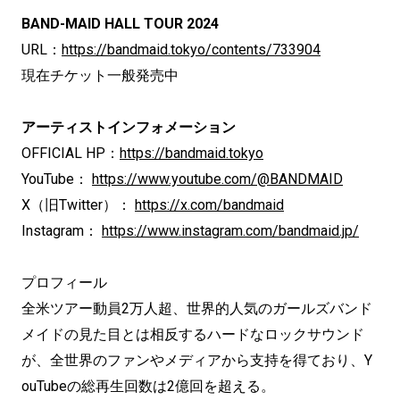
BAND-MAID HALL TOUR 2024
URL：
https://bandmaid.tokyo/contents/733904
現在チケット一般発売中
アーティストインフォメーション
OFFICIAL HP：
https://bandmaid.tokyo
YouTube：
https://www.youtube.com/@BANDMAID
X（旧Twitter）：
https://x.com/bandmaid
Instagram：
https://www.instagram.com/bandmaid.jp/
プロフィール
全米ツアー動員2万人超、世界的人気のガールズバンド
メイドの見た目とは相反するハードなロックサウンド
が、全世界のファンやメディアから支持を得ており、Y
ouTubeの総再生回数は2億回を超える。