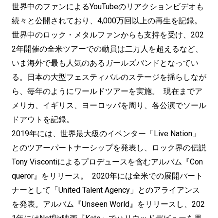
世界中のファンによるYouTubeのリアクションビデオも
続々と公開されており、4,000万回以上の再生を記録。
世界中のロック・メタルファンからも支持を受け、202
2年開催の全米ツアーでの動員は二万人を超えるなど、
いま海外で最も人気のあるガールズバンドとなってい
る。日本の大型フェスティバルのステージを揺らしなが
ら、毎年のようにワールドツアーを実施。 現在までア
メリカ、イギリス、ヨーロッパを周り、各公演でソール
ドアウトを記録。
2019年には、世界最大級のイベンター「Live Nation」
とのツアーパートナーシップを発表し、ロック界の伝説
Tony Viscontiによるプロデュースを含むアルバム『Con
queror』をリリース。 2020年には全米での展開パート
ナーとして「United Talent Agency」とのアライアンス
を発表。アルバム『Unseen World』をリリースし、202