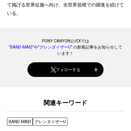
て掲げる世界征服へ向け、全世界規模での躍進を続けて
いる。
PONY CANYON公式Xでは
"
BAND-MAID
"や"
グレンダイザーU
" の新着記事をお知らせして
います！
フォローする
関連キーワード
BAND-MAID
グレンダイザーU