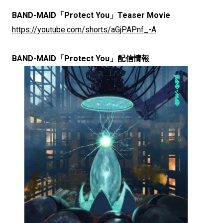
BAND-MAID「Protect You」Teaser Movie
https://youtube.com/shorts/aGjPAPnf_-A
BAND-MAID「Protect You」配信情報