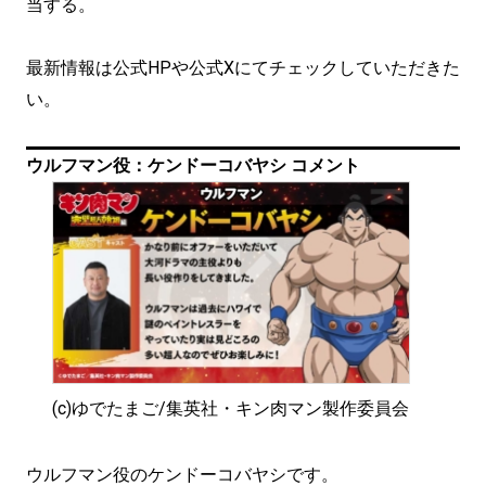
当する。
最新情報は公式HPや公式Xにてチェックしていただきた
い。
ウルフマン役：ケンドーコバヤシ コメント
(c)ゆでたまご/集英社・キン肉マン製作委員会
ウルフマン役のケンドーコバヤシです。