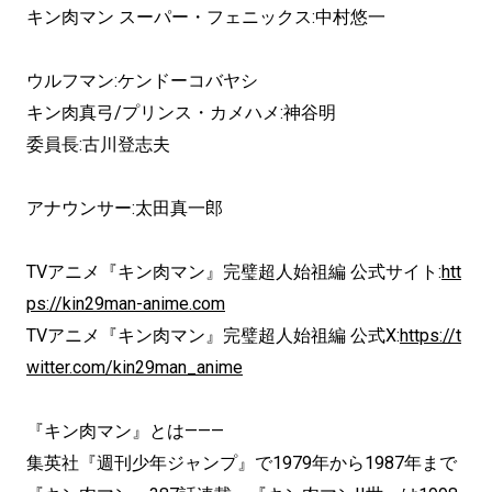
キン肉マン スーパー・フェニックス:中村悠一
ウルフマン:ケンドーコバヤシ
キン肉真弓/プリンス・カメハメ:神谷明
委員長:古川登志夫
アナウンサー:太田真一郎
TVアニメ『キン肉マン』完璧超人始祖編 公式サイト:
htt
ps://kin29man-anime.com
TVアニメ『キン肉マン』完璧超人始祖編 公式X:
https://t
witter.com/kin29man_anime
『キン肉マン』とは———
集英社『週刊少年ジャンプ』で1979年から1987年まで