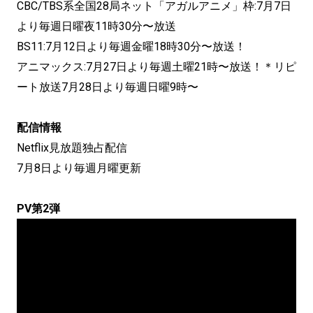
CBC/TBS系全国28局ネット「アガルアニメ」枠:7月7日
より毎週日曜夜11時30分〜放送
BS11:7月12日より毎週金曜18時30分〜放送！
アニマックス:7月27日より毎週土曜21時〜放送！＊リピ
ート放送7月28日より毎週日曜9時〜
配信情報
Netflix見放題独占配信
7月8日より毎週月曜更新
PV第2弾