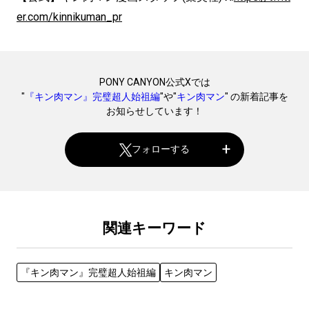
er.com/kinnikuman_pr
PONY CANYON公式Xでは
"
『キン肉マン』完璧超人始祖編
"や"
キン肉マン
" の新着記事を
お知らせしています！
フォローする
関連キーワード
『キン肉マン』完璧超人始祖編
キン肉マン