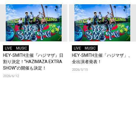
LIVE
MUSIC
LIVE
MUSIC
HEY-SMITH主催『ハジマザ』日
HEY-SMITH主催「ハジマザ」、
割り決定！”HAZIMAZA EXTRA
全出演者発表！
SHOW”の開催も決定！
2026/5/15
2026/6/12