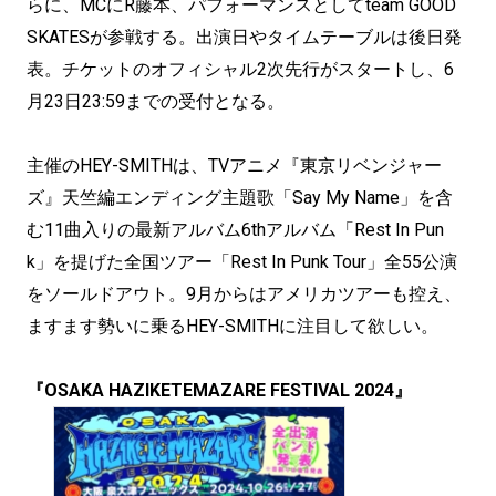
らに、MCにR藤本、パフォーマンスとしてteam GOOD
SKATESが参戦する。出演日やタイムテーブルは後日発
表。チケットのオフィシャル2次先行がスタートし、6
月23日23:59までの受付となる。
主催のHEY-SMITHは、TVアニメ『東京リベンジャー
ズ』天竺編エンディング主題歌「Say My Name」を含
む11曲入りの最新アルバム6thアルバム「Rest In Pun
k」を提げた全国ツアー「Rest In Punk Tour」全55公演
をソールドアウト。9月からはアメリカツアーも控え、
ますます勢いに乗るHEY-SMITHに注目して欲しい。
『OSAKA HAZIKETEMAZARE FESTIVAL 2024』