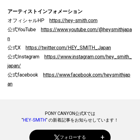
アーティストインフォメーション
オフィシャルHP
https://hey-smith.com
公式YouTube
https://www.youtube.com/@heysmithjapa
n
公式X
https://twitter.com/HEY_SMITH_Japan
公式Instagram
https://www.instagram.com/hey_smith_
japan/
公式facebook
https://www.facebook.com/heysmithjap
an
PONY CANYON公式Xでは
"
HEY-SMITH
" の新着記事をお知らせしています！
フォローする