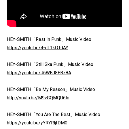
HEY-SMITH「Rest In Punk」Music Video
https://youtu.be/4-dL1kOTdAY
HEY-SMITH「Still Ska Punk」Music Video
https://youtu.be/J6WEJ8EBz8A
HEY-SMITH「Be My Reason」Music Video
http://youtu.be/M9vGQMQU6lo
HEY-SMITH「You Are The Best」Music Video
https://youtu.be/yYRYRljfDM0