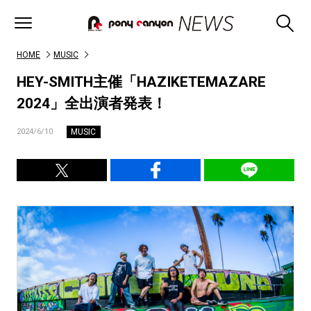
HOME
MUSIC
HEY-SMITH主催「HAZIKETEMAZARE
2024」全出演者発表！
MUSIC
2024/6/10