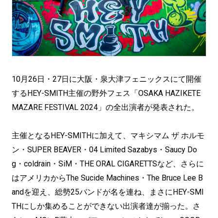
10月26日・27日に大阪・泉大津フェニックスにて開催
するHEY-SMITH主催の野外フェス「OSAKA HAZIKETE
MAZARE FESTIVAL 2024」の全出演者が発表された。
主催となるHEY-SMITHに加えて、マキシマム ザ ホルモ
ン・SUPER BEAVER・04 Limited Sazabys・Saucy Do
g・coldrain・SiM・THE ORAL CIGARETTSなど、さらに
はアメリカからThe Sucide Machines・The Bruce Lee B
andを迎え、総勢25バンドが名を連ね、まさにHEY-SMI
THにしか集めることができない出演者達が揃った。さ