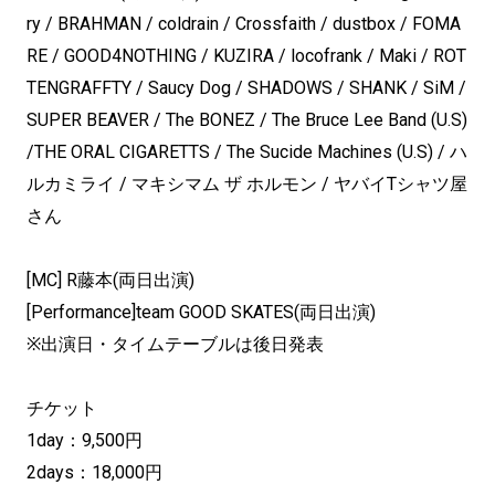
ry / BRAHMAN / coldrain / Crossfaith / dustbox / FOMA
RE / GOOD4NOTHING / KUZIRA / locofrank / Maki / ROT
TENGRAFFTY / Saucy Dog / SHADOWS / SHANK / SiM /
SUPER BEAVER / The BONEZ / The Bruce Lee Band (U.S)
/THE ORAL CIGARETTS / The Sucide Machines (U.S) / ハ
ルカミライ / マキシマム ザ ホルモン / ヤバイTシャツ屋
さん
[MC] R藤本(両日出演)
[Performance]team GOOD SKATES(両日出演)
※出演日・タイムテーブルは後日発表
チケット
1day：9,500円
2days：18,000円