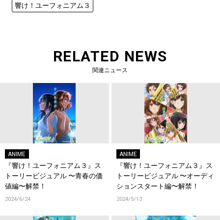
響け！ユーフォニアム３
RELATED NEWS
関連ニュース
ANIME
ANIME
『響け！ユーフォニアム３』ス
『響け！ユーフォニアム３』ス
トーリービジュアル 〜青春の価
トーリービジュアル 〜オーディ
値編〜解禁！
ションスタート編〜解禁！
2024/6/24
2024/5/13