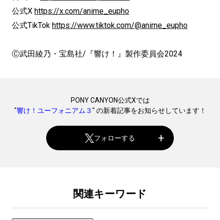
公式X
https://x.com/anime_eupho
公式TikTok
https://www.tiktok.com/@anime_eupho
Ⓒ武田綾乃・宝島社/『響け！』製作委員会2024
PONY CANYON公式Xでは
"
響け！ユーフォニアム３
" の新着記事をお知らせしています！
フォローする
関連キーワード