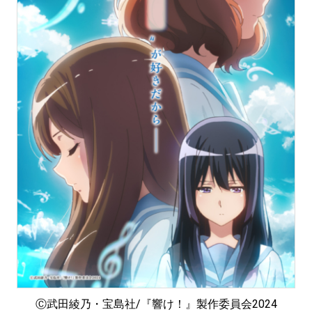
Ⓒ武田綾乃・宝島社/『響け！』製作委員会2024