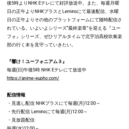
後5時よりNHK Eテレにて好評放送中。また、毎週月曜
日の正午よりNHKプラスとLeminoにて最速配信、水曜
日の正午よりその他のプラットフォームにて随時配信さ
れている。いよいよシリーズ“最終楽章”を迎える『ユー
フォ』シリーズ、ぜひリアルタイムで北宇治高校吹奏楽
部の行く末を見守っていきたい。
『響け！ユーフォニアム３』
毎週(日)午後5時 NHK Eテレにて放送中
https://anime-eupho.com/
配信情報
・見逃し配信 NHKプラスにて毎週(月)12:00～
・先行配信 Leminoにて毎週(月)12:00～
・見放題配信
毎週(水)12:00～