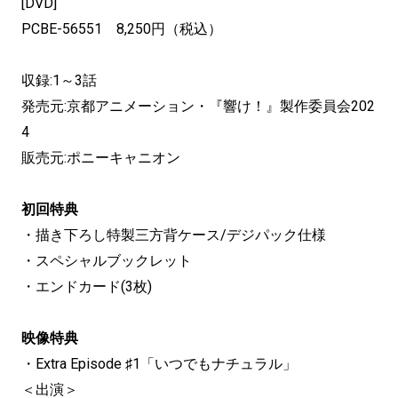
[DVD]
PCBE-56551 8,250円（税込）
収録:1～3話
発売元:京都アニメーション・『響け！』製作委員会202
4
販売元:ポニーキャニオン
初回特典
・描き下ろし特製三方背ケース/デジパック仕様
・スペシャルブックレット
・エンドカード(3枚)
映像特典
・Extra Episode ♯1「いつでもナチュラル」
＜出演＞