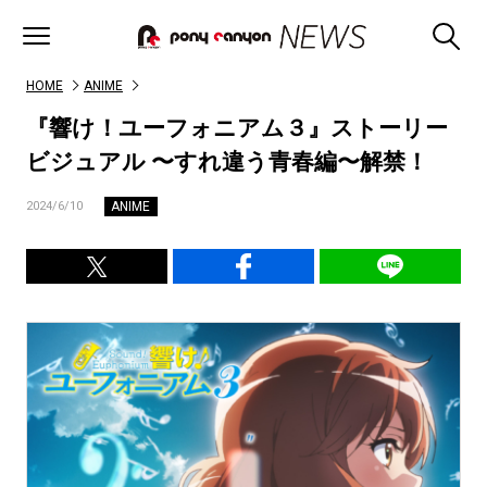
HOME
ANIME
『響け！ユーフォニアム３』ストーリー
ビジュアル 〜すれ違う青春編〜解禁！
ANIME
2024/6/10