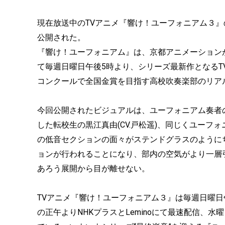
現在放送中のTVアニメ『響け！ユーフォニアム３』
公開された。
『響け！ユーフォニアム』は、京都アニメーションが
て毎週日曜日午後5時より、シリーズ最新作となるT
コンクールで全国金賞を目指す高校吹奏楽部のリア
今回公開されたビジュアルは、ユーフォニアム奏者の
した転校生の黒江真由(CV.戸松遥)、同じくユーフォ
の低音セクションの面々がステンドグラスのように
ョンが行われることになり、部内の空気がより一層
あろう展開から目が離せない。
TVアニメ『響け！ユーフォニアム３』は毎週日曜日
の正午よりNHKプラスとLeminoにて最速配信、