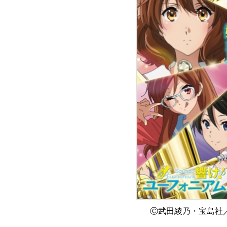
Ⓒ武田綾乃・宝島社／