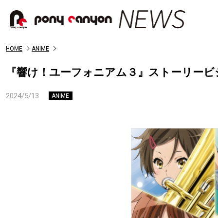
HOME
ANIME
『響け！ユーフォニアム３』ストーリービ
2024/5/13
ANIME