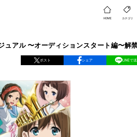
HOME
カテゴリ
ジュアル 〜オーディションスタート編〜解
ポスト
シェア
LINEで