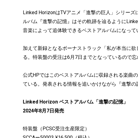
Linked HorizonはTVアニメ「進撃の巨人」
ルバム『進撃の記憶』はその軌跡を辿るようにLinke
音楽によって追体験できるベストアルバムになって
加えて新録となるボーナストラック「私が本当に欲
る。特装盤の受注は6月7日までとなっているので忘
公式HPではこのベストアルバムに収録される楽曲
ている。発表される情報を追いかけながら『進撃の
Linked Horizon ベストアルバム「進撃の記憶」
2024年8月7日発売
特装盤（PCSC受注生産限定）
SCCAー50003 ¥16,500（税込）