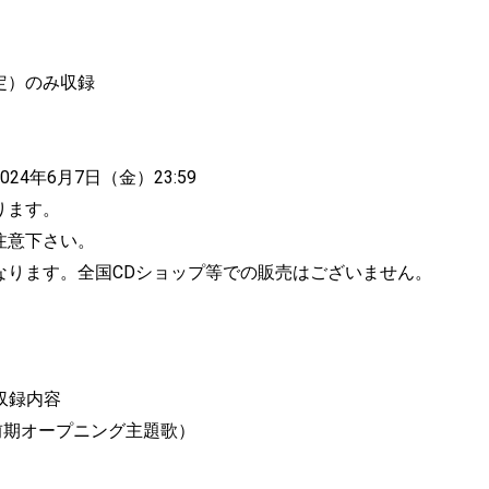
定）のみ収録
24年6月7日（金）23:59
ります。
注意下さい。
なります。全国CDショップ等での販売はございません。
収録内容
1 前期オープニング主題歌）