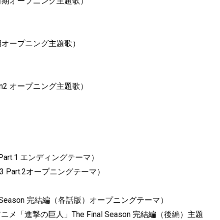
1 前期オープニング主題歌）
 後期オープニング主題歌）
on2 オープニング主題歌）
Part.1 エンディングテーマ）
3 Part.2オープニングテーマ）
al Season 完結編（各話版）オープニングテーマ）
メ「進撃の巨人」The Final Season 完結編（後編）主題