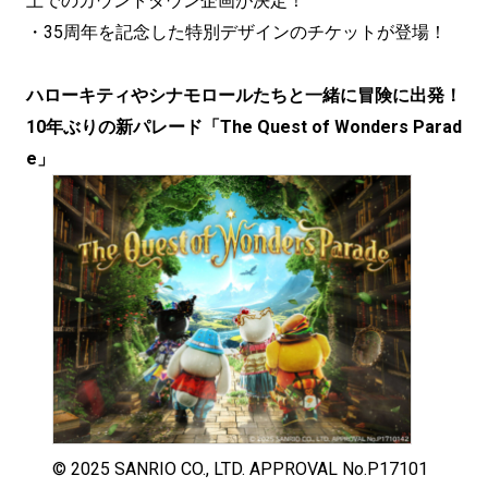
上でのカウントダウン企画が決定！
・35周年を記念した特別デザインのチケットが登場！
ハローキティやシナモロールたちと一緒に冒険に出発！
10年ぶりの新パレード「The Quest of Wonders Parad
e」
© 2025 SANRIO CO., LTD. APPROVAL No.P17101