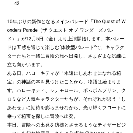
42
10年ぶりの新作となるメインパレード「The Quest of W
onders Parade（ザ クエスト オブ ワンダーズ パレー
ド）」が12月5日（金）より上演開始します。本パレー
ドは五感を通じて楽しむ“体験型パレード”で、キャラク
ターたちと一緒に冒険の旅へ出発し、さまざまな試練に
立ち向かいます。
ある日、ハローキティが「永遠にしあわせになれる秘
宝」の神話の本を見つけたことから、物語は始まりま
す。ハローキティ、シナモロール、ポムポムプリン、ク
ロミなど人気キャラクターたちが、それぞれが思う「し
あわせ」に期待を膨らませながら、光り輝くフロートに
乗って秘宝を探しに冒険へ出発。
本日、冒険への出発を彷彿とさせるようなティザービジ