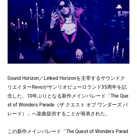
Sound Horizon／Linked Horizonを主宰するサウンドク
リエイターRevoがサンリオピューロランド35周年を記
念した、10年ぶりとなる新作メインパレード「The Que
st of Wonders Parade（ザ クエスト オブ ワンダーズ パ
レード）」へ楽曲提供することが発表された。
この新作メインパレード「The Quest of Wonders Parad