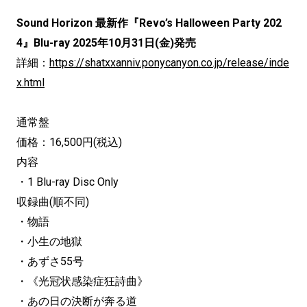
Sound Horizon 最新作『Revo’s Halloween Party 202
4』Blu-ray 2025年10月31日(金)発売
詳細：
https://shatxxanniv.ponycanyon.co.jp/release/inde
x.html
通常盤
価格：16,500円(税込)
内容
・1 Blu-ray Disc Only
収録曲(順不同)
・物語
・小生の地獄
・あずさ55号
・《光冠状感染症狂詩曲》
・あの日の決断が奔る道