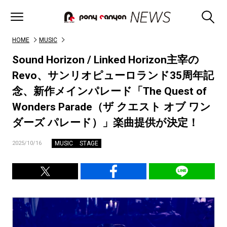
HOME
MUSIC
Sound Horizon / Linked Horizon主宰の
Revo、サンリオピューロランド35周年記
念、新作メインパレード「The Quest of
Wonders Parade（ザ クエスト オブ ワン
ダーズ パレード）」楽曲提供が決定！
MUSIC
STAGE
2025/10/16