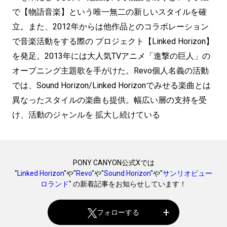
で【物語音楽】という唯一無二の新しいスタイルを確
立。また、2012年からは他作品とのコラボレーション
で音楽活動をする際の プロジェクト【Linked Horizon】
を発足。2013年には大人気TVアニメ「進撃の巨人」の
オープニング主題歌を手がけた。Revo個人名義の活動
では、Sound Horizon/Linked Horizonでみせる楽曲とは
異なったスタイルの楽曲も提供。幅広い層の支持を受
け、活動のジャンルを 拡大し続けている
PONY CANYON公式Xでは
"
Linked Horizon
"や"
Revo
"や"
Sound Horizon
"や"
サンリオピュー
ロランド
" の新着記事をお知らせしています！
フォローする