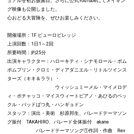
ュアルを初お披露目。さらに公式YouTubeにてメイキン
グ映像も公開しました。
心おどる大冒険を、ぜひお楽しみください。
開催場所：1F ピューロビレッジ
上演回数：1日1～2回
所要時間：約25分
出演キャラクター：ハローキティ・シナモロール・ポム
ポムプリン・クロミ・ディアダニエル・リトルツインス
ターズ（キキ＆ララ）・
ウィッシュミーメル・マイメロデ
ィ・ポチャッコ・マイスウィートピアノ・あひるのペッ
クル・バッドばつ丸・ハンギョドン
スタッフ：演出・美術 杉原邦生、パレードテーマソン
グ振付 TAKAHIRO、パレード全体振付 akane
パレードテーマソング①作詞・作曲 Rev