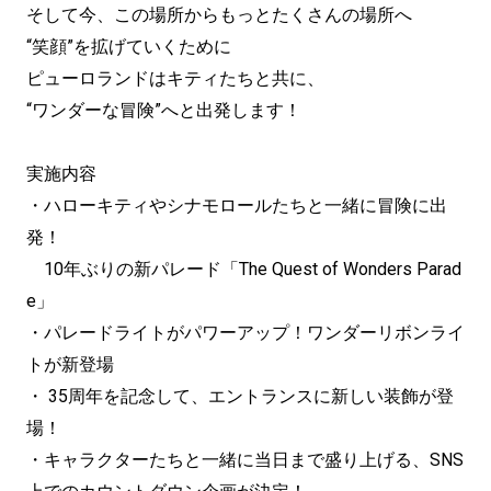
そして今、この場所からもっとたくさんの場所へ
“笑顔”を拡げていくために
ピューロランドはキティたちと共に、
“ワンダーな冒険”へと出発します！
実施内容
・ハローキティやシナモロールたちと一緒に冒険に出
発！
10年ぶりの新パレード「The Quest of Wonders Parad
e」
・パレードライトがパワーアップ！ワンダーリボンライ
トが新登場
・ 35周年を記念して、エントランスに新しい装飾が登
場！
・キャラクターたちと一緒に当日まで盛り上げる、SNS