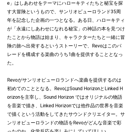
e」はしあわせをテーマにハローキティたちと秘宝を探
す大冒険というもので、サンリオピューロランド35周
年を記念した企画の一つとなる。ある日、ハローキティ
が「永遠にしあわせになれる秘宝」の神話の本を見つけ
たことから物語は始まり、キャラクターたちと一緒に冒
険の旅へ出発するというストーリーで、Revoはこのパ
レードを構成する楽曲のうち1曲を提供することとなっ
た。
Revoがサンリオピューロランドへ楽曲を提供するのは
初めてのこととなる。RevoはSound HorizonとLinked H
orizonを主宰し、Sound Horizon ではオリジナルの物語
を音楽で描き、Linked Horizonでは他作品の世界を音楽
で描くという活動をしてきたサウンドクリエイター。サ
ンリオピューロランドの物語をRevoがどんな音楽で彩
ったのか、化学反応を楽しみにしていてほしい。