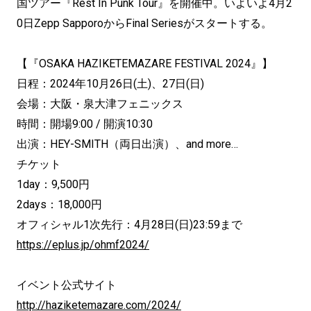
国ツアー『Rest In Punk Tour』を開催中。いよいよ4月2
0日Zepp SapporoからFinal Seriesがスタートする。
【『OSAKA HAZIKETEMAZARE FESTIVAL 2024』】
日程：2024年10月26日(土)、27日(日)
会場：大阪・泉大津フェニックス
時間：開場9:00 / 開演10:30
出演：HEY-SMITH（両日出演）、and more…
チケット
1day：9,500円
2days：18,000円
オフィシャル1次先行：4月28日(日)23:59まで
https://eplus.jp/ohmf2024/
イベント公式サイト
http://haziketemazare.com/2024/