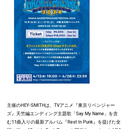
主催のHEY-SMITHは、TVアニメ『東京リベンジャー
ズ』天竺編エンディング主題歌「Say My Name」を含
む11曲入りの最新アルバム『Rest In Punk』を提げた全