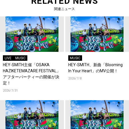
RELATED NEWS
関連ニュース
LIVE
MUSIC
MUSIC
HEY-SMITH主催「OSAKA
HEY-SMITH、新曲「Blooming
HAZIKETEMAZARE FESTIVAL」
In Your Heart」のMV公開！
アフターパーティーの開催が決
2026/7/8
定！
2026/7/31