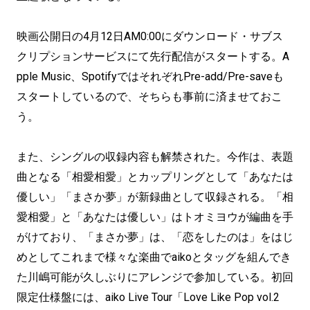
映画公開日の4月12日AM0:00にダウンロード・サブス
クリプションサービスにて先行配信がスタートする。A
pple Music、SpotifyではそれぞれPre-add/Pre-saveも
スタートしているので、そちらも事前に済ませておこ
う。
また、シングルの収録内容も解禁された。今作は、表題
曲となる「相愛相愛」とカップリングとして「あなたは
優しい」「まさか夢」が新録曲として収録される。「相
愛相愛」と「あなたは優しい」はトオミヨウが編曲を手
がけており、「まさか夢」は、「恋をしたのは」をはじ
めとしてこれまで様々な楽曲でaikoとタッグを組んでき
た川嶋可能が久しぶりにアレンジで参加している。初回
限定仕様盤には、aiko Live Tour「Love Like Pop vol.2