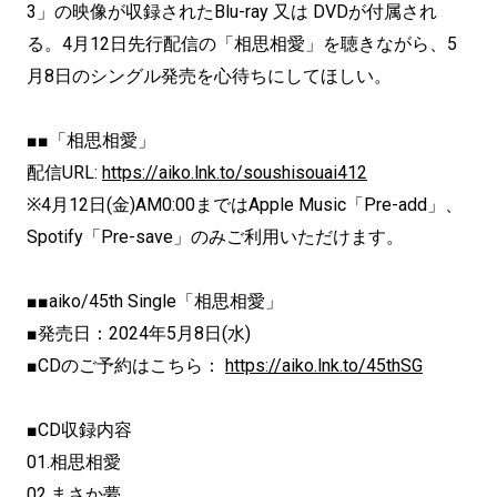
3」の映像が収録されたBlu-ray 又は DVDが付属され
る。4月12日先行配信の「相思相愛」を聴きながら、5
月8日のシングル発売を心待ちにしてほしい。
■■「相思相愛」
配信URL:
https://aiko.lnk.to/soushisouai412
※4月12日(金)AM0:00まではApple Music「Pre-add」、
Spotify「Pre-save」のみご利用いただけます。
■■aiko/45th Single「相思相愛」
■発売日：2024年5月8日(水)
■CDのご予約はこちら：
https://aiko.lnk.to/45thSG
■CD収録内容
01.相思相愛
02.まさか夢