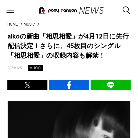
HOME
MUSIC
aikoの新曲「相思相愛」が4月12日に先行
配信決定！さらに、45枚目のシングル
「相思相愛」の収録内容も解禁！
MUSIC
2024/4/5