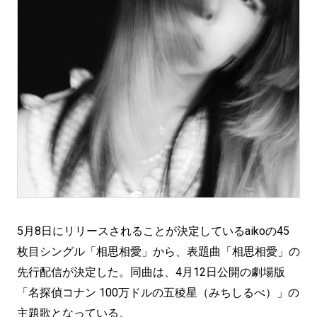
5月8日にリリースされることが決定しているaikoの45
枚目シングル「相思相愛」から、表題曲「相思相愛」の
先行配信が決定した。同曲は、4月12日公開の劇場版
「名探偵コナン 100万ドルの五稜星（みちしるべ）」の
主題歌となっている。