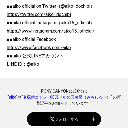
■■aiko official on Twitter（@aiko_dochibi）
https://twitter.com/aiko_dochibi
■■aiko official Instagram（aiko15_official）
https://www.instagram.com/aiko15_official/
■■aiko official Facebook
https://www.facebook.com/aiko
■■aiko 公式LINEアカウント
LINE ID：@aiko
PONY CANYON公式Xでは
"
aiko
"や"
名探偵コナン 100万ドルの五稜星（みちしるべ）
" の新
着記事をお知らせしています！
フォローする