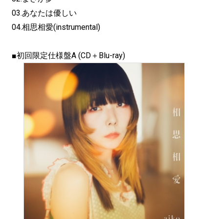
03.あなたは優しい
04.相思相愛(instrumental)
■初回限定仕様盤A (CD＋Blu-ray)