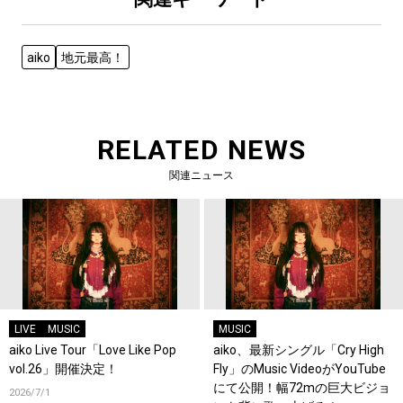
aiko
地元最高！
RELATED NEWS
関連ニュース
LIVE
MUSIC
MUSIC
aiko Live Tour「Love Like Pop
aiko、最新シングル「Cry High
vol.26」開催決定！
Fly」のMusic VideoがYouTube
にて公開！幅72mの巨大ビジョ
2026/7/1