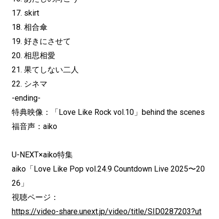
17. skirt
18. 相合傘
19. 好きにさせて
20. 相思相愛
21. 果てしない二人
22. シネマ
-ending-
特典映像：「Love Like Rock vol.10」behind the scenes
福音声：aiko
U-NEXT×aiko特集
aiko「Love Like Pop vol.24.9 Countdown Live 2025〜20
26」
視聴ページ：
https://video-share.unext.jp/video/title/SID0287203?ut