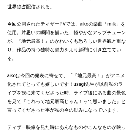
世界独占配信される。
今回公開されたティザーPVでは、aikoの楽曲「milk」を
使用。片思いの瞬間を描いた、軽やかなアップチューン
が、『地元最高！』のかわいくも恐ろしい世界観と重な
り、作品の持つ独特な魅力をより鮮烈に引き立ててい
る。
aikoは今回の発表に寄せて、「『地元最高！』がアニメ
化されてとっても嬉しいです！usagi先生が以前私のラ
イブを観に来てくださった時、ライブ後にある曲の景色
を見て『これって地元最高じゃん！って思いました』と
言ってくださった事が私の今の励みになっています。
ティザー映像を見た時にあんなものやこんなものが映っ