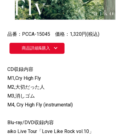
品番：PCCA-15045 価格：1,320円(税込)
商品詳細&購入
CD収録内容
M1,Cry High Fly
M2,大切だった人
M3,消しゴム
M4, Cry High Fly (instrumental)
Blu-ray/DVD収録内容
aiko Live Tour「Love Like Rock vol.10」