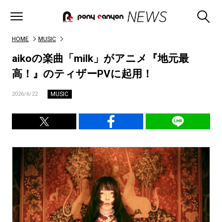
HOME
MUSIC
aikoの楽曲「milk」がアニメ『地元最
高！』のティザーPVに起用！
MUSIC
2026/6/22