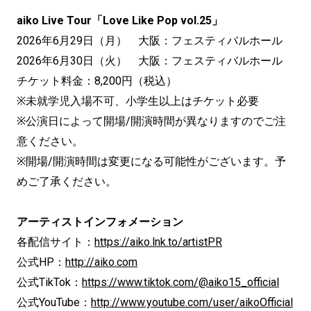
aiko Live Tour「Love Like Pop vol.25」
2026年6月29日（月） 大阪：フェスティバルホール
2026年6月30日（火） 大阪：フェスティバルホール
チケット料金：8,200円（税込）
※未就学児入場不可、小学生以上はチケット必要
※公演日によって開場/開演時間が異なりますのでご注
意ください。
※開場/開演時間は変更になる可能性がございます。予
めご了承ください。
アーティストインフォメーション
各配信サイト：
https://aiko.lnk.to/artistPR
公式HP：
http://aiko.com
公式TikTok：
https://www.tiktok.com/@aiko15_official
公式YouTube：
http://www.youtube.com/user/aikoOfficial