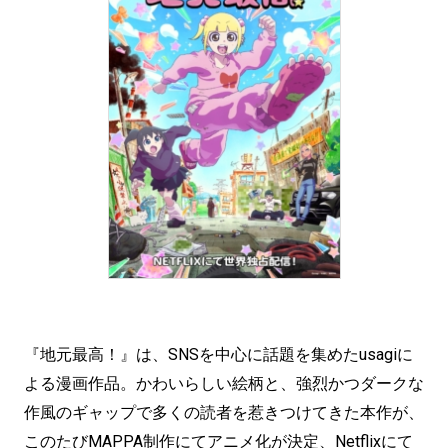
『地元最高！』は、SNSを中心に話題を集めたusagiに
よる漫画作品。かわいらしい絵柄と、強烈かつダークな
作風のギャップで多くの読者を惹きつけてきた本作が、
このたびMAPPA制作にてアニメ化が決定、Netflixにて