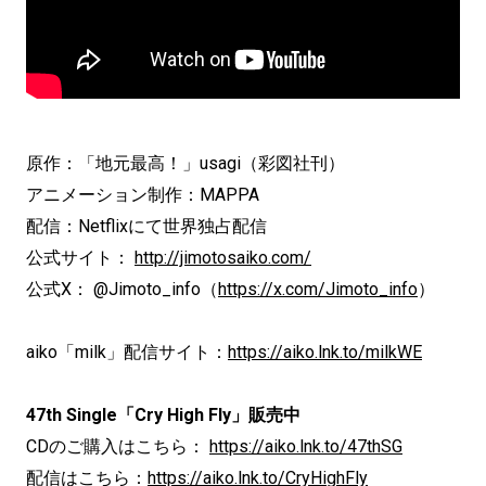
原作：「地元最高！」usagi（彩図社刊）
アニメーション制作：MAPPA
配信：Netflixにて世界独占配信
公式サイト：
http://jimotosaiko.com/
公式X： @Jimoto_info（
https://x.com/Jimoto_info
）
aiko「milk」配信サイト：
https://aiko.lnk.to/milkWE
47th Single「Cry High Fly」販売中
CDのご購入はこちら：
https://aiko.lnk.to/47thSG
配信はこちら：
https://aiko.lnk.to/CryHighFly