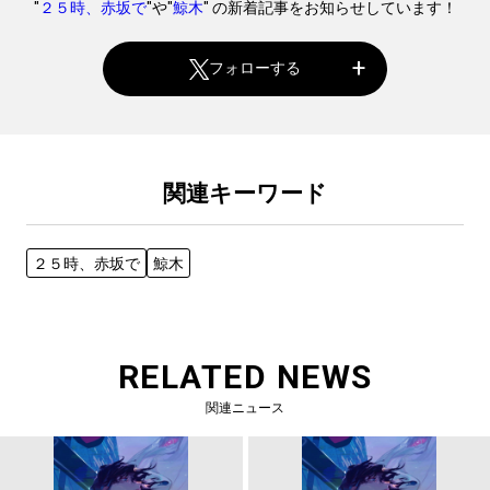
"
２５時、赤坂で
"や"
鯨木
" の新着記事をお知らせしています！
フォローする
関連キーワード
２５時、赤坂で
鯨木
RELATED NEWS
関連ニュース