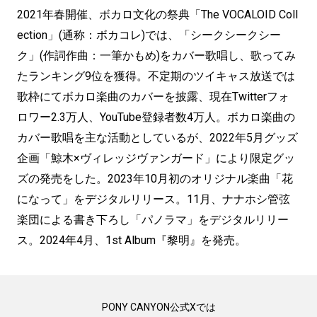
2021年春開催、ボカロ文化の祭典「The VOCALOID Coll
ection」(通称：ボカコレ)では、「シークシークシー
ク」(作詞作曲：一筆かもめ)をカバー歌唱し、歌ってみ
たランキング9位を獲得。不定期のツイキャス放送では
歌枠にてボカロ楽曲のカバーを披露、現在Twitterフォ
ロワー2.3万人、YouTube登録者数4万人。ボカロ楽曲の
カバー歌唱を主な活動としているが、2022年5月グッズ
企画「鯨木×ヴィレッジヴァンガード」により限定グッ
ズの発売をした。2023年10月初のオリジナル楽曲「花
になって」をデジタルリリース。11月、ナナホシ管弦
楽団による書き下ろし「パノラマ」をデジタルリリー
ス。2024年4月、1st Album『黎明』を発売。
PONY CANYON公式Xでは