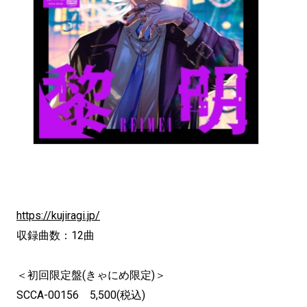
https://kujiragi.jp/
収録曲数：12曲
＜初回限定盤(きゃにめ限定)＞
SCCA-00156 5,500(税込)