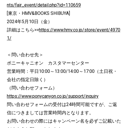
nts/fair_event/detail.php?id=110659
[東京・HMV&BOOKS SHIBUYA]
2024年5月10日（金）
詳細はこちら>>
https://www.hmv.co.jp/store/event/4970
1/
＜問い合わせ先＞
ポニーキャニオン カスタマーセンター
営業時間：平日10:00～13:00/14:00～17:00（土日祝・
会社の指定日除く）
（問い合わせフォーム）
https://www.ponycanyon.co.jp/support/inquiry
問い合わせフォームの受付は24時間可能ですが、ご返
信につきましては営業時間内となります。
お問い合わせの際にはキャンペーン名を必ずご記載いた