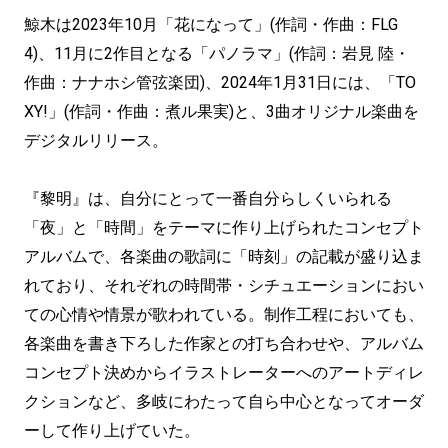
鯨木は2023年10月「花になって」(作詞・作曲：FLG
4)、11月に2作目となる「パノラマ」(作詞：岩見 陸・
作曲：ナナホシ管弦楽団)、2024年1月31日には、「TO
XY!」(作詞・作曲：煮ル果実)と、3曲オリジナル楽曲を
デジタルリリース。
『黎明』は、自分にとって一番自分らしくいられる
「夜」と「時間」をテーマに作り上げられたコンセプト
アルバムで、各楽曲の歌詞に「時刻」の記載が盛り込ま
れており、それぞれの時間帯・シチュエーションにおい
ての心情や情景が歌われている。制作工程においても、
各楽曲を書き下ろした作家との打ち合わせや、アルバム
コンセプト決めからイラストレーターへのアートディレ
クションなど、多岐にわたって自ら中心となってオーダ
ーして作り上げていた。