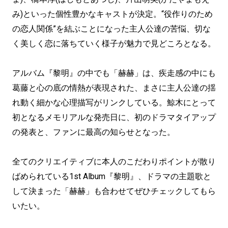
み)といった個性豊かなキャストが決定。“役作りのため
の恋人関係”を結ぶことになった主人公達の苦悩、切な
く美しく恋に落ちていく様子が魅力で見どころとなる。
アルバム『黎明』の中でも「赫赫」は、疾走感の中にも
葛藤と心の底の情熱が表現された、まさに主人公達の揺
れ動く細かな心理描写がリンクしている。鯨木にとって
初となるメモリアルな発売日に、初のドラマタイアップ
の発表と、ファンに最高の知らせとなった。
全てのクリエイティブに本人のこだわりポイントが散り
ばめられている1st Album『黎明』、ドラマの主題歌と
して決まった「赫赫」も合わせてぜひチェックしてもら
いたい。