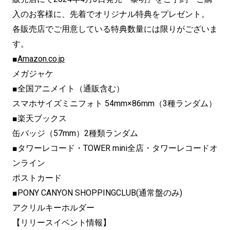
入のお客様に、先着でオリジナル特典をプレゼント。
各販売店でご用意している特典数量には限りがございま
す。
■
Amazon.co.jp
メガジャケ
■全国アニメイト（通販含む）
スマホサイズミニフォト 54mm×86mm（3種ランダム）
■楽天ブックス
缶バッジ（57mm）2種類ランダム
■タワーレコード・TOWER mini全店・タワーレコードオ
ンライン
ポストカード
■PONY CANYON SHOPPINGCLUB(通常盤のみ)
アクリルキーホルダー
【リリースイベント情報】