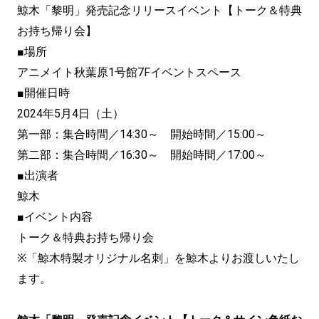
鯨木「黎明」発売記念リリースイベント【トーク＆特典
お持ち帰り会】
■場所
アニメイト秋葉原1号館7Fイベントスペース
■開催日時
2024年5月4日（土）
第一部：集合時間／14:30～ 開始時間／15:00～
第二部：集合時間／16:30～ 開始時間／17:00～
■出演者
鯨木
■イベント内容
トーク＆特典お持ち帰り会
※「鯨木特製オリジナル名刺」を鯨木よりお渡しいたし
ます。