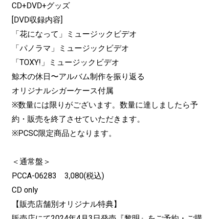
CD+DVD+グッズ
[DVD収録内容]
「花になって」ミュージックビデオ
「パノラマ」ミュージックビデオ
「TOXY!」ミュージックビデオ
鯨木の休日〜アルバム制作を振り返る
オリジナルシガーケース付属
※数量には限りがございます。数量に達しましたら予
約・販売を終了させていただきます。
※PCSC限定商品となります。
＜通常盤＞
PCCA-06283 3,080(税込)
CD only
【販売店舗別オリジナル特典】
販売店にて2024年4月3日発売『黎明』をご予約・ご購