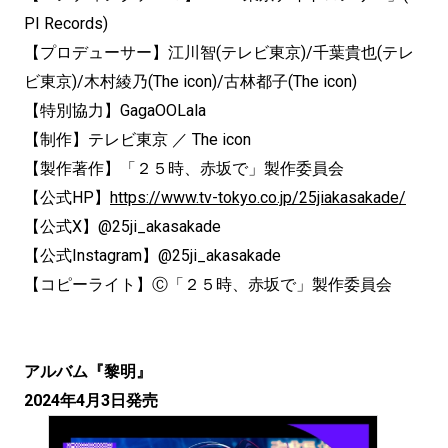
PI Records)
【プロデューサー】江川智(テレビ東京)/千葉貴也(テレ
ビ東京)/木村綾乃(The icon)/古林都子(The icon)
【特別協力】GagaOOLala
【制作】テレビ東京 ／ The icon
【製作著作】「２５時、赤坂で」製作委員会
【公式HP】
https://www.tv-tokyo.co.jp/25jiakasakade/
【公式X】@25ji_akasakade
【公式Instagram】@25ji_akasakade
【コピーライト】Ⓒ「２５時、赤坂で」製作委員会
アルバム『黎明』
2024年4月3日発売