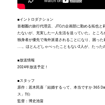
■イントロダクション
首都圏の旅行代理店、JTCの企画部に勤める拓也と
たないが、充実した一人生活を送っていた。ところ
独身者が優先で海外派遣されることになり、困った
……。ほとんどしゃべったこともない2人が、たった
■放送情報
2024年放送予定！
■スタッフ
原作：若木民喜「結婚するって、本当ですか 365 Days
ス」刊）
監督：博史池畠