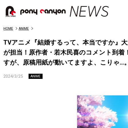
HOME
ANIME
TVアニメ『結婚するって、本当ですか』
が担当！原作者・若木民喜のコメント到着
すが、原稿用紙が動いてますよ、こりゃ…
2024/3/25
ANIME