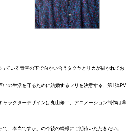
舞っている青空の下で向かい合うタクヤとリカが描かれてお
互いの生活を守るために結婚するフリを決意する、第1弾PV
キャラクターデザインは丸山修二、アニメーション制作は葦
って、本当ですか」の今後の続報にご期待いただきたい。