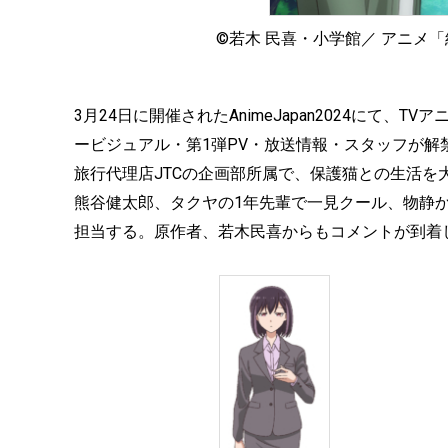
©若木 民喜・小学館／ アニメ
3月24日に開催されたAnimeJapan2024にて
ービジュアル・第1弾PV・放送情報・スタッフが解
旅行代理店JTCの企画部所属で、保護猫との生活を
熊谷健太郎、タクヤの1年先輩で一見クール、物静か
担当する。原作者、若木民喜からもコメントが到着