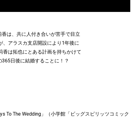
莉香は、共に人付き合いが苦手で目立
が、アラスカ支店開設により1年後に
莉香は拓也にとある計画を持ちかけて
の365日後に結婚することに！？
 To The Wedding」（小学館「ビッグスピリッツコミック