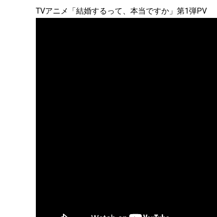
TVアニメ「結婚するって、本当ですか」第1弾PV