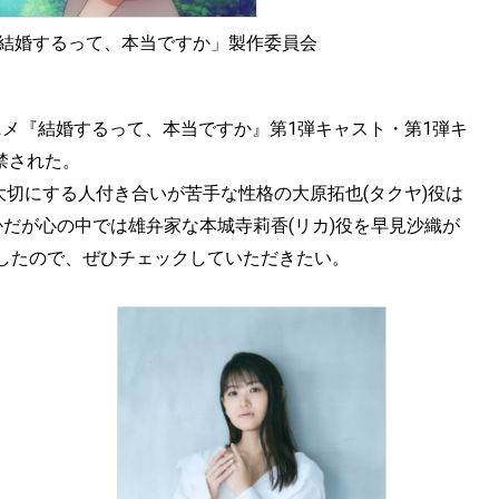
「結婚するって、本当ですか」製作委員会
、TVアニメ『結婚するって、本当ですか』第1弾キャスト・第1弾キ
禁された。
大切にする人付き合いが苦手な性格の大原拓也(タクヤ)役は
だが心の中では雄弁家な本城寺莉香(リカ)役を早見沙織が
したので、ぜひチェックしていただきたい。