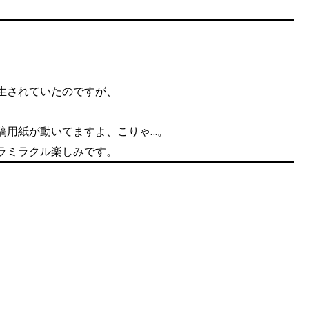
生されていたのですが、
稿用紙が動いてますよ、こりゃ…。
ラミラクル楽しみです。