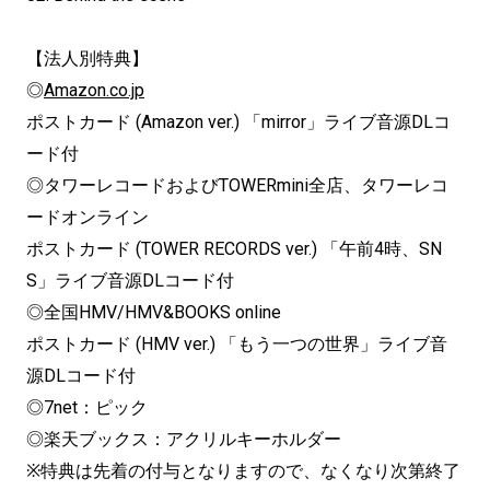
【法人別特典】
◎
Amazon.co.jp
ポストカード (Amazon ver.) 「mirror」ライブ音源DLコ
ード付
◎タワーレコードおよびTOWERmini全店、タワーレコ
ードオンライン
ポストカード (TOWER RECORDS ver.) 「午前4時、SN
S」ライブ音源DLコード付
◎全国HMV/HMV&BOOKS online
ポストカード (HMV ver.) 「もう一つの世界」ライブ音
源DLコード付
◎7net：ピック
◎楽天ブックス：アクリルキーホルダー
※特典は先着の付与となりますので、なくなり次第終了