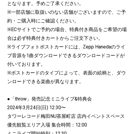
となります。予めご了承ください。
※一部店舗に取扱いのない店舗がございますので、ご予
約・ご購入時にご確認ください。
※ECサイトでご予約の場合、特典付き商品をご希望の場
合は必ず特典付きカートからご注文下さい。
※ライブフォトポストカードには、Zepp Hanedaのライ
ブ音源を1曲ダウンロードできるダウンロードコードが
付いております。
※ポストカードのタイプによって、表面の絵柄と、ダウ
ンロードできる楽曲が異なります。
●「throw」発売記念ミニライブ&特典会
2024年3月24日(日) 12:30〜
タワーレコード梅田NU茶屋町店 店内イベントスペース
優先観覧エリア入場 集合時間：12:00
ミニライブ開始時刻：12:30