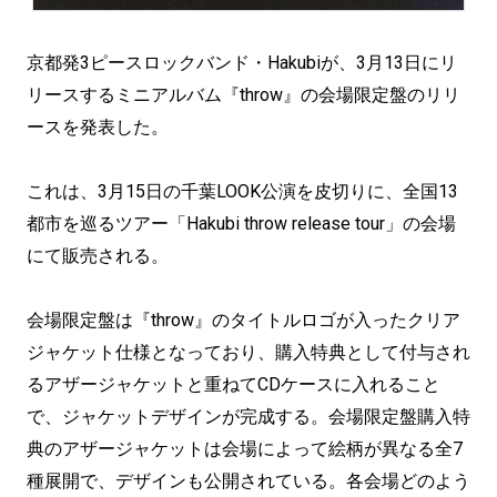
京都発3ピースロックバンド・Hakubiが、3月13日にリ
リースするミニアルバム『throw』の会場限定盤のリリ
ースを発表した。
これは、3月15日の千葉LOOK公演を皮切りに、全国13
都市を巡るツアー「Hakubi throw release tour」の会場
にて販売される。
会場限定盤は『throw』のタイトルロゴが入ったクリア
ジャケット仕様となっており、購入特典として付与され
るアザージャケットと重ねてCDケースに入れること
で、ジャケットデザインが完成する。会場限定盤購入特
典のアザージャケットは会場によって絵柄が異なる全7
種展開で、デザインも公開されている。各会場どのよう