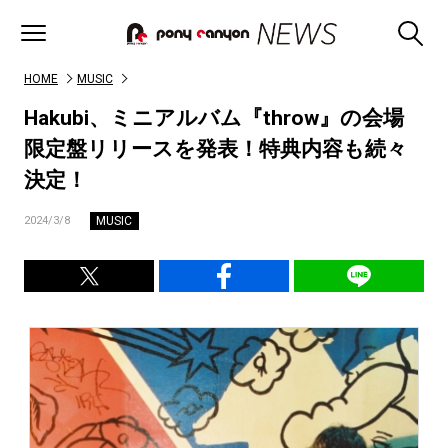
HOME
MUSIC
Hakubi、ミニアルバム『throw』の会場
限定盤リリースを発表！特典内容も続々
決定！
MUSIC
2024/3/8