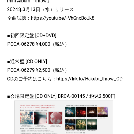
mini Album「throw」
2024年3月13日（水）リリース
全曲試聴：
https://youtu.be/-VhGnxBoJk8
■初回限定盤 [CD+DVD]
PCCA-06278 ¥4,000（税込）
■通常盤 [CD ONLY]
PCCA-06279 ¥2,500（税込）
CDのご予約はこちら：
https://lnk.to/Hakubi_throw_CD
■会場限定盤 [CD ONLY] BRCA-00145 / 税込2,500円