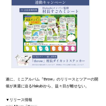
遂に、ミニアルバム『throw』のリリースとツアーの開
催が来週に迫るHakubiから、益々目が離せない。
▼リリース情報