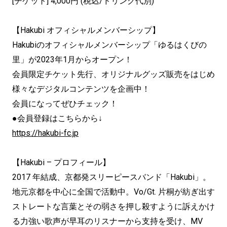
[チケット] 4,000円 (税込/ドリンク代別)
【Hakubi オフィシャルメンバーシップ】
Hakubiのオフィシャルメンバーシップ「ゆるはくびの
里」が2023年1月からオープン！
会員限定チケット先行、オリジナルグッズ販売をはじめ
様々なデジタルコンテンツを企画中！
会員になってぜひチェック！
●会員登録はこちらから↓
https://hakubi-fc.jp
【Hakubi – プロフィール】
2017 年結成、京都発スリーピースバンド「Hakubi」。
地元京都を中心に全国で活動中。Vo/Gt. 片桐が紡ぎ出す
ストレートな言葉とその弱さを押し殺すように訴えかけ
る力強い歌声が早耳のリスナーから支持を受け、MV