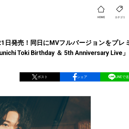
HOME
カテゴリ
2月21日発売！同日にMVフルバージョンをプレ
 Birthday ＆ 5th Anniversary Live
ポスト
シェア
LINEで