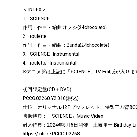
＜INDEX＞
1. SCIENCE
作詞・作曲・編曲:オノシ(24chocolate)
2. roulette
作詞・作曲・編曲：Zunda(24chocolate)
3. SCIENCE -Instrumental-
4. roulette -Instrumental-
※アニメ盤は上記に「SCIENCE」TV Edit版が入り
初回限定盤(CD＋DVD)
PCCG.02268 ¥2,310(税込)
仕様：オリジナル12Pブックレット、特製三方背BO
映像特典：「SCIENCE」Music Video
封入特典：2024年5月5日開催「土岐隼一 Birthday 
https://lnk.to/PCCG-02268