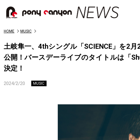
HOME
MUSIC
土岐隼一、4thシングル「SCIENCE」を
公開！バースデーライブのタイトルは「Shunichi Toki
決定！
2024/2/20
MUSIC