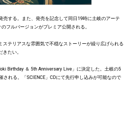
1日に発売する。また、発売を記念して同日19時に土岐のアーテ
デオのフルバージョンがプレミア公開される。
ミステリアスな雰囲気で不穏なストーリーが繰り広げられる
だきたい。
rthday ＆ 5th Anniversary Live」に決定した。土岐の5
される。「SCIENCE」CDにて先行申し込みが可能なので