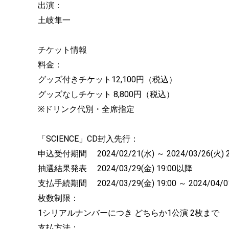
出演：
土岐隼一
チケット情報
料金：
グッズ付きチケット12,100円（税込）
グッズなしチケット 8,800円（税込）
※ドリンク代別・全席指定
「SCIENCE」CD封入先行：
申込受付期間 2024/02/21(水) ～ 2024/03/26(火) 2
抽選結果発表 2024/03/29(金) 19:00以降
支払手続期間 2024/03/29(金) 19:00 ～ 2024/04/01
枚数制限：
1シリアルナンバーにつき どちらか1公演 2枚まで
支払方法：