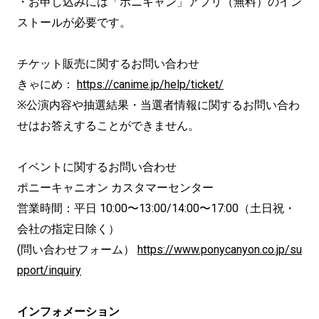
・お申し込みには「ポニキャン」アプリ（無料）のイン
ストールが必要です。
チケット販売に関するお問い合わせ
きゃにめ：
https://canime.jp/help/ticket/
※公演内容や抽選結果・当選者情報に関するお問い合わ
せはお答えすることができません。
イベントに関するお問い合わせ
ポニーキャニオン カスタマーセンター
営業時間：平日 10:00〜13:00/14:00〜17:00（土日祝・
会社の指定日除く）
(問い合わせフォーム）
https://www.ponycanyon.co.jp/su
pport/inquiry
インフォメーション