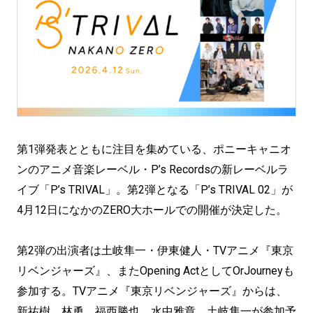
第1弾発表とともに注目を集めている、ポニーキャニオ
ンのアニメ音楽レーベル・P’s Recordsの新レーベルラ
イブ「P’s TRIVAL」。第2弾となる「P’s TRIVAL 02」が
4月12日になかのZERO大ホールでの開催が決定した。
第2弾の出演者は土岐隼一・伊東健人・TVアニメ『東京
リベンジャーズ』、またOpening ActとしてOrJourneyも
参加する。TVアニメ『東京リベンジャーズ』からは、
新祐樹、林勇、福西勝也、水中雅章、土岐隼一が参加予