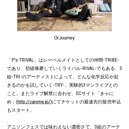
OrJourney
「P’s TRIVAL」はレーベルメイトとしての仲間-TRIBE-
であり、切磋琢磨していくライバル-RIVAL-でもある、3
組-TRI-のアーティストによって、どんな化学反応が起
きるのかを試していく-TRY-、実験的3マンライブとの
こと。またライブ解禁に合わせ、ECサイト「きゃに
め」(
http://canime.jp/
)にてチケットの最速先行販売申込
もスタート。
アニソンフェスでは味わえない濃密さで、3組のアーテ