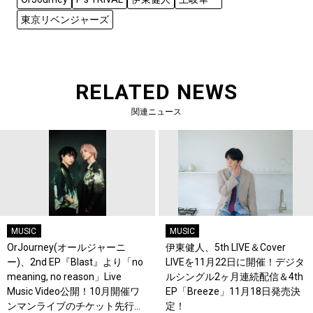
東京リベンジャーズ
RELATED NEWS
関連ニュース
MUSIC
MUSIC
OrJourney(オールジャーニ
伊東健人、5th LIVE＆Cover
ー)、2nd EP『Blast』より「no
LIVEを11月22日に開催！デジタ
meaning, no reason」Live
ルシングル2ヶ月連続配信＆4th
Music Video公開！10月開催ワ
EP「Breeze」11月18日発売決
ンマンライブのチケット先行も
定！