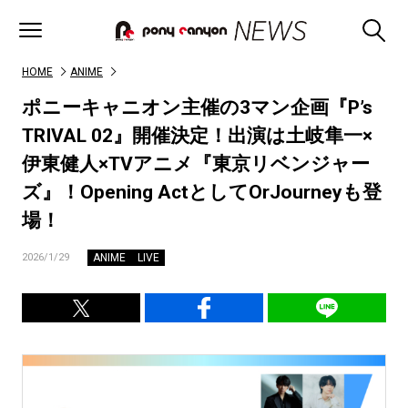
HOME
ANIME
ポニーキャニオン主催の3マン企画『P’s
TRIVAL 02』開催決定！出演は土岐隼一×
伊東健人×TVアニメ『東京リベンジャー
ズ』！Opening ActとしてOrJourneyも登
場！
ANIME
LIVE
2026/1/29