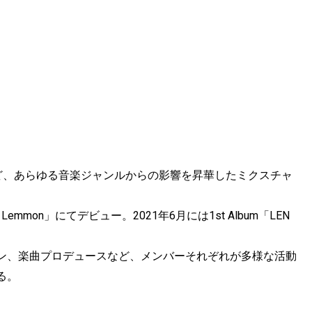
プホップなど、あらゆる音楽ジャンルからの影響を昇華したミクスチャ
a Lemmon」にてデビュー。2021年6月には1st Album「LEN
ン、楽曲プロデュースなど、メンバーそれぞれが多様な活動
る。