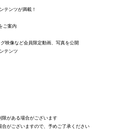
コンテンツが満載！
スをご案内
ング映像など会員限定動画、写真を公開
ンテンツ
制限がある場合がございます
場合がございますので、予めご了承ください