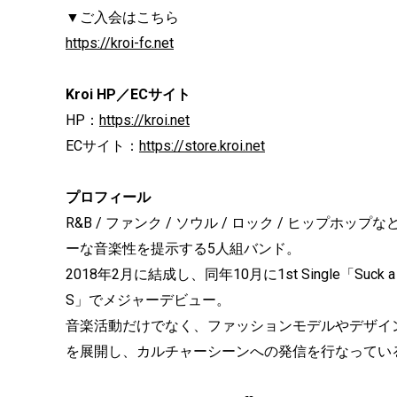
▼ご入会はこちら
https://kroi-fc.net
Kroi HP／ECサイト
HP：
https://kroi.net
ECサイト：
https://store.kroi.net
プロフィール
R&B / ファンク / ソウル / ロック / ヒッ
ーな音楽性を提示する5人組バンド。
2018年2月に結成し、同年10月に1st Single「Suck 
S」でメジャーデビュー。
音楽活動だけでなく、ファッションモデルやデザイ
を展開し、カルチャーシーンへの発信を行なってい