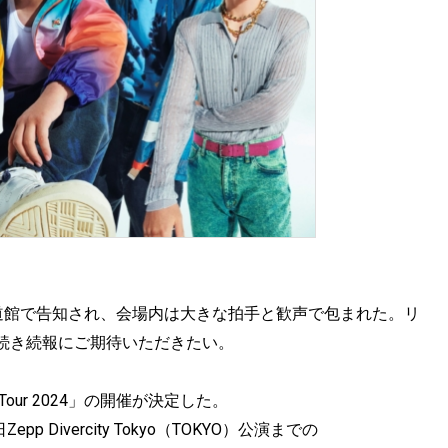
at日本武道館で告知され、会場内は大きな拍手と歓声で包まれた。リ
続き続報にご期待いただきたい。
Tour 2024」の開催が決定した。
epp Divercity Tokyo（TOKYO）公演までの