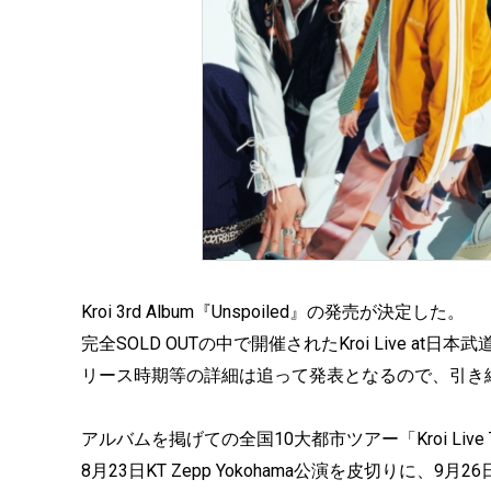
Kroi 3rd Album『Unspoiled』の発売が決定した。
完全SOLD OUTの中で開催されたKroi Live 
リース時期等の詳細は追って発表となるので、引き
アルバムを掲げての全国10大都市ツアー「Kroi Live 
8月23日KT Zepp Yokohama公演を皮切りに、9月26日Z